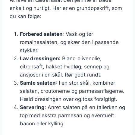
enkelt og hurtigt. Her er en grundopskrift, som
du kan følge:
Forbered salaten
: Vask og tør
romainesalaten, og skær den i passende
stykker.
Lav dressingen
: Bland olivenolie,
citronsaft, hakket hvidløg, sennep og
ansjoser i en skål. Rør godt rundt.
Samle salaten
: I en stor skål, kombiner
salaten, croutonerne og parmesanflagerne.
Hæld dressingen over og toss forsigtigt.
Servering
: Anret salaten på en tallerken og
top med ekstra parmesan og eventuelt
bacon eller kylling.