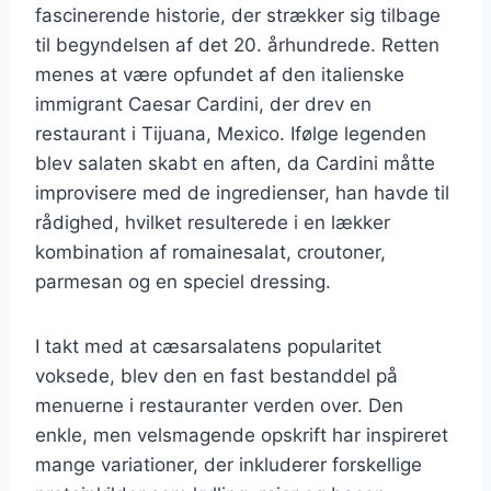
fascinerende historie, der strækker sig tilbage
til begyndelsen af det 20. århundrede. Retten
menes at være opfundet af den italienske
immigrant Caesar Cardini, der drev en
restaurant i Tijuana, Mexico. Ifølge legenden
blev salaten skabt en aften, da Cardini måtte
improvisere med de ingredienser, han havde til
rådighed, hvilket resulterede i en lækker
kombination af romainesalat, croutoner,
parmesan og en speciel dressing.
I takt med at cæsarsalatens popularitet
voksede, blev den en fast bestanddel på
menuerne i restauranter verden over. Den
enkle, men velsmagende opskrift har inspireret
mange variationer, der inkluderer forskellige