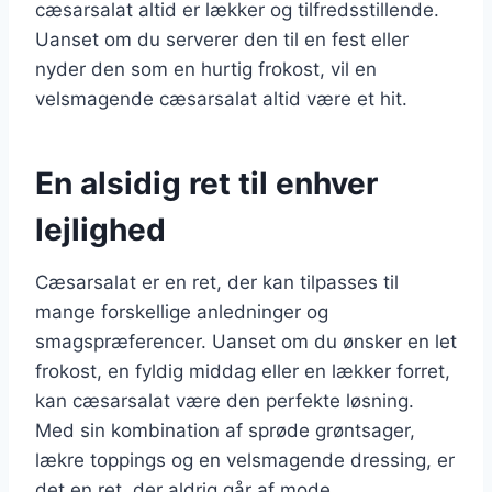
cæsarsalat altid er lækker og tilfredsstillende.
Uanset om du serverer den til en fest eller
nyder den som en hurtig frokost, vil en
velsmagende cæsarsalat altid være et hit.
En alsidig ret til enhver
lejlighed
Cæsarsalat er en ret, der kan tilpasses til
mange forskellige anledninger og
smagspræferencer. Uanset om du ønsker en let
frokost, en fyldig middag eller en lækker forret,
kan cæsarsalat være den perfekte løsning.
Med sin kombination af sprøde grøntsager,
lækre toppings og en velsmagende dressing, er
det en ret, der aldrig går af mode.