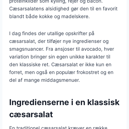
proteinkilder som kylling, rejer og bacon.
Cæsarsalatens alsidighed gør den til en favorit
blandt både kokke og madelskere.
I dag findes der utallige opskrifter på
cæsarsalat, der tilføjer nye ingredienser og
smagsnuancer. Fra ansjoser til avocado, hver
variation bringer sin egen unikke karakter til
den klassiske ret. Cæsarsalat er ikke kun en
forret, men også en populær frokostret og en
del af mange middagsmenuer.
Ingredienserne i en klassisk
cæsarsalat
En traditionel cæsarsalat kræver en række