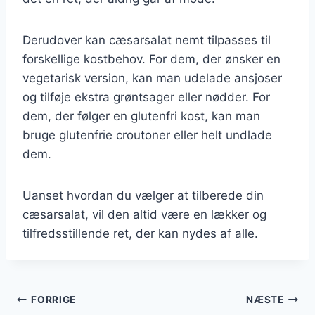
Derudover kan cæsarsalat nemt tilpasses til
forskellige kostbehov. For dem, der ønsker en
vegetarisk version, kan man udelade ansjoser
og tilføje ekstra grøntsager eller nødder. For
dem, der følger en glutenfri kost, kan man
bruge glutenfrie croutoner eller helt undlade
dem.
Uanset hvordan du vælger at tilberede din
cæsarsalat, vil den altid være en lækker og
tilfredsstillende ret, der kan nydes af alle.
Indlægsnavigation
FORRIGE
NÆSTE