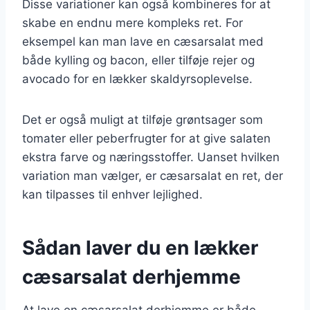
Disse variationer kan også kombineres for at
skabe en endnu mere kompleks ret. For
eksempel kan man lave en cæsarsalat med
både kylling og bacon, eller tilføje rejer og
avocado for en lækker skaldyrsoplevelse.
Det er også muligt at tilføje grøntsager som
tomater eller peberfrugter for at give salaten
ekstra farve og næringsstoffer. Uanset hvilken
variation man vælger, er cæsarsalat en ret, der
kan tilpasses til enhver lejlighed.
Sådan laver du en lækker
cæsarsalat derhjemme
At lave en cæsarsalat derhjemme er både