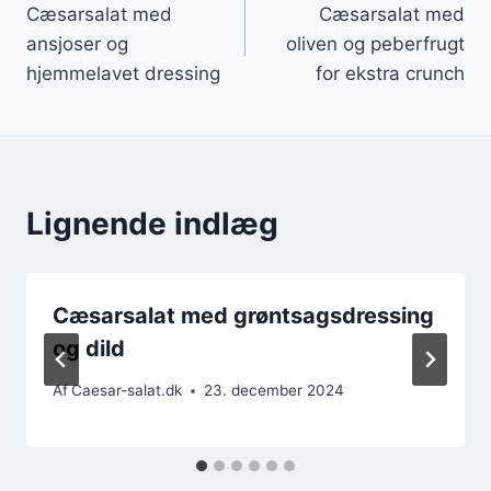
Cæsarsalat med
Cæsarsalat med
ansjoser og
oliven og peberfrugt
hjemmelavet dressing
for ekstra crunch
Lignende indlæg
Cæsarsalat med grøntsagsdressing
og dild
Af
Caesar-salat.dk
23. december 2024