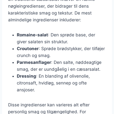
nøgleingredienser, der bidrager til dens
karakteristiske smag og tekstur. De mest
almindelige ingredienser inkluderer:
Romaine-salat
: Den sprøde base, der
giver salaten sin struktur.
Croutoner
: Sprøde brødstykker, der tilføjer
crunch og smag.
Parmesanflager
: Den salte, nøddeagtige
smag, der er uundgåelig i en cæsarsalat.
Dressing
: En blanding af olivenolie,
citronsaft, hvidløg, sennep og ofte
ansjoser.
Disse ingredienser kan varieres alt efter
personlig smag og tilgængelighed. For