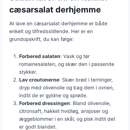
cæsarsalat derhjemme
At lave en cæsarsalat derhjemme er både
enkelt og tilfredsstillende. Her er en
grundopskrift, du kan følge:
Forbered salaten
: Vask og tør
romainesalaten, og skær den i passende
stykker.
Lav croutonerne
: Skær brød i terninger,
dryp med olivenolie og bag dem i ovnen,
indtil de er gyldne og sprøde.
Forbered dressingen
: Bland olivenolie,
citronsaft, hakket hvidløg, ansjoser og
æggeblommer i en skål, og pisk indtil det
er godt blandet.