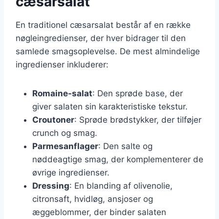
cæsarsalat
En traditionel cæsarsalat består af en række
nøgleingredienser, der hver bidrager til den
samlede smagsoplevelse. De mest almindelige
ingredienser inkluderer:
Romaine-salat
: Den sprøde base, der
giver salaten sin karakteristiske tekstur.
Croutoner
: Sprøde brødstykker, der tilføjer
crunch og smag.
Parmesanflager
: Den salte og
nøddeagtige smag, der komplementerer de
øvrige ingredienser.
Dressing
: En blanding af olivenolie,
citronsaft, hvidløg, ansjoser og
æggeblommer, der binder salaten