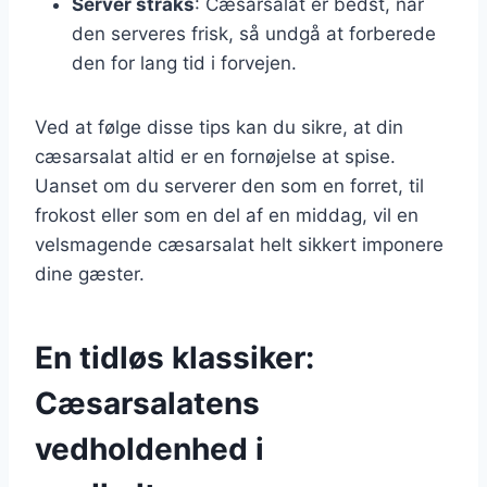
Server straks
: Cæsarsalat er bedst, når
den serveres frisk, så undgå at forberede
den for lang tid i forvejen.
Ved at følge disse tips kan du sikre, at din
cæsarsalat altid er en fornøjelse at spise.
Uanset om du serverer den som en forret, til
frokost eller som en del af en middag, vil en
velsmagende cæsarsalat helt sikkert imponere
dine gæster.
En tidløs klassiker:
Cæsarsalatens
vedholdenhed i