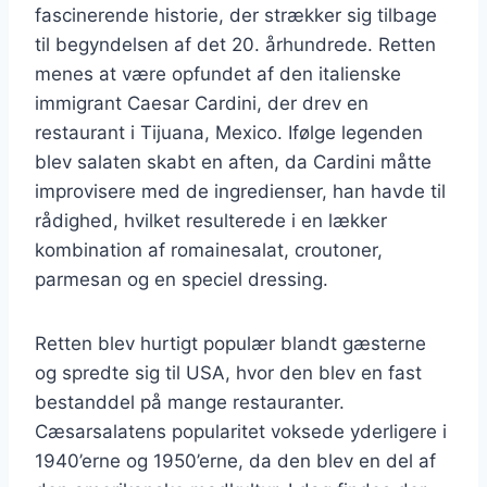
fascinerende historie, der strækker sig tilbage
til begyndelsen af det 20. århundrede. Retten
menes at være opfundet af den italienske
immigrant Caesar Cardini, der drev en
restaurant i Tijuana, Mexico. Ifølge legenden
blev salaten skabt en aften, da Cardini måtte
improvisere med de ingredienser, han havde til
rådighed, hvilket resulterede i en lækker
kombination af romainesalat, croutoner,
parmesan og en speciel dressing.
Retten blev hurtigt populær blandt gæsterne
og spredte sig til USA, hvor den blev en fast
bestanddel på mange restauranter.
Cæsarsalatens popularitet voksede yderligere i
1940’erne og 1950’erne, da den blev en del af