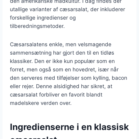
den amerikanske madkultur. I dag findes der
utallige varianter af cæsarsalat, der inkluderer
forskellige ingredienser og
tilberedningsmetoder.
Cæsarsalatens enkle, men velsmagende
sammensætning har gjort den til en tidløs
klassiker. Den er ikke kun populær som en
forret, men også som en hovedret, især når
den serveres med tilføjelser som kylling, bacon
eller rejer. Denne alsidighed har sikret, at
cæsarsalat forbliver en favorit blandt
madelskere verden over.
Ingredienserne i en klassisk