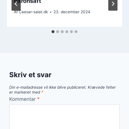
citronsaft
Af
Caesar-salat.dk
23. december 2024
Skriv et svar
Din e-mailadresse vil ikke blive publiceret.
Krævede felter
er markeret med
*
Kommentar
*