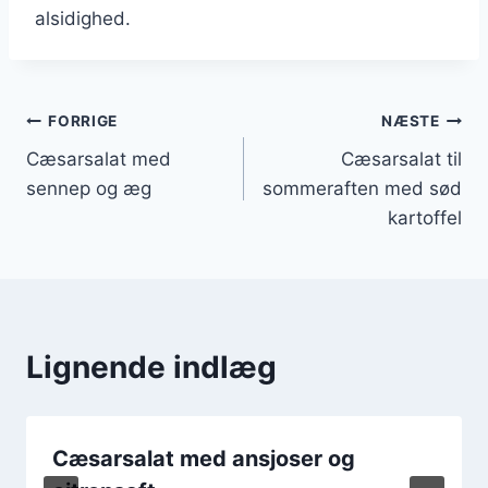
alsidighed.
Indlægsnavigation
FORRIGE
NÆSTE
Cæsarsalat med
Cæsarsalat til
sennep og æg
sommeraften med sød
kartoffel
Lignende indlæg
Cæsarsalat med ansjoser og