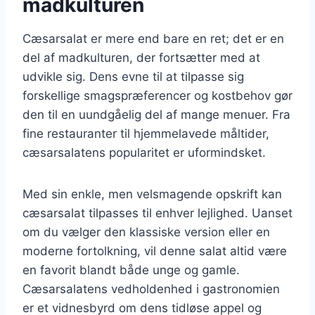
madkulturen
Cæsarsalat er mere end bare en ret; det er en
del af madkulturen, der fortsætter med at
udvikle sig. Dens evne til at tilpasse sig
forskellige smagspræferencer og kostbehov gør
den til en uundgåelig del af mange menuer. Fra
fine restauranter til hjemmelavede måltider,
cæsarsalatens popularitet er uformindsket.
Med sin enkle, men velsmagende opskrift kan
cæsarsalat tilpasses til enhver lejlighed. Uanset
om du vælger den klassiske version eller en
moderne fortolkning, vil denne salat altid være
en favorit blandt både unge og gamle.
Cæsarsalatens vedholdenhed i gastronomien
er et vidnesbyrd om dens tidløse appel og