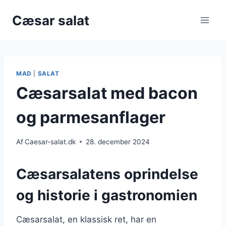
Fortsæt
Cæsar salat
til
indhold
MAD
|
SALAT
Cæsarsalat med bacon
og parmesanflager
Af
Caesar-salat.dk
28. december 2024
Cæsarsalatens oprindelse
og historie i gastronomien
Cæsarsalat, en klassisk ret, har en