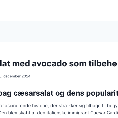
at med avocado som tilbehø
8. december 2024
bag cæsarsalat og dens popularit
 fascinerende historie, der strækker sig tilbage til beg
en blev skabt af den italienske immigrant Caesar Cardi