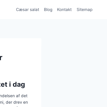
Cæsar salat
Blog
Kontakt
Sitemap
r
et i dag
yndelsen af det
ni, der drev en