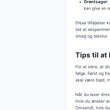
Grøntsager
:
kan give en 
Disse tilføjelser
idé at eksperimen
smag og tekstur.
Tips til a
For at sikre, at 
følge. Først og f
skal være blød, 
Når du laver dre
Hvis du ønsker en
Omvendt, hvis du