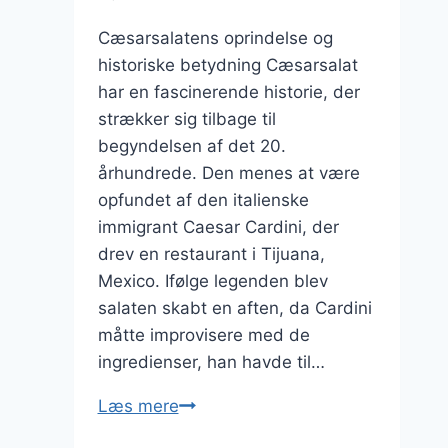
Cæsarsalatens oprindelse og
historiske betydning Cæsarsalat
har en fascinerende historie, der
strækker sig tilbage til
begyndelsen af det 20.
århundrede. Den menes at være
opfundet af den italienske
immigrant Caesar Cardini, der
drev en restaurant i Tijuana,
Mexico. Ifølge legenden blev
salaten skabt en aften, da Cardini
måtte improvisere med de
ingredienser, han havde til…
Cæsarsalat
Læs mere
med