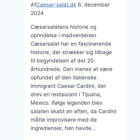
Af
Caesar-salat.dk
6. december
2024
Cæsarsalatens historie og
oprindelse i madverdenen
Cæsarsalat har en fascinerende
historie, der strækker sig tilbage
til begyndelsen af det 20.
århundrede. Den menes at være
opfundet af den italienske
immigrant Caesar Cardini, der
drev en restaurant i Tijuana,
Mexico. Ifølge legenden blev
salaten skabt en aften, da Cardini
måtte improvisere med de
ingredienser, han havde…