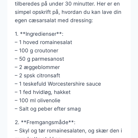
tilberedes på under 30 minutter. Her er en
simpel opskrift på, hvordan du kan lave din
egen cæsarsalat med dressing:
1. **Ingredienser**:
– 1 hoved romainesalat
– 100 g croutoner
– 50 g parmesanost
– 2 æggeblommer
– 2 spsk citronsaft
– 1 teskefuld Worcestershire sauce
– 1 fed hvidløg, hakket
– 100 ml olivenolie
– Salt og peber efter smag
2. **Fremgangsmåde**:
– Skyl og tør romainesalaten, og skær den i