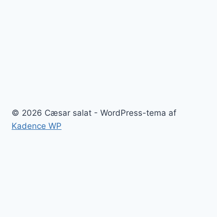
© 2026 Cæsar salat - WordPress-tema af
Kadence WP
Cæsar salat
Blog
Kontakt
Sitemap