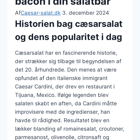
bacon i din salatbar
Af
Caesar-salat.dk
3. december 2024
Historien bag cæsarsalat
og dens popularitet i dag
Cæsarsalat har en fascinerende historie,
der strækker sig tilbage til begyndelsen af
det 20. århundrede. Den menes at være
opfundet af den italienske immigrant
Caesar Cardini, der drev en restaurant i
Tijuana, Mexico. Ifølge legenden blev
salaten skabt en aften, da Cardini måtte
improvisere med de ingredienser, han
havde til rådighed. Resultatet blev en
lækker blanding af romainesalat, croutoner,
parmesanost, olivenolie, citronsaft og