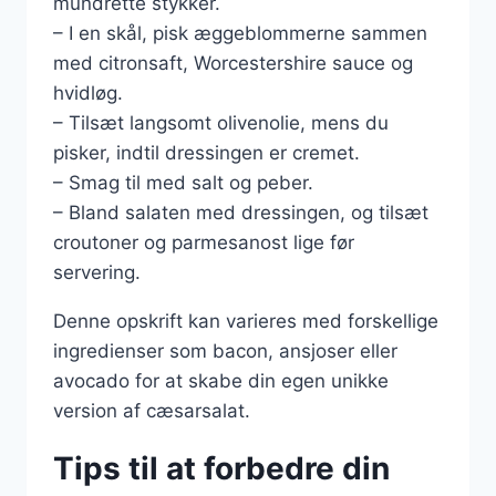
mundrette stykker.
– I en skål, pisk æggeblommerne sammen
med citronsaft, Worcestershire sauce og
hvidløg.
– Tilsæt langsomt olivenolie, mens du
pisker, indtil dressingen er cremet.
– Smag til med salt og peber.
– Bland salaten med dressingen, og tilsæt
croutoner og parmesanost lige før
servering.
Denne opskrift kan varieres med forskellige
ingredienser som bacon, ansjoser eller
avocado for at skabe din egen unikke
version af cæsarsalat.
Tips til at forbedre din