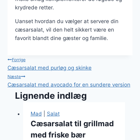
krydrede retter.
Uanset hvordan du vælger at servere din
cæsarsalat, vil den helt sikkert være en
favorit blandt dine gæster og familie.
Indlægsnavigation
Forrige
Cæsarsalat med purløg og skinke
Næste
Cæsarsalat med avocado for en sundere version
Lignende indlæg
Mad
|
Salat
Cæsarsalat til grillmad
med friske bær