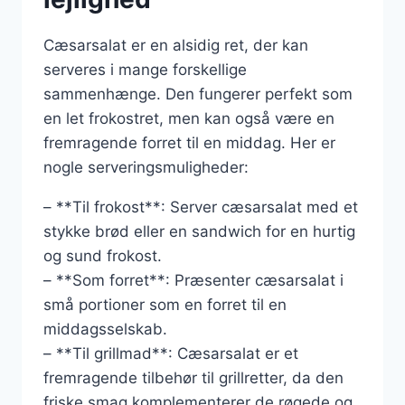
Cæsarsalat er en alsidig ret, der kan
serveres i mange forskellige
sammenhænge. Den fungerer perfekt som
en let frokostret, men kan også være en
fremragende forret til en middag. Her er
nogle serveringsmuligheder:
– **Til frokost**: Server cæsarsalat med et
stykke brød eller en sandwich for en hurtig
og sund frokost.
– **Som forret**: Præsenter cæsarsalat i
små portioner som en forret til en
middagsselskab.
– **Til grillmad**: Cæsarsalat er et
fremragende tilbehør til grillretter, da den
friske smag komplementerer de røgede og