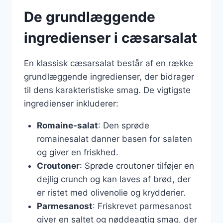
De grundlæggende
ingredienser i cæsarsalat
En klassisk cæsarsalat består af en række
grundlæggende ingredienser, der bidrager
til dens karakteristiske smag. De vigtigste
ingredienser inkluderer:
Romaine-salat
: Den sprøde
romainesalat danner basen for salaten
og giver en friskhed.
Croutoner
: Sprøde croutoner tilføjer en
dejlig crunch og kan laves af brød, der
er ristet med olivenolie og krydderier.
Parmesanost
: Friskrevet parmesanost
giver en saltet og nøddeagtig smag, der