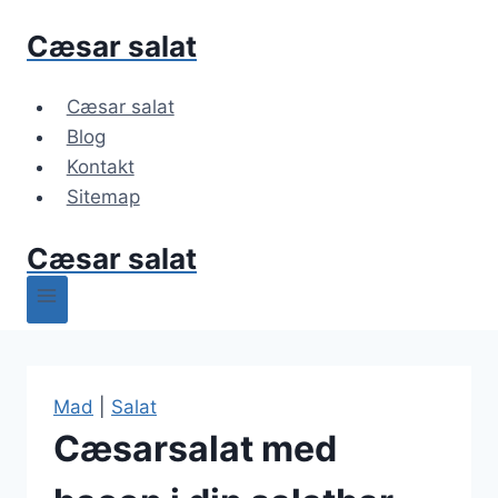
Fortsæt
Cæsar salat
til
indhold
Cæsar salat
Blog
Kontakt
Sitemap
Cæsar salat
Mad
|
Salat
Cæsarsalat med