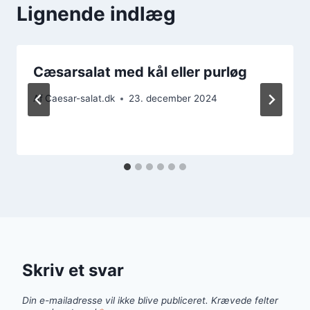
Lignende indlæg
Cæsarsalat med kål eller purløg
Af
Caesar-salat.dk
23. december 2024
Skriv et svar
Din e-mailadresse vil ikke blive publiceret.
Krævede felter