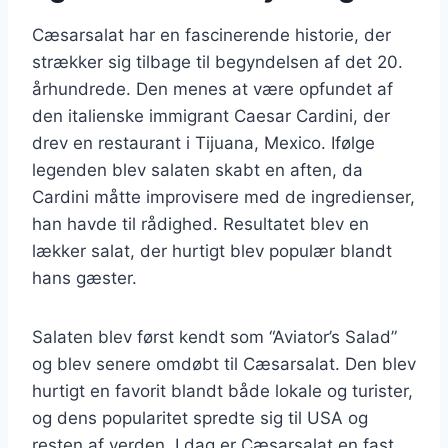
Cæsarsalat har en fascinerende historie, der
strækker sig tilbage til begyndelsen af det 20.
århundrede. Den menes at være opfundet af
den italienske immigrant Caesar Cardini, der
drev en restaurant i Tijuana, Mexico. Ifølge
legenden blev salaten skabt en aften, da
Cardini måtte improvisere med de ingredienser,
han havde til rådighed. Resultatet blev en
lækker salat, der hurtigt blev populær blandt
hans gæster.
Salaten blev først kendt som “Aviator’s Salad”
og blev senere omdøbt til Cæsarsalat. Den blev
hurtigt en favorit blandt både lokale og turister,
og dens popularitet spredte sig til USA og
resten af verden. I dag er Cæsarsalat en fast