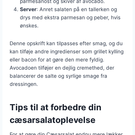
parmesanost og skiver af avocado.
Server
: Anret salaten på en tallerken og
drys med ekstra parmesan og peber, hvis
ønskes.
Denne opskrift kan tilpasses efter smag, og du
kan tilføje andre ingredienser som grillet kylling
eller bacon for at gøre den mere fyldig.
Avocadoen tilføjer en dejlig cremethed, der
balancerer de salte og syrlige smage fra
dressingen.
Tips til at forbedre din
cæsarsalatoplevelse
For at gøre din Cæsarsalat endnu mere lækker,