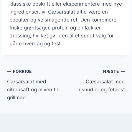
klassiske opskrift eller eksperimentere med nye
ingredienser, vil Cæsarsalat altid være en
populær og velsmagende ret. Den kombinerer
friske grøntsager, protein og en lækker
dressing, hvilket gør den til et sundt valg for
både hverdag og fest.
Indlægsnavigation
FORRIGE
NÆSTE
Cæsarsalat med
Cæsarsalat med
citronsaft og oliven til
risnudler og fetaost
grillmad