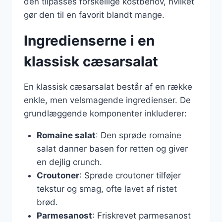
den tilpasses forskellige kostbehov, hvilket
gør den til en favorit blandt mange.
Ingredienserne i en
klassisk cæsarsalat
En klassisk cæsarsalat består af en række
enkle, men velsmagende ingredienser. De
grundlæggende komponenter inkluderer:
Romaine salat
: Den sprøde romaine
salat danner basen for retten og giver
en dejlig crunch.
Croutoner
: Sprøde croutoner tilføjer
tekstur og smag, ofte lavet af ristet
brød.
Parmesanost
: Friskrevet parmesanost