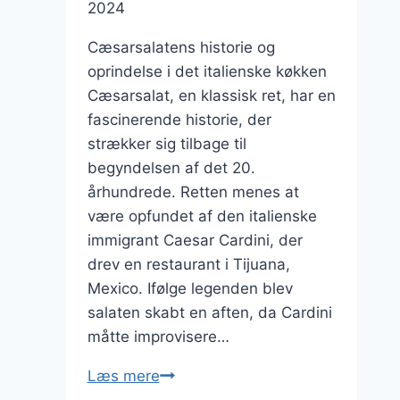
2024
Cæsarsalatens historie og
oprindelse i det italienske køkken
Cæsarsalat, en klassisk ret, har en
fascinerende historie, der
strækker sig tilbage til
begyndelsen af det 20.
århundrede. Retten menes at
være opfundet af den italienske
immigrant Caesar Cardini, der
drev en restaurant i Tijuana,
Mexico. Ifølge legenden blev
salaten skabt en aften, da Cardini
måtte improvisere…
Cæsarsalat
Læs mere
til