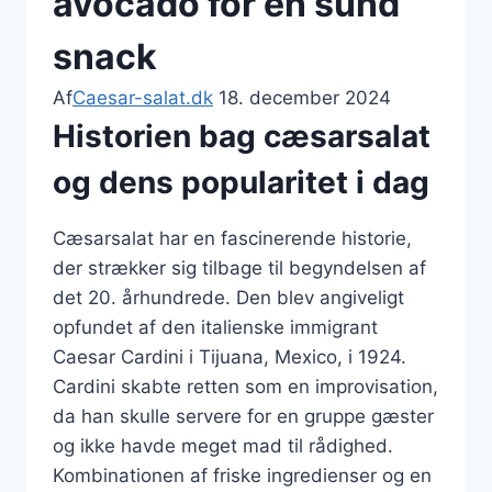
avocado for en sund
snack
Af
Caesar-salat.dk
18. december 2024
Historien bag cæsarsalat
og dens popularitet i dag
Cæsarsalat har en fascinerende historie,
der strækker sig tilbage til begyndelsen af
det 20. århundrede. Den blev angiveligt
opfundet af den italienske immigrant
Caesar Cardini i Tijuana, Mexico, i 1924.
Cardini skabte retten som en improvisation,
da han skulle servere for en gruppe gæster
og ikke havde meget mad til rådighed.
Kombinationen af friske ingredienser og en