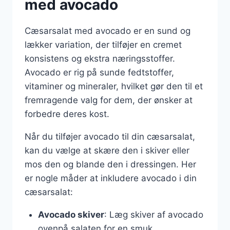
med avocado
Cæsarsalat med avocado er en sund og
lækker variation, der tilføjer en cremet
konsistens og ekstra næringsstoffer.
Avocado er rig på sunde fedtstoffer,
vitaminer og mineraler, hvilket gør den til et
fremragende valg for dem, der ønsker at
forbedre deres kost.
Når du tilføjer avocado til din cæsarsalat,
kan du vælge at skære den i skiver eller
mos den og blande den i dressingen. Her
er nogle måder at inkludere avocado i din
cæsarsalat:
Avocado skiver
: Læg skiver af avocado
ovenpå salaten for en smuk