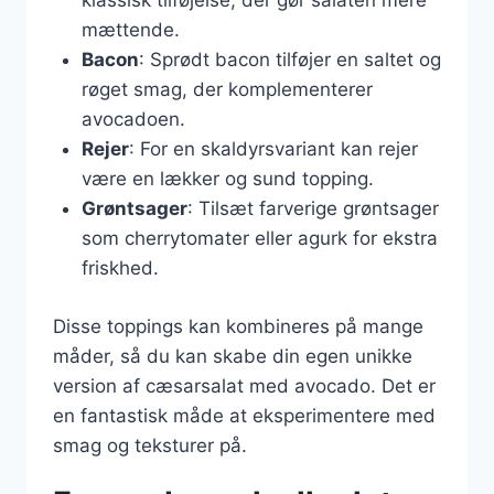
klassisk tilføjelse, der gør salaten mere
mættende.
Bacon
: Sprødt bacon tilføjer en saltet og
røget smag, der komplementerer
avocadoen.
Rejer
: For en skaldyrsvariant kan rejer
være en lækker og sund topping.
Grøntsager
: Tilsæt farverige grøntsager
som cherrytomater eller agurk for ekstra
friskhed.
Disse toppings kan kombineres på mange
måder, så du kan skabe din egen unikke
version af cæsarsalat med avocado. Det er
en fantastisk måde at eksperimentere med
smag og teksturer på.