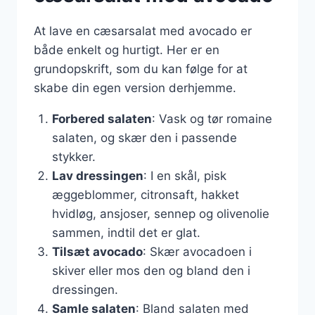
At lave en cæsarsalat med avocado er
både enkelt og hurtigt. Her er en
grundopskrift, som du kan følge for at
skabe din egen version derhjemme.
Forbered salaten
: Vask og tør romaine
salaten, og skær den i passende
stykker.
Lav dressingen
: I en skål, pisk
æggeblommer, citronsaft, hakket
hvidløg, ansjoser, sennep og olivenolie
sammen, indtil det er glat.
Tilsæt avocado
: Skær avocadoen i
skiver eller mos den og bland den i
dressingen.
Samle salaten
: Bland salaten med