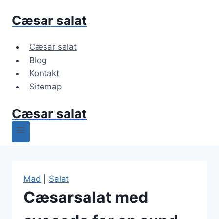
Fortsæt
Cæsar salat
til
indhold
Cæsar salat
Blog
Kontakt
Sitemap
Cæsar salat
Mad
|
Salat
Cæsarsalat med