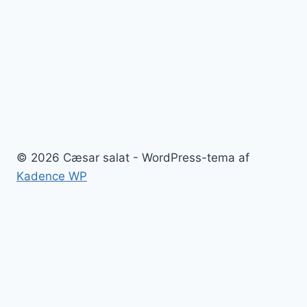
© 2026 Cæsar salat - WordPress-tema af
Kadence WP
Cæsar salat
Blog
Kontakt
Sitemap