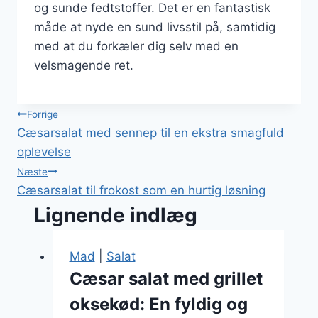
og sunde fedtstoffer. Det er en fantastisk
måde at nyde en sund livsstil på, samtidig
med at du forkæler dig selv med en
velsmagende ret.
Indlægsnavigation
Forrige
Cæsarsalat med sennep til en ekstra smagfuld
oplevelse
Næste
Cæsarsalat til frokost som en hurtig løsning
Lignende indlæg
Mad
|
Salat
Cæsar salat med grillet
oksekød: En fyldig og