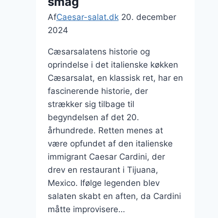
smag
Af
Caesar-salat.dk
20. december
2024
Cæsarsalatens historie og
oprindelse i det italienske køkken
Cæsarsalat, en klassisk ret, har en
fascinerende historie, der
strækker sig tilbage til
begyndelsen af det 20.
århundrede. Retten menes at
være opfundet af den italienske
immigrant Caesar Cardini, der
drev en restaurant i Tijuana,
Mexico. Ifølge legenden blev
salaten skabt en aften, da Cardini
måtte improvisere…