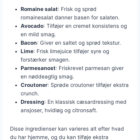
Romaine salat
: Frisk og sprød
romainesalat danner basen for salaten.
Avocado
: Tilføjer en cremet konsistens og
en mild smag.
Bacon
: Giver en saltet og sprød tekstur.
Lime
: Frisk limejuice tilføjer syre og
forstærker smagen.
Parmesanost
: Friskrevet parmesan giver
en nøddeagtig smag.
Croutoner
: Sprøde croutoner tilføjer ekstra
crunch.
Dressing
: En klassisk cæsardressing med
ansjoser, hvidløg og citronsaft.
Disse ingredienser kan varieres alt efter hvad
du har hjemme, og du kan tilføje ekstra