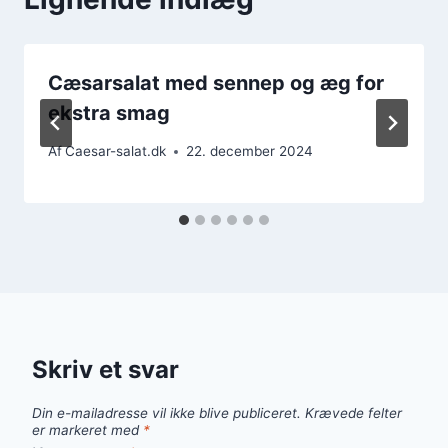
Cæsarsalat med sennep og æg for
ekstra smag
Af
Caesar-salat.dk
22. december 2024
Skriv et svar
Din e-mailadresse vil ikke blive publiceret.
Krævede felter
er markeret med
*