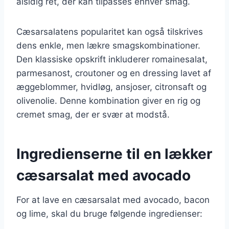
alsidig ret, der kan tilpasses enhver smag.
Cæsarsalatens popularitet kan også tilskrives
dens enkle, men lækre smagskombinationer.
Den klassiske opskrift inkluderer romainesalat,
parmesanost, croutoner og en dressing lavet af
æggeblommer, hvidløg, ansjoser, citronsaft og
olivenolie. Denne kombination giver en rig og
cremet smag, der er svær at modstå.
Ingredienserne til en lækker
cæsarsalat med avocado
For at lave en cæsarsalat med avocado, bacon
og lime, skal du bruge følgende ingredienser: