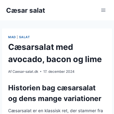
Fortsæt
Cæsar salat
til
indhold
MAD
|
SALAT
Cæsarsalat med
avocado, bacon og lime
Af
Caesar-salat.dk
17. december 2024
Historien bag cæsarsalat
og dens mange variationer
Cæsarsalat er en klassisk ret, der stammer fra