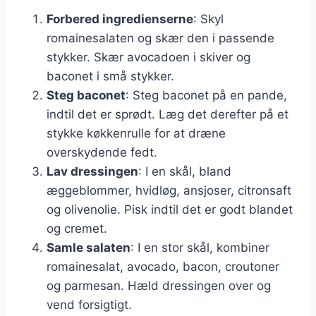
Forbered ingredienserne
: Skyl
romainesalaten og skær den i passende
stykker. Skær avocadoen i skiver og
baconet i små stykker.
Steg baconet
: Steg baconet på en pande,
indtil det er sprødt. Læg det derefter på et
stykke køkkenrulle for at dræne
overskydende fedt.
Lav dressingen
: I en skål, bland
æggeblommer, hvidløg, ansjoser, citronsaft
og olivenolie. Pisk indtil det er godt blandet
og cremet.
Samle salaten
: I en stor skål, kombiner
romainesalat, avocado, bacon, croutoner
og parmesan. Hæld dressingen over og
vend forsigtigt.