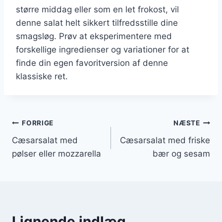
større middag eller som en let frokost, vil
denne salat helt sikkert tilfredsstille dine
smagsløg. Prøv at eksperimentere med
forskellige ingredienser og variationer for at
finde din egen favoritversion af denne
klassiske ret.
Indlægsnavigation
FORRIGE
NÆSTE
Cæsarsalat med
Cæsarsalat med friske
pølser eller mozzarella
bær og sesam
Lignende indlæg