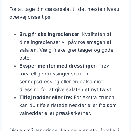
For at tage din cæsarsalat til det næste niveau,
overvej disse tips:
Brug friske ingredienser
: Kvaliteten af
dine ingredienser vil påvirke smagen af
salaten. Vælg friske grøntsager og gode
oste.
Eksperimenter med dressinger
: Prøv
forskellige dressinger som en
sennepsdressing eller en balsamico-
dressing for at give salaten et nyt twist.
Tilføj nødder eller frø
: For ekstra crunch
kan du tilføje ristede nødder eller frø som
valnødder eller græskarkerner.
Disse små ændringer kan gøre en stor forskel i