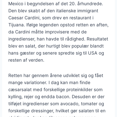
Mexico i begyndelsen af det 20. århundrede.
Den blev skabt af den italienske immigrant
Caesar Cardini, som drev en restaurant i
Tijuana. Ifølge legenden opstod retten en aften,
da Cardini måtte improvisere med de
ingredienser, han havde til rådighed. Resultatet
blev en salat, der hurtigt blev populær blandt
hans gæster og senere spredte sig til USA og
resten af verden.
Retten har gennem årene udviklet sig og fået
mange variationer. I dag kan man finde
cæsarsalat med forskellige proteinkilder som
kylling, rejer og endda bacon. Desuden er der
tilføjet ingredienser som avocado, tomater og
forskellige dressinger, hvilket gør salaten til en