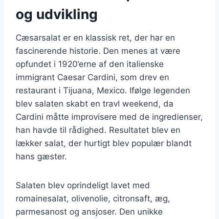
og udvikling
Cæsarsalat er en klassisk ret, der har en
fascinerende historie. Den menes at være
opfundet i 1920’erne af den italienske
immigrant Caesar Cardini, som drev en
restaurant i Tijuana, Mexico. Ifølge legenden
blev salaten skabt en travl weekend, da
Cardini måtte improvisere med de ingredienser,
han havde til rådighed. Resultatet blev en
lækker salat, der hurtigt blev populær blandt
hans gæster.
Salaten blev oprindeligt lavet med
romainesalat, olivenolie, citronsaft, æg,
parmesanost og ansjoser. Den unikke