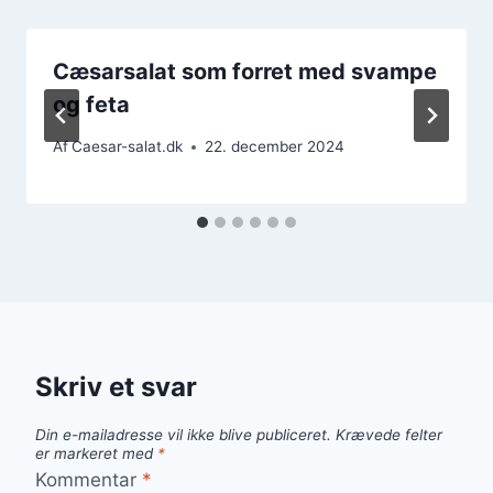
Cæsarsalat som forret med svampe
og feta
Af
Caesar-salat.dk
22. december 2024
Skriv et svar
Din e-mailadresse vil ikke blive publiceret.
Krævede felter
er markeret med
*
Kommentar
*