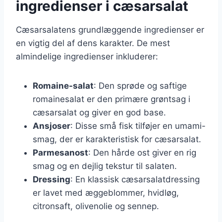
ingredienser i cæsarsalat
Cæsarsalatens grundlæggende ingredienser er
en vigtig del af dens karakter. De mest
almindelige ingredienser inkluderer:
Romaine-salat
: Den sprøde og saftige
romainesalat er den primære grøntsag i
cæsarsalat og giver en god base.
Ansjoser
: Disse små fisk tilføjer en umami-
smag, der er karakteristisk for cæsarsalat.
Parmesanost
: Den hårde ost giver en rig
smag og en dejlig tekstur til salaten.
Dressing
: En klassisk cæsarsalatdressing
er lavet med æggeblommer, hvidløg,
citronsaft, olivenolie og sennep.