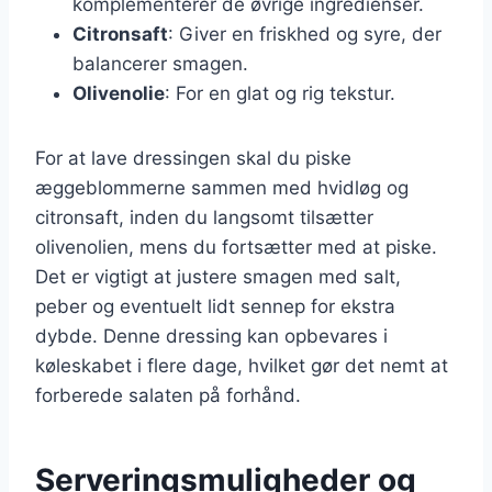
komplementerer de øvrige ingredienser.
Citronsaft
: Giver en friskhed og syre, der
balancerer smagen.
Olivenolie
: For en glat og rig tekstur.
For at lave dressingen skal du piske
æggeblommerne sammen med hvidløg og
citronsaft, inden du langsomt tilsætter
olivenolien, mens du fortsætter med at piske.
Det er vigtigt at justere smagen med salt,
peber og eventuelt lidt sennep for ekstra
dybde. Denne dressing kan opbevares i
køleskabet i flere dage, hvilket gør det nemt at
forberede salaten på forhånd.
Serveringsmuligheder og