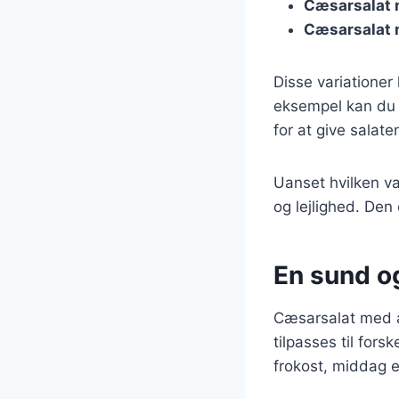
Cæsarsalat 
Cæsarsalat 
Disse variationer
eksempel kan du e
for at give salaten
Uanset hvilken va
og lejlighed. Den 
En sund og
Cæsarsalat med æ
tilpasses til for
frokost, middag e