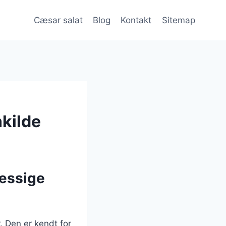
Cæsar salat
Blog
Kontakt
Sitemap
kilde
æssige
. Den er kendt for