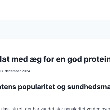
at med æg for en god protein
13. december 2024
tens popularitet og sundhedsm
klassisk ret, der har vundet stor popularitet verden over