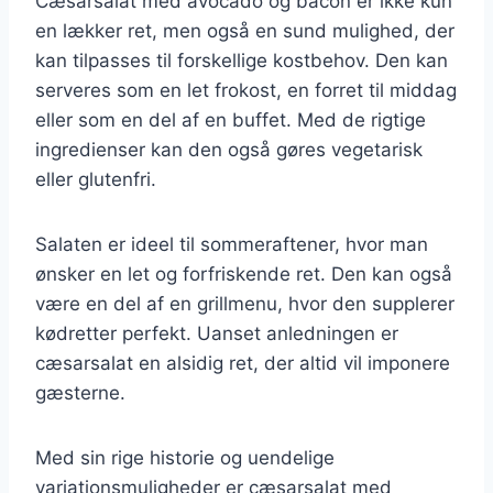
Cæsarsalat med avocado og bacon er ikke kun
en lækker ret, men også en sund mulighed, der
kan tilpasses til forskellige kostbehov. Den kan
serveres som en let frokost, en forret til middag
eller som en del af en buffet. Med de rigtige
ingredienser kan den også gøres vegetarisk
eller glutenfri.
Salaten er ideel til sommeraftener, hvor man
ønsker en let og forfriskende ret. Den kan også
være en del af en grillmenu, hvor den supplerer
kødretter perfekt. Uanset anledningen er
cæsarsalat en alsidig ret, der altid vil imponere
gæsterne.
Med sin rige historie og uendelige
variationsmuligheder er cæsarsalat med