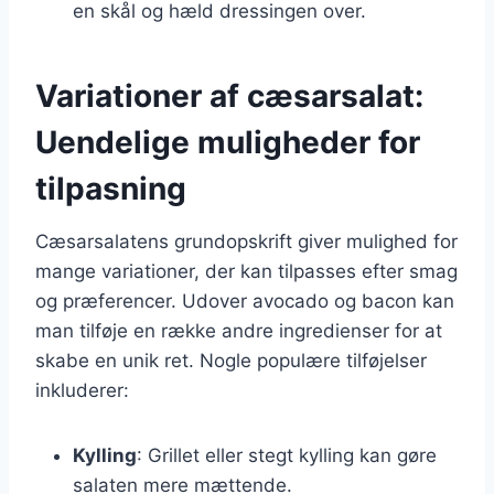
en skål og hæld dressingen over.
Variationer af cæsarsalat:
Uendelige muligheder for
tilpasning
Cæsarsalatens grundopskrift giver mulighed for
mange variationer, der kan tilpasses efter smag
og præferencer. Udover avocado og bacon kan
man tilføje en række andre ingredienser for at
skabe en unik ret. Nogle populære tilføjelser
inkluderer:
Kylling
: Grillet eller stegt kylling kan gøre
salaten mere mættende.