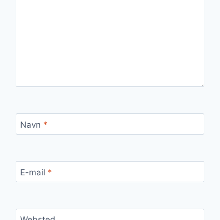
Navn
*
E-mail
*
Websted