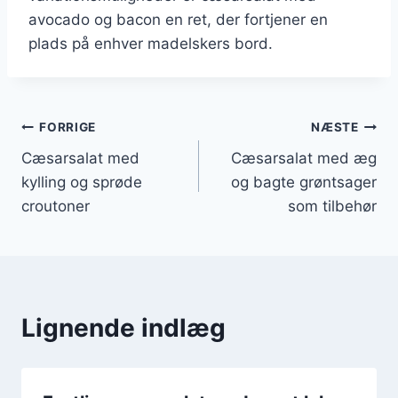
avocado og bacon en ret, der fortjener en
plads på enhver madelskers bord.
Indlægsnavigation
FORRIGE
NÆSTE
Cæsarsalat med
Cæsarsalat med æg
kylling og sprøde
og bagte grøntsager
croutoner
som tilbehør
Lignende indlæg