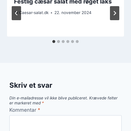
Festlig cæsar salat med røget laks
Af
Caesar-salat.dk
22. november 2024
Skriv et svar
Din e-mailadresse vil ikke blive publiceret.
Krævede felter
er markeret med
*
Kommentar
*