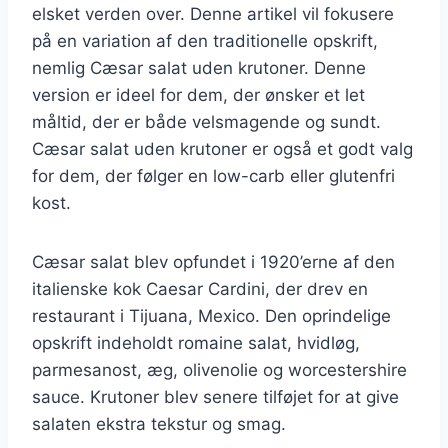
elsket verden over. Denne artikel vil fokusere
på en variation af den traditionelle opskrift,
nemlig Cæsar salat uden krutoner. Denne
version er ideel for dem, der ønsker et let
måltid, der er både velsmagende og sundt.
Cæsar salat uden krutoner er også et godt valg
for dem, der følger en low-carb eller glutenfri
kost.
Cæsar salat blev opfundet i 1920’erne af den
italienske kok Caesar Cardini, der drev en
restaurant i Tijuana, Mexico. Den oprindelige
opskrift indeholdt romaine salat, hvidløg,
parmesanost, æg, olivenolie og worcestershire
sauce. Krutoner blev senere tilføjet for at give
salaten ekstra tekstur og smag.