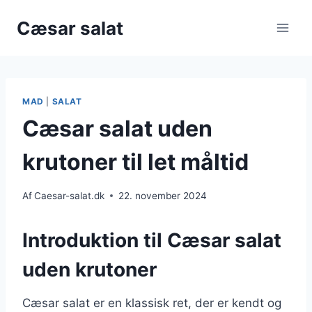
Fortsæt
Cæsar salat
til
indhold
MAD
|
SALAT
Cæsar salat uden
krutoner til let måltid
Af
Caesar-salat.dk
22. november 2024
Introduktion til Cæsar salat
uden krutoner
Cæsar salat er en klassisk ret, der er kendt og