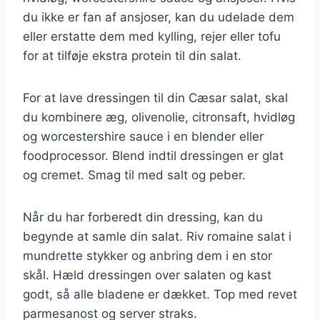
du ikke er fan af ansjoser, kan du udelade dem
eller erstatte dem med kylling, rejer eller tofu
for at tilføje ekstra protein til din salat.
For at lave dressingen til din Cæsar salat, skal
du kombinere æg, olivenolie, citronsaft, hvidløg
og worcestershire sauce i en blender eller
foodprocessor. Blend indtil dressingen er glat
og cremet. Smag til med salt og peber.
Når du har forberedt din dressing, kan du
begynde at samle din salat. Riv romaine salat i
mundrette stykker og anbring dem i en stor
skål. Hæld dressingen over salaten og kast
godt, så alle bladene er dækket. Top med revet
parmesanost og server straks.