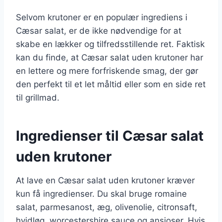
Selvom krutoner er en populær ingrediens i
Cæsar salat, er de ikke nødvendige for at
skabe en lækker og tilfredsstillende ret. Faktisk
kan du finde, at Cæsar salat uden krutoner har
en lettere og mere forfriskende smag, der gør
den perfekt til et let måltid eller som en side ret
til grillmad.
Ingredienser til Cæsar salat
uden krutoner
At lave en Cæsar salat uden krutoner kræver
kun få ingredienser. Du skal bruge romaine
salat, parmesanost, æg, olivenolie, citronsaft,
hvidløg, worcestershire sauce og ansjoser. Hvis