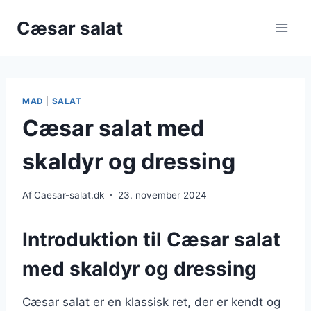
Fortsæt
Cæsar salat
til
indhold
MAD
|
SALAT
Cæsar salat med
skaldyr og dressing
Af
Caesar-salat.dk
23. november 2024
Introduktion til Cæsar salat
med skaldyr og dressing
Cæsar salat er en klassisk ret, der er kendt og