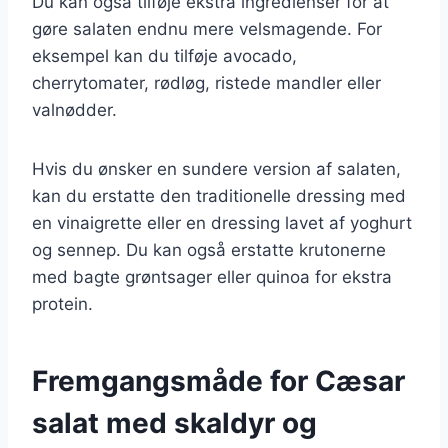
Du kan også tilføje ekstra ingredienser for at
gøre salaten endnu mere velsmagende. For
eksempel kan du tilføje avocado,
cherrytomater, rødløg, ristede mandler eller
valnødder.
Hvis du ønsker en sundere version af salaten,
kan du erstatte den traditionelle dressing med
en vinaigrette eller en dressing lavet af yoghurt
og sennep. Du kan også erstatte krutonerne
med bagte grøntsager eller quinoa for ekstra
protein.
Fremgangsmåde for Cæsar
salat med skaldyr og