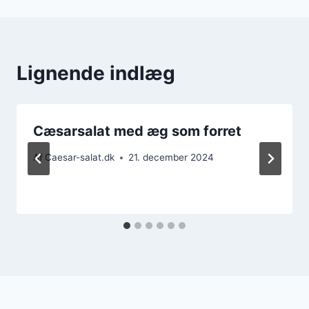
Lignende indlæg
Cæsarsalat med æg som forret
Af
Caesar-salat.dk
21. december 2024