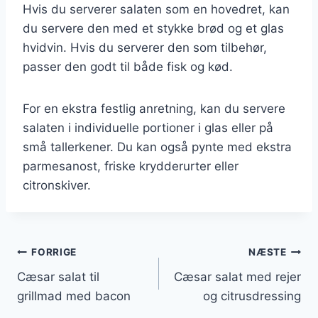
Hvis du serverer salaten som en hovedret, kan
du servere den med et stykke brød og et glas
hvidvin. Hvis du serverer den som tilbehør,
passer den godt til både fisk og kød.
For en ekstra festlig anretning, kan du servere
salaten i individuelle portioner i glas eller på
små tallerkener. Du kan også pynte med ekstra
parmesanost, friske krydderurter eller
citronskiver.
Indlægsnavigation
FORRIGE
NÆSTE
Cæsar salat til
Cæsar salat med rejer
grillmad med bacon
og citrusdressing