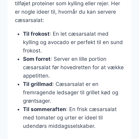
tilføjet proteiner som kylling eller rejer. Her
er nogle ideer til, hvornår du kan servere
cæsarsalat:
Til frokost
: En let cæsarsalat med
kylling og avocado er perfekt til en sund
frokost.
Som forret
: Server en lille portion
cæsarsalat før hovedretten for at vække
appetitten.
Til grillmad
: Cæsarsalat er en
fremragende ledsager til grillet kød og
grøntsager.
Til sommeraften
: En frisk cæsarsalat
med tomater og urter er ideel til
udendørs middagsselskaber.