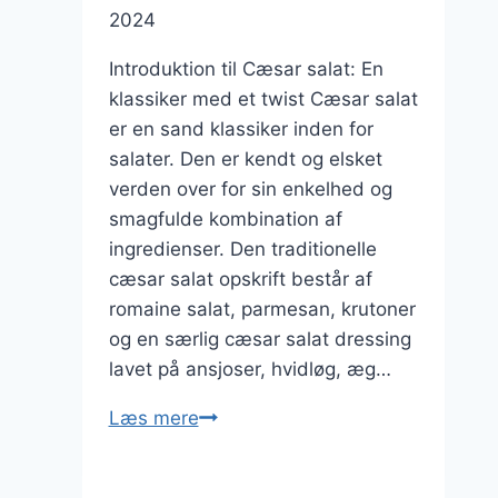
2024
Introduktion til Cæsar salat: En
klassiker med et twist Cæsar salat
er en sand klassiker inden for
salater. Den er kendt og elsket
verden over for sin enkelhed og
smagfulde kombination af
ingredienser. Den traditionelle
cæsar salat opskrift består af
romaine salat, parmesan, krutoner
og en særlig cæsar salat dressing
lavet på ansjoser, hvidløg, æg…
Cæsar
Læs mere
salat
med