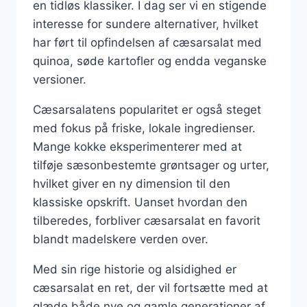
en tidløs klassiker. I dag ser vi en stigende
interesse for sundere alternativer, hvilket
har ført til opfindelsen af cæsarsalat med
quinoa, søde kartofler og endda veganske
versioner.
Cæsarsalatens popularitet er også steget
med fokus på friske, lokale ingredienser.
Mange kokke eksperimenterer med at
tilføje sæsonbestemte grøntsager og urter,
hvilket giver en ny dimension til den
klassiske opskrift. Uanset hvordan den
tilberedes, forbliver cæsarsalat en favorit
blandt madelskere verden over.
Med sin rige historie og alsidighed er
cæsarsalat en ret, der vil fortsætte med at
glæde både nye og gamle generationer af