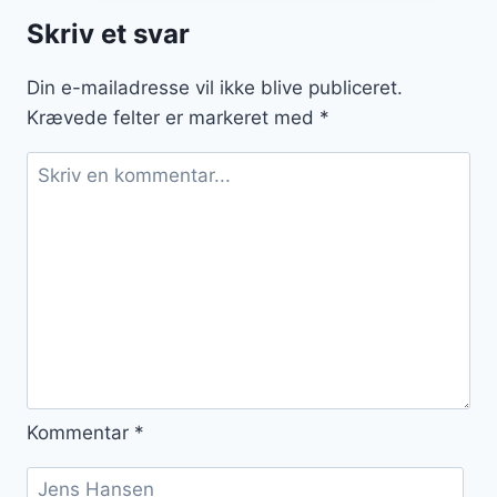
som
Skriv et svar
hovedret
Din e-mailadresse vil ikke blive publiceret.
Krævede felter er markeret med
*
Kommentar
*