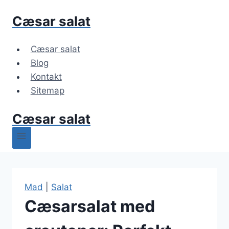
Fortsæt
Cæsar salat
til
indhold
Cæsar salat
Blog
Kontakt
Sitemap
Cæsar salat
Mad
|
Salat
Cæsarsalat med