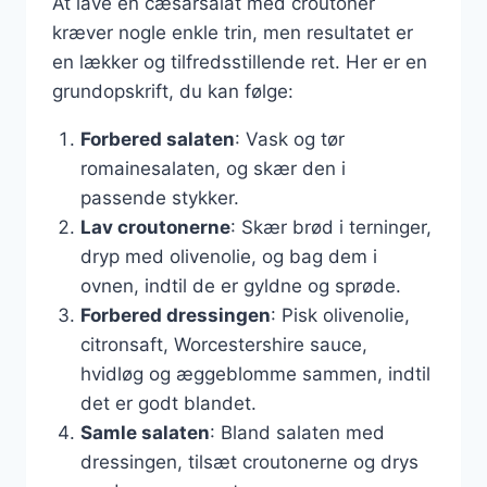
At lave en cæsarsalat med croutoner
kræver nogle enkle trin, men resultatet er
en lækker og tilfredsstillende ret. Her er en
grundopskrift, du kan følge:
Forbered salaten
: Vask og tør
romainesalaten, og skær den i
passende stykker.
Lav croutonerne
: Skær brød i terninger,
dryp med olivenolie, og bag dem i
ovnen, indtil de er gyldne og sprøde.
Forbered dressingen
: Pisk olivenolie,
citronsaft, Worcestershire sauce,
hvidløg og æggeblomme sammen, indtil
det er godt blandet.
Samle salaten
: Bland salaten med
dressingen, tilsæt croutonerne og drys