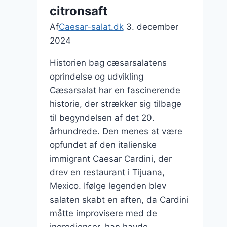
citronsaft
Af
Caesar-salat.dk
3. december
2024
Historien bag cæsarsalatens
oprindelse og udvikling
Cæsarsalat har en fascinerende
historie, der strækker sig tilbage
til begyndelsen af det 20.
århundrede. Den menes at være
opfundet af den italienske
immigrant Caesar Cardini, der
drev en restaurant i Tijuana,
Mexico. Ifølge legenden blev
salaten skabt en aften, da Cardini
måtte improvisere med de
ingredienser, han havde…