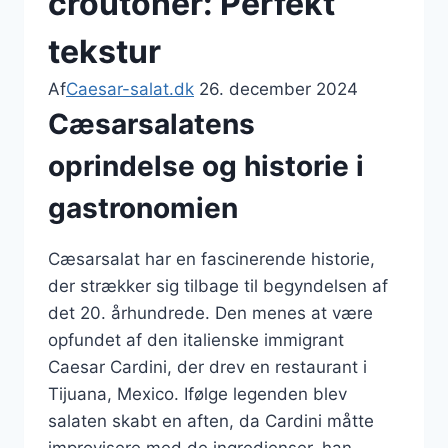
croutoner: Perfekt
tekstur
Af
Caesar-salat.dk
26. december 2024
Cæsarsalatens
oprindelse og historie i
gastronomien
Cæsarsalat har en fascinerende historie,
der strækker sig tilbage til begyndelsen af
det 20. århundrede. Den menes at være
opfundet af den italienske immigrant
Caesar Cardini, der drev en restaurant i
Tijuana, Mexico. Ifølge legenden blev
salaten skabt en aften, da Cardini måtte
improvisere med de ingredienser, han