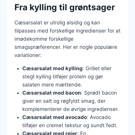
Fra kylling til grøntsager
Cæsarsalat er utrolig alsidig og kan
tilpasses med forskellige ingredienser for at
imødekomme forskellige
smagspræferencer. Her er nogle populære
variationer:
Cæsarsalat med kylling
: Grillet eller
stegt kylling tilføjer protein og gør
salaten mere mættende.
Cæsarsalat med bacon
: Sprødt bacon
giver en salt og røgfyldt smag, der
komplementerer de øvrige ingredienser.
Cæsarsalat med avocado
: Avocado
tilføjer en cremet tekstur og sundt fedt.
Cæsarsalat med rejer
: En