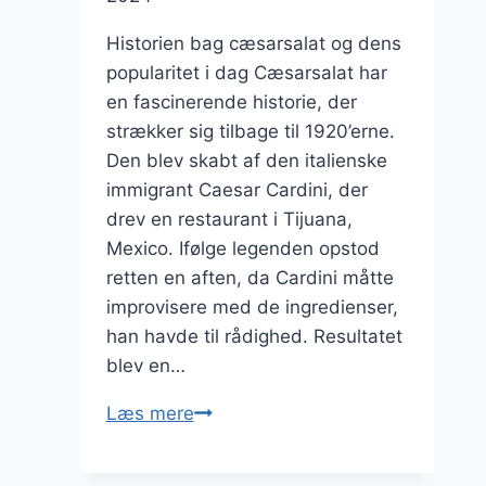
Historien bag cæsarsalat og dens
popularitet i dag Cæsarsalat har
en fascinerende historie, der
strækker sig tilbage til 1920’erne.
Den blev skabt af den italienske
immigrant Caesar Cardini, der
drev en restaurant i Tijuana,
Mexico. Ifølge legenden opstod
retten en aften, da Cardini måtte
improvisere med de ingredienser,
han havde til rådighed. Resultatet
blev en…
Cæsarsalat
Læs mere
med
kylling