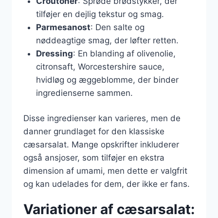
Croutoner
: Sprøde brødstykker, der
tilføjer en dejlig tekstur og smag.
Parmesanost
: Den salte og
nøddeagtige smag, der løfter retten.
Dressing
: En blanding af olivenolie,
citronsaft, Worcestershire sauce,
hvidløg og æggeblomme, der binder
ingredienserne sammen.
Disse ingredienser kan varieres, men de
danner grundlaget for den klassiske
cæsarsalat. Mange opskrifter inkluderer
også ansjoser, som tilføjer en ekstra
dimension af umami, men dette er valgfrit
og kan udelades for dem, der ikke er fans.
Variationer af cæsarsalat: