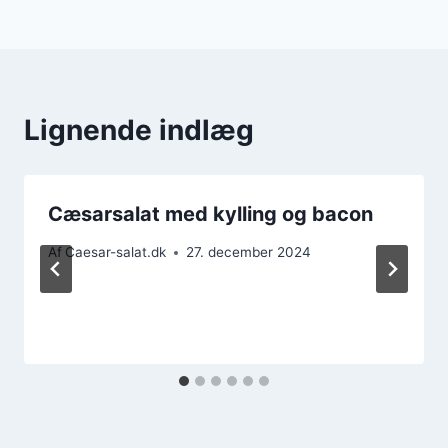
Lignende indlæg
Cæsarsalat med kylling og bacon
Af
Caesar-salat.dk
27. december 2024