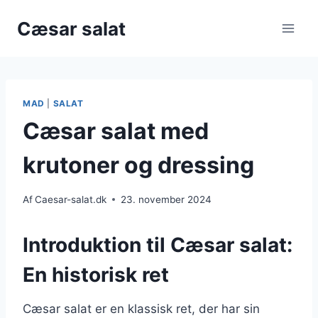
Fortsæt
Cæsar salat
til
indhold
MAD
|
SALAT
Cæsar salat med
krutoner og dressing
Af
Caesar-salat.dk
23. november 2024
Introduktion til Cæsar salat:
En historisk ret
Cæsar salat er en klassisk ret, der har sin