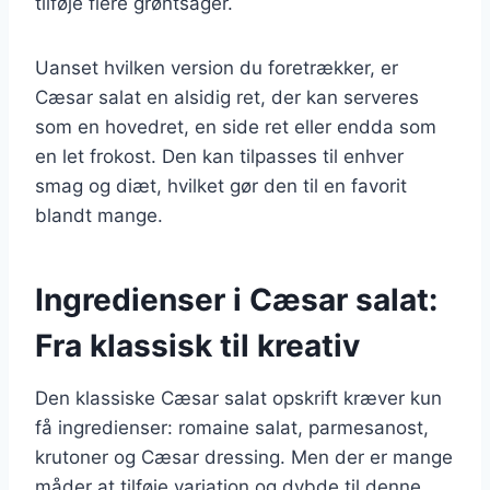
tilføje flere grøntsager.
Uanset hvilken version du foretrækker, er
Cæsar salat en alsidig ret, der kan serveres
som en hovedret, en side ret eller endda som
en let frokost. Den kan tilpasses til enhver
smag og diæt, hvilket gør den til en favorit
blandt mange.
Ingredienser i Cæsar salat:
Fra klassisk til kreativ
Den klassiske Cæsar salat opskrift kræver kun
få ingredienser: romaine salat, parmesanost,
krutoner og Cæsar dressing. Men der er mange
måder at tilføje variation og dybde til denne