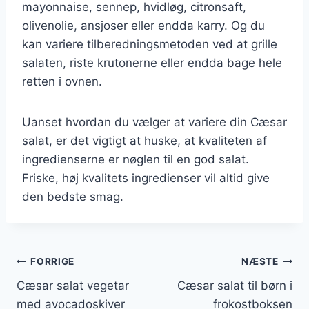
mayonnaise, sennep, hvidløg, citronsaft,
olivenolie, ansjoser eller endda karry. Og du
kan variere tilberedningsmetoden ved at grille
salaten, riste krutonerne eller endda bage hele
retten i ovnen.
Uanset hvordan du vælger at variere din Cæsar
salat, er det vigtigt at huske, at kvaliteten af
ingredienserne er nøglen til en god salat.
Friske, høj kvalitets ingredienser vil altid give
den bedste smag.
Indlægsnavigation
FORRIGE
NÆSTE
Cæsar salat vegetar
Cæsar salat til børn i
med avocadoskiver
frokostboksen