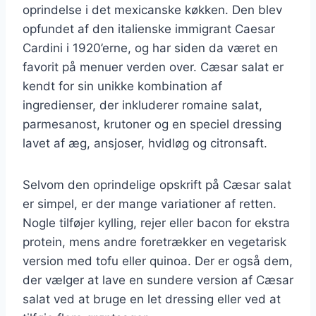
oprindelse i det mexicanske køkken. Den blev
opfundet af den italienske immigrant Caesar
Cardini i 1920’erne, og har siden da været en
favorit på menuer verden over. Cæsar salat er
kendt for sin unikke kombination af
ingredienser, der inkluderer romaine salat,
parmesanost, krutoner og en speciel dressing
lavet af æg, ansjoser, hvidløg og citronsaft.
Selvom den oprindelige opskrift på Cæsar salat
er simpel, er der mange variationer af retten.
Nogle tilføjer kylling, rejer eller bacon for ekstra
protein, mens andre foretrækker en vegetarisk
version med tofu eller quinoa. Der er også dem,
der vælger at lave en sundere version af Cæsar
salat ved at bruge en let dressing eller ved at