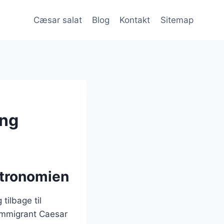
Cæsar salat
Blog
Kontakt
Sitemap
ing
stronomien
tilbage til
 immigrant Caesar