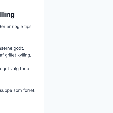
lling
er er nogle tips
enserne godt.
 grillet kylling,
eget valg for at
 suppe som forret.