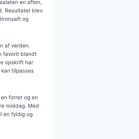
salaten en aften,
. Resultatet blev
itronsaft og
en af verden.
 favorit blandt
 opskrift har
r kan tilpasses
 en forret og en
ørre middag. Med
il en fyldig og