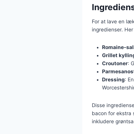
Ingrediens
For at lave en læk
ingredienser. He
Romaine-sal
Grillet kyllin
Croutoner
: 
Parmesanos
Dressing
: En
Worcestershi
Disse ingrediense
bacon for ekstra 
inkludere grøntsa