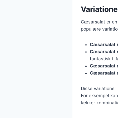
Variatione
Cæsarsalat er en 
populære variatio
Cæsarsalat
Cæsarsalat 
fantastisk tilf
Cæsarsalat 
Cæsarsalat 
Disse variatione
For eksempel kan
lækker kombinati