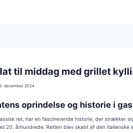
t til middag med grillet kyll
9. december 2024
tens oprindelse og historie i ga
ssisk ret, har en fascinerende historie, der strækker sig 
et 20. århundrede. Retten blev skabt af den italienske