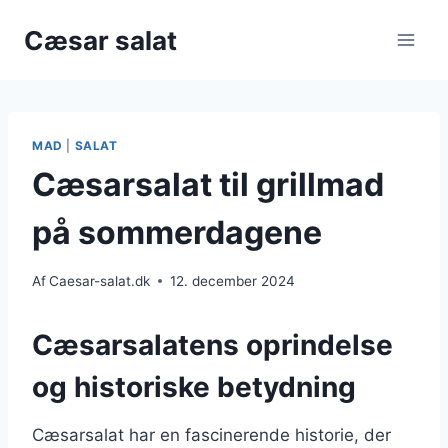
Fortsæt
Cæsar salat
til
indhold
MAD
|
SALAT
Cæsarsalat til grillmad
på sommerdagene
Af
Caesar-salat.dk
12. december 2024
Cæsarsalatens oprindelse
og historiske betydning
Cæsarsalat har en fascinerende historie, der