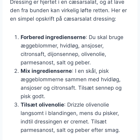
Dressing er hjertet i en cæsarsalat, og at lave
den fra bunden kan virkelig løfte retten. Her er
en simpel opskrift på cæsarsalat dressing:
Forbered ingredienserne
: Du skal bruge
æggeblommer, hvidløg, ansjoser,
citronsaft, dijonsennep, olivenolie,
parmesanost, salt og peber.
Mix ingredienserne
: I en skål, pisk
æggeblommerne sammen med hvidløg,
ansjoser og citronsaft. Tilsæt sennep og
pisk godt.
Tilsæt olivenolie
: Drizzle olivenolie
langsomt i blandingen, mens du pisker,
indtil dressingen er cremet. Tilsæt
parmesanost, salt og peber efter smag.