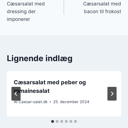
Cæsarsalat med
Cæsarsalat med
dressing der
bacon til frokost
imponerer
Lignende indlæg
Cæsarsalat med peber og
romainesalat
Af
Caesar-salat.dk
25. december 2024