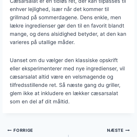
Cæsarsalat er en tidløs ret, der kan tilpasses til
enhver lejlighed, især når det kommer til
grillmad på sommerdagene. Dens enkle, men
lækre ingredienser gør den til en favorit blandt
mange, og dens alsidighed betyder, at den kan
varieres på utallige måder.
Uanset om du vælger den klassiske opskrift
eller eksperimenterer med nye ingredienser, vil
cæsarsalat altid være en velsmagende og
tilfredsstillende ret. Så næste gang du griller,
glem ikke at inkludere en lækker cæsarsalat
som en del af dit måltid.
Indlægsnavigation
FORRIGE
NÆSTE