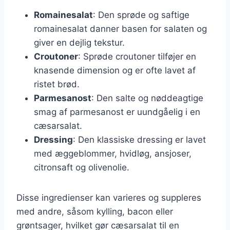
Romainesalat
: Den sprøde og saftige
romainesalat danner basen for salaten og
giver en dejlig tekstur.
Croutoner
: Sprøde croutoner tilføjer en
knasende dimension og er ofte lavet af
ristet brød.
Parmesanost
: Den salte og nøddeagtige
smag af parmesanost er uundgåelig i en
cæsarsalat.
Dressing
: Den klassiske dressing er lavet
med æggeblommer, hvidløg, ansjoser,
citronsaft og olivenolie.
Disse ingredienser kan varieres og suppleres
med andre, såsom kylling, bacon eller
grøntsager, hvilket gør cæsarsalat til en