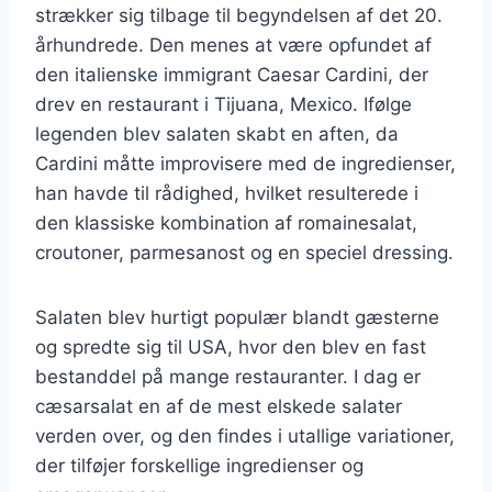
strækker sig tilbage til begyndelsen af det 20.
århundrede. Den menes at være opfundet af
den italienske immigrant Caesar Cardini, der
drev en restaurant i Tijuana, Mexico. Ifølge
legenden blev salaten skabt en aften, da
Cardini måtte improvisere med de ingredienser,
han havde til rådighed, hvilket resulterede i
den klassiske kombination af romainesalat,
croutoner, parmesanost og en speciel dressing.
Salaten blev hurtigt populær blandt gæsterne
og spredte sig til USA, hvor den blev en fast
bestanddel på mange restauranter. I dag er
cæsarsalat en af de mest elskede salater
verden over, og den findes i utallige variationer,
der tilføjer forskellige ingredienser og