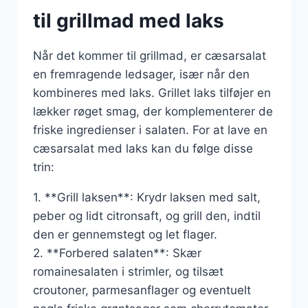
til grillmad med laks
Når det kommer til grillmad, er cæsarsalat
en fremragende ledsager, især når den
kombineres med laks. Grillet laks tilføjer en
lækker røget smag, der komplementerer de
friske ingredienser i salaten. For at lave en
cæsarsalat med laks kan du følge disse
trin:
1. **Grill laksen**: Krydr laksen med salt,
peber og lidt citronsaft, og grill den, indtil
den er gennemstegt og let flager.
2. **Forbered salaten**: Skær
romainesalaten i strimler, og tilsæt
croutoner, parmesanflager og eventuelt