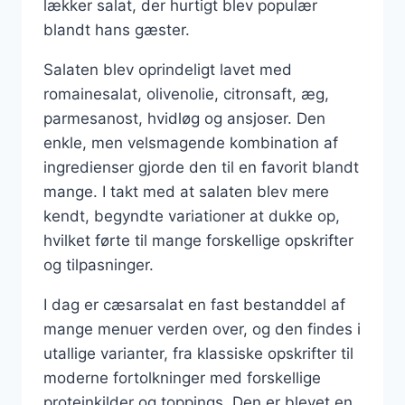
lækker salat, der hurtigt blev populær
blandt hans gæster.
Salaten blev oprindeligt lavet med
romainesalat, olivenolie, citronsaft, æg,
parmesanost, hvidløg og ansjoser. Den
enkle, men velsmagende kombination af
ingredienser gjorde den til en favorit blandt
mange. I takt med at salaten blev mere
kendt, begyndte variationer at dukke op,
hvilket førte til mange forskellige opskrifter
og tilpasninger.
I dag er cæsarsalat en fast bestanddel af
mange menuer verden over, og den findes i
utallige varianter, fra klassiske opskrifter til
moderne fortolkninger med forskellige
proteinkilder og toppings. Den er blevet en