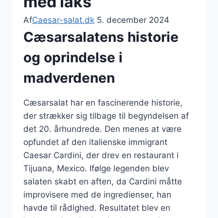
med laks
Af
Caesar-salat.dk
5. december 2024
Cæsarsalatens historie
og oprindelse i
madverdenen
Cæsarsalat har en fascinerende historie,
der strækker sig tilbage til begyndelsen af
det 20. århundrede. Den menes at være
opfundet af den italienske immigrant
Caesar Cardini, der drev en restaurant i
Tijuana, Mexico. Ifølge legenden blev
salaten skabt en aften, da Cardini måtte
improvisere med de ingredienser, han
havde til rådighed. Resultatet blev en