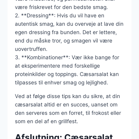
være friskrevet for den bedste smag.
2. **Dressing**: Hvis du vil have en
autentisk smag, kan du overveje at lave din
egen dressing fra bunden. Det er lettere,
end du måske tror, og smagen vil være
uovertruffen.
3. **Kombinationer**: Vær ikke bange for
at eksperimentere med forskellige
proteinkilder og toppings. Cæsarsalat kan
tilpasses til enhver smag og lejlighed.
Ved at følge disse tips kan du sikre, at din
cæsarsalat altid er en succes, uanset om
den serveres som en forret, til frokost eller
som en del af en grillfest.
Afslutning: Cæsarsalat