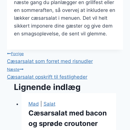
næste gang du planlægger en grillfest eller
en sommeraften, så overvej at inkludere en
lækker cæsarsalat i menuen. Det vil helt
sikkert imponere dine gæster og give dem
en smagsoplevelse, de sent vil glemme.
Indlægsnavigation
Forrige
Cæsarsalat som forret med risnudler
Næste
Cæsarsalat opskrift til festligheder
Lignende indlæg
Mad
|
Salat
Cæsarsalat med bacon
og sprøde croutoner