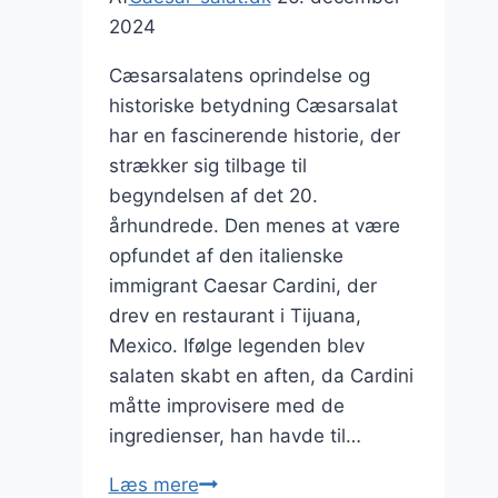
2024
Cæsarsalatens oprindelse og
historiske betydning Cæsarsalat
har en fascinerende historie, der
strækker sig tilbage til
begyndelsen af det 20.
århundrede. Den menes at være
opfundet af den italienske
immigrant Caesar Cardini, der
drev en restaurant i Tijuana,
Mexico. Ifølge legenden blev
salaten skabt en aften, da Cardini
måtte improvisere med de
ingredienser, han havde til…
Cæsarsalat
Læs mere