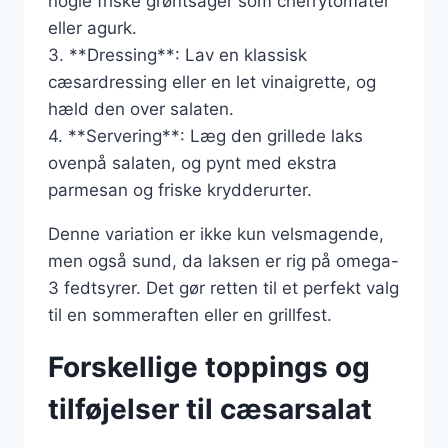
nogle friske grøntsager som cherrytomater
eller agurk.
3. **Dressing**: Lav en klassisk
cæsardressing eller en let vinaigrette, og
hæld den over salaten.
4. **Servering**: Læg den grillede laks
ovenpå salaten, og pynt med ekstra
parmesan og friske krydderurter.
Denne variation er ikke kun velsmagende,
men også sund, da laksen er rig på omega-
3 fedtsyrer. Det gør retten til et perfekt valg
til en sommeraften eller en grillfest.
Forskellige toppings og
tilføjelser til cæsarsalat