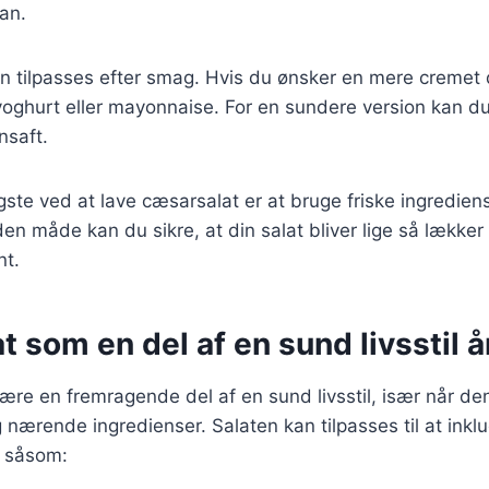
an.
n tilpasses efter smag. Hvis du ønsker en mere cremet 
k yoghurt eller mayonnaise. For en sundere version kan 
nsaft.
igste ved at lave cæsarsalat er at bruge friske ingredie
den måde kan du sikre, at din salat bliver lige så lækker
nt.
 som en del af en sund livsstil å
re en fremragende del af en sund livsstil, især når de
g nærende ingredienser. Salaten kan tilpasses til at ink
, såsom: