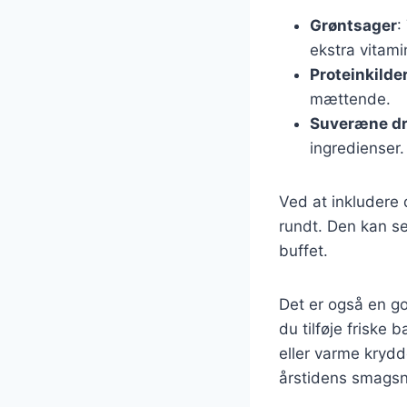
Grøntsager
:
ekstra vitami
Proteinkilde
mættende.
Suveræne dr
ingredienser.
Ved at inkludere 
rundt. Den kan se
buffet.
Det er også en g
du tilføje friske
eller varme krydd
årstidens smagsn