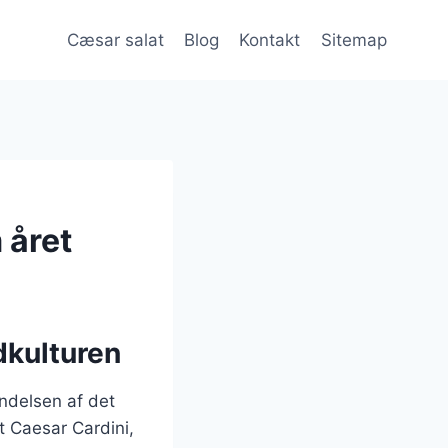
Cæsar salat
Blog
Kontakt
Sitemap
 året
dkulturen
yndelsen af det
 Caesar Cardini,