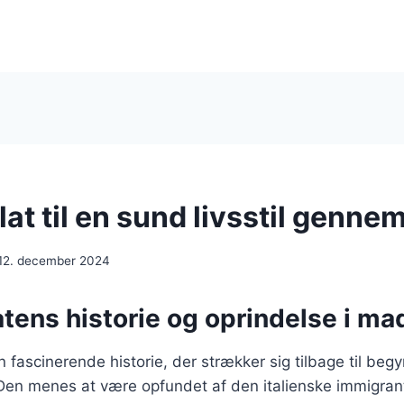
t til en sund livsstil gennem
12. december 2024
tens historie og oprindelse i ma
 fascinerende historie, der strækker sig tilbage til beg
Den menes at være opfundet af den italienske immigrant