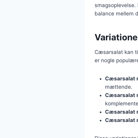
smagsoplevelse. 
balance mellem de
Variatione
Cæsarsalat kan ti
er nogle populære
Cæsarsalat 
mættende.
Cæsarsalat
komplementer
Cæsarsalat 
Cæsarsalat 