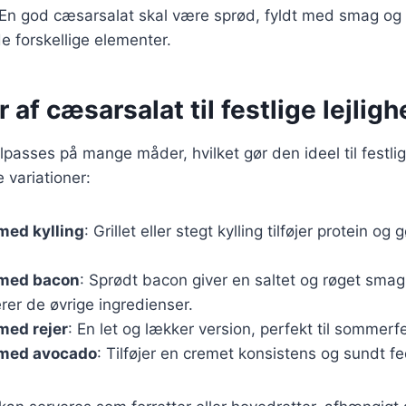
En god cæsarsalat skal være sprød, fyldt med smag og 
 forskellige elementer.
r af cæsarsalat til festlige lejlig
lpasses på mange måder, hvilket gør den ideel til festlig
 variationer:
med kylling
: Grillet eller stegt kylling tilføjer protein o
 med bacon
: Sprødt bacon giver en saltet og røget smag
er de øvrige ingredienser.
med rejer
: En let og lækker version, perfekt til sommerfe
med avocado
: Tilføjer en cremet konsistens og sundt fe