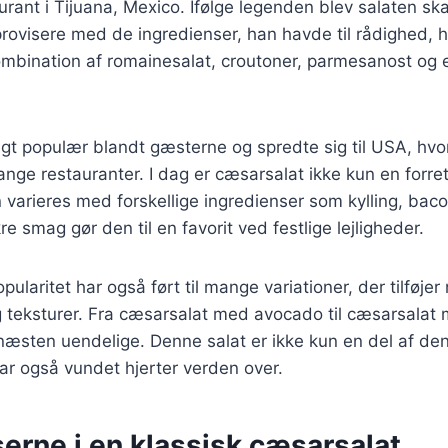
urant i Tijuana, Mexico. Ifølge legenden blev salaten sk
rovisere med de ingredienser, han havde til rådighed, h
ombination af romainesalat, croutoner, parmesanost og 
igt populær blandt gæsterne og spredte sig til USA, hvo
ge restauranter. I dag er cæsarsalat ikke kun en forre
 varieres med forskellige ingredienser som kylling, baco
e smag gør den til en favorit ved festlige lejligheder.
laritet har også ført til mange variationer, der tilføjer
teksturer. Fra cæsarsalat med avocado til cæsarsalat m
næsten uendelige. Denne salat er ikke kun en del af de
ar også vundet hjerter verden over.
erne i en klassisk cæsarsalat