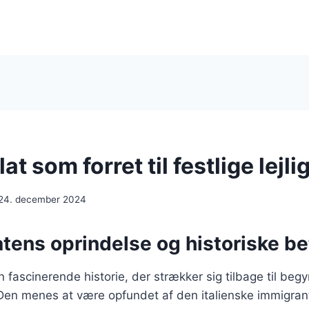
t som forret til festlige lejl
24. december 2024
tens oprindelse og historiske b
 fascinerende historie, der strækker sig tilbage til beg
Den menes at være opfundet af den italienske immigrant