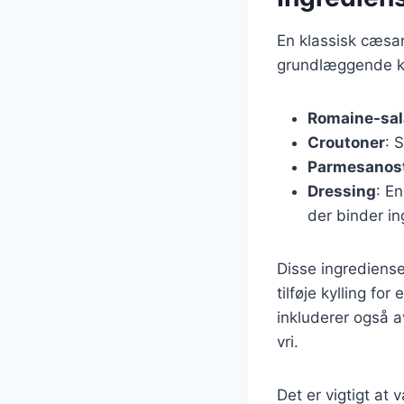
En klassisk cæsa
grundlæggende k
Romaine-sal
Croutoner
: 
Parmesanos
Dressing
: E
der binder i
Disse ingrediense
tilføje kylling f
inkluderer også a
vri.
Det er vigtigt at