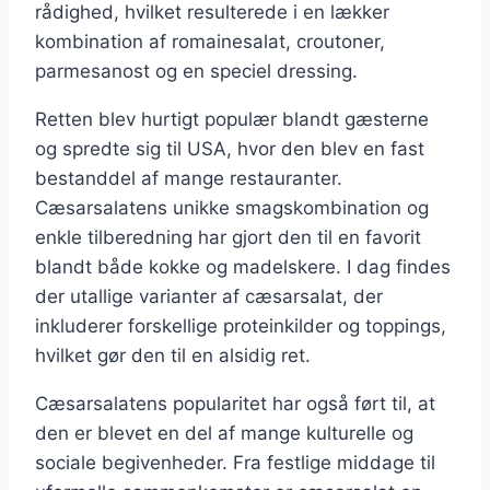
rådighed, hvilket resulterede i en lækker
kombination af romainesalat, croutoner,
parmesanost og en speciel dressing.
Retten blev hurtigt populær blandt gæsterne
og spredte sig til USA, hvor den blev en fast
bestanddel af mange restauranter.
Cæsarsalatens unikke smagskombination og
enkle tilberedning har gjort den til en favorit
blandt både kokke og madelskere. I dag findes
der utallige varianter af cæsarsalat, der
inkluderer forskellige proteinkilder og toppings,
hvilket gør den til en alsidig ret.
Cæsarsalatens popularitet har også ført til, at
den er blevet en del af mange kulturelle og
sociale begivenheder. Fra festlige middage til