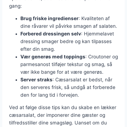
gang:
Brug friske ingredienser
: Kvaliteten af
dine råvarer vil påvirke smagen af salaten.
Forbered dressingen selv
: Hjemmelavet
dressing smager bedre og kan tilpasses
efter din smag.
Vær generøs med toppings
: Croutoner og
parmesanost tilføjer tekstur og smag, så
vær ikke bange for at være generøs.
Server straks
: Cæsarsalat er bedst, når
den serveres frisk, så undgå at forberede
den for lang tid i forvejen.
Ved at følge disse tips kan du skabe en lækker
cæsarsalat, der imponerer dine gæster og
tilfredsstiller dine smagsløg. Uanset om du