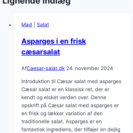
Lignende indlæg
Mad
|
Salat
Asparges i en frisk
cæsarsalat
Af
Caesar-salat.dk
24. november 2024
Introduktion til Cæsar salat med asparges
Cæsar salat er en klassisk ret, der er
kendt og elsket verden over. Denne
opskrift på Cæsar salat med asparges er
en frisk og lækker variation af den
traditionelle salat. Asparges er en
fantastisk ingrediens, der tilføjer en dejlig