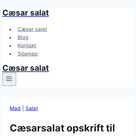
Cæsar salat
Fortsæt
til
indhold
Cæsar salat
Blog
Kontakt
Sitemap
Cæsar salat
Mad
|
Salat
Cæsarsalat opskrift til