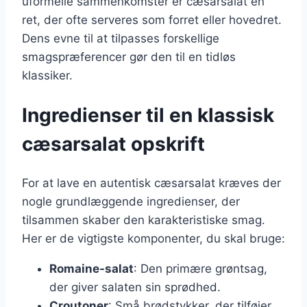
uformelle sammenkomster er cæsarsalat en
ret, der ofte serveres som forret eller hovedret.
Dens evne til at tilpasses forskellige
smagspræferencer gør den til en tidløs
klassiker.
Ingredienser til en klassisk
cæsarsalat opskrift
For at lave en autentisk cæsarsalat kræves der
nogle grundlæggende ingredienser, der
tilsammen skaber den karakteristiske smag.
Her er de vigtigste komponenter, du skal bruge:
Romaine-salat
: Den primære grøntsag,
der giver salaten sin sprødhed.
Croutoner
: Små brødstykker, der tilføjer