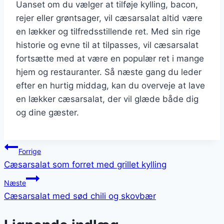
Uanset om du vælger at tilføje kylling, bacon,
rejer eller grøntsager, vil cæsarsalat altid være
en lækker og tilfredsstillende ret. Med sin rige
historie og evne til at tilpasses, vil cæsarsalat
fortsætte med at være en populær ret i mange
hjem og restauranter. Så næste gang du leder
efter en hurtig middag, kan du overveje at lave
en lækker cæsarsalat, der vil glæde både dig
og dine gæster.
Indlægsnavigation
Forrige
Cæsarsalat som forret med grillet kylling
Næste
Cæsarsalat med sød chili og skovbær