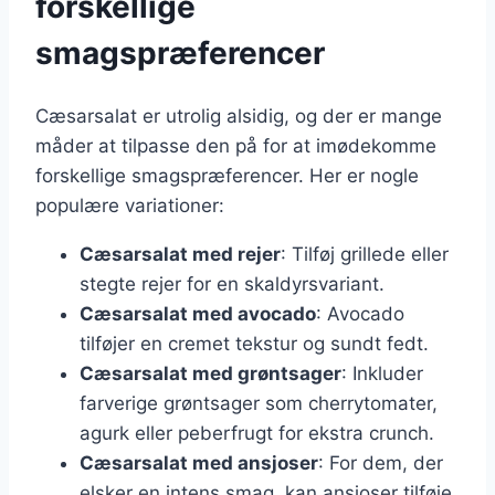
forskellige
smagspræferencer
Cæsarsalat er utrolig alsidig, og der er mange
måder at tilpasse den på for at imødekomme
forskellige smagspræferencer. Her er nogle
populære variationer:
Cæsarsalat med rejer
: Tilføj grillede eller
stegte rejer for en skaldyrsvariant.
Cæsarsalat med avocado
: Avocado
tilføjer en cremet tekstur og sundt fedt.
Cæsarsalat med grøntsager
: Inkluder
farverige grøntsager som cherrytomater,
agurk eller peberfrugt for ekstra crunch.
Cæsarsalat med ansjoser
: For dem, der
elsker en intens smag, kan ansjoser tilføje