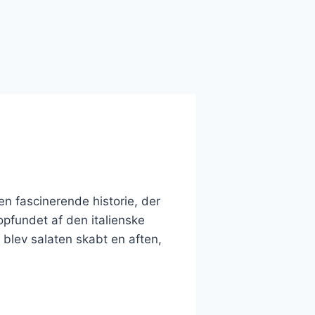
en fascinerende historie, der
opfundet af den italienske
 blev salaten skabt en aften,