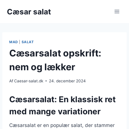
Fortsæt
Cæsar salat
til
indhold
MAD
|
SALAT
Cæsarsalat opskrift:
nem og lækker
Af
Caesar-salat.dk
24. december 2024
Cæsarsalat: En klassisk ret
med mange variationer
Cæsarsalat er en populær salat, der stammer