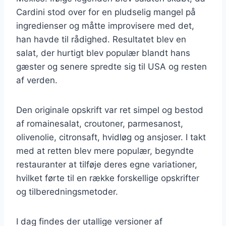
Cardini stod over for en pludselig mangel på
ingredienser og måtte improvisere med det,
han havde til rådighed. Resultatet blev en
salat, der hurtigt blev populær blandt hans
gæster og senere spredte sig til USA og resten
af verden.
Den originale opskrift var ret simpel og bestod
af romainesalat, croutoner, parmesanost,
olivenolie, citronsaft, hvidløg og ansjoser. I takt
med at retten blev mere populær, begyndte
restauranter at tilføje deres egne variationer,
hvilket førte til en række forskellige opskrifter
og tilberedningsmetoder.
I dag findes der utallige versioner af