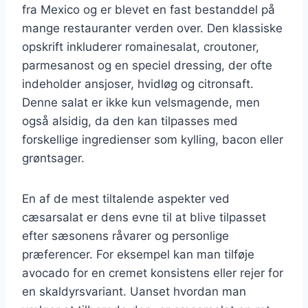
fra Mexico og er blevet en fast bestanddel på
mange restauranter verden over. Den klassiske
opskrift inkluderer romainesalat, croutoner,
parmesanost og en speciel dressing, der ofte
indeholder ansjoser, hvidløg og citronsaft.
Denne salat er ikke kun velsmagende, men
også alsidig, da den kan tilpasses med
forskellige ingredienser som kylling, bacon eller
grøntsager.
En af de mest tiltalende aspekter ved
cæsarsalat er dens evne til at blive tilpasset
efter sæsonens råvarer og personlige
præferencer. For eksempel kan man tilføje
avocado for en cremet konsistens eller rejer for
en skaldyrsvariant. Uanset hvordan man