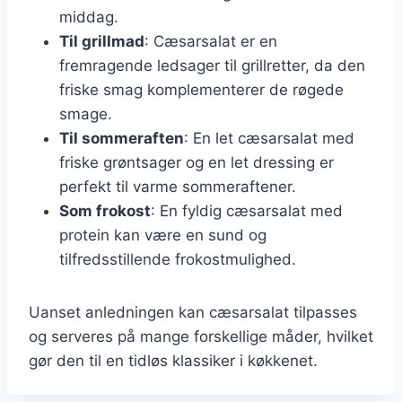
middag.
Til grillmad
: Cæsarsalat er en
fremragende ledsager til grillretter, da den
friske smag komplementerer de røgede
smage.
Til sommeraften
: En let cæsarsalat med
friske grøntsager og en let dressing er
perfekt til varme sommeraftener.
Som frokost
: En fyldig cæsarsalat med
protein kan være en sund og
tilfredsstillende frokostmulighed.
Uanset anledningen kan cæsarsalat tilpasses
og serveres på mange forskellige måder, hvilket
gør den til en tidløs klassiker i køkkenet.