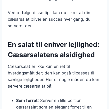
Ved at følge disse tips kan du sikre, at din
cæsarsalat bliver en succes hver gang, du
serverer den.
En salat til enhver lejlighed:
Cæsarsalatens alsidighed
Cæsarsalat er ikke kun en ret til
hverdagsmåltider; den kan også tilpasses til
særlige lejligheder. Her er nogle måder, du kan
servere cæsarsalat på:
Som forret
: Server en lille portion
cæsarsalat som en elegant forret til en