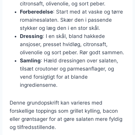
citronsaft, olivenolie, og sort peber.
Forberedelse
: Start med at vaske og tørre
romainesalaten. Skær den i passende
stykker og læg den i en stor skål.
Dressing
: I en skål, bland hakkede
ansjoser, presset hvidløg, citronsaft,
olivenolie og sort peber. Rør godt sammen.
Samling
: Hæld dressingen over salaten,
tilsæt croutoner og parmesanflager, og
vend forsigtigt for at blande
ingredienserne.
Denne grundopskrift kan varieres med
forskellige toppings som grillet kylling, bacon
eller grøntsager for at gøre salaten mere fyldig
og tilfredsstillende.