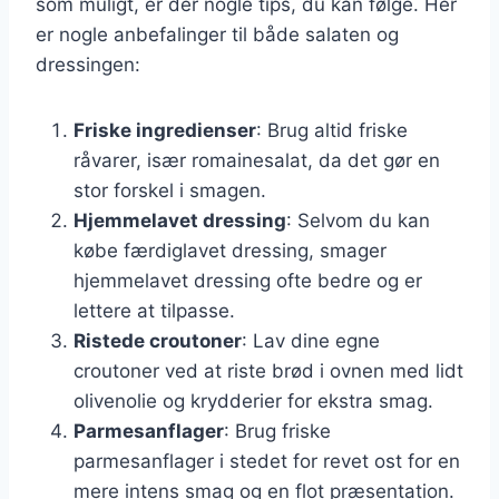
som muligt, er der nogle tips, du kan følge. Her
er nogle anbefalinger til både salaten og
dressingen:
Friske ingredienser
: Brug altid friske
råvarer, især romainesalat, da det gør en
stor forskel i smagen.
Hjemmelavet dressing
: Selvom du kan
købe færdiglavet dressing, smager
hjemmelavet dressing ofte bedre og er
lettere at tilpasse.
Ristede croutoner
: Lav dine egne
croutoner ved at riste brød i ovnen med lidt
olivenolie og krydderier for ekstra smag.
Parmesanflager
: Brug friske
parmesanflager i stedet for revet ost for en
mere intens smag og en flot præsentation.