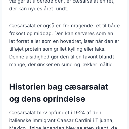
vælger at tilberede den, er cæsarsalat en ret,
der kan nydes året rundt.
Cæsarsalat er også en fremragende ret til både
frokost og middag. Den kan serveres som en
let forret eller som en hovedret, især når den er
tilføjet protein som grillet kylling eller laks.
Denne alsidighed gør den til en favorit blandt
mange, der ønsker en sund og lækker måltid.
Historien bag cæsarsalat
og dens oprindelse
Cæsarsalat blev opfundet i 1924 af den
italienske immigrant Caesar Cardini i Tijuana,
Mexico. Ifølge legenden blev salaten skabt, da