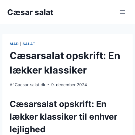
Fortsæt
Cæsar salat
til
indhold
MAD
|
SALAT
Cæsarsalat opskrift: En
lækker klassiker
Af
Caesar-salat.dk
9. december 2024
Cæsarsalat opskrift: En
lækker klassiker til enhver
lejlighed