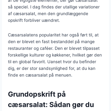
af de vigtigste elementer, der gør cæsarsalat
så speciel. I dag findes der utallige variationer
af cæsarsalat, men den grundlæggende
opskrift forbliver uændret.
Cæsarsalatens popularitet har også ført til, at
den er blevet en fast bestanddel på mange
restauranter og caféer. Den er blevet tilpasset
forskellige kulturer og køkkener, hvilket gør den
til en global favorit. Uanset hvor du befinder
dig, er der stor sandsynlighed for, at du kan
finde en cæsarsalat på menuen.
Grundopskrift på
cæsarsalat: Sådan gør du