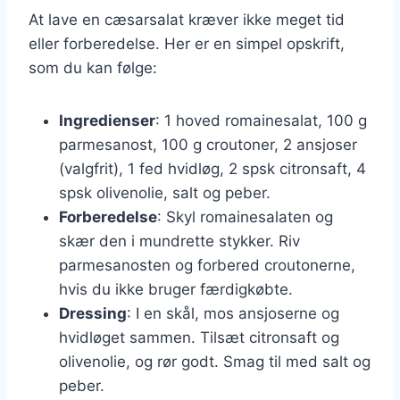
At lave en cæsarsalat kræver ikke meget tid
eller forberedelse. Her er en simpel opskrift,
som du kan følge:
Ingredienser
: 1 hoved romainesalat, 100 g
parmesanost, 100 g croutoner, 2 ansjoser
(valgfrit), 1 fed hvidløg, 2 spsk citronsaft, 4
spsk olivenolie, salt og peber.
Forberedelse
: Skyl romainesalaten og
skær den i mundrette stykker. Riv
parmesanosten og forbered croutonerne,
hvis du ikke bruger færdigkøbte.
Dressing
: I en skål, mos ansjoserne og
hvidløget sammen. Tilsæt citronsaft og
olivenolie, og rør godt. Smag til med salt og
peber.