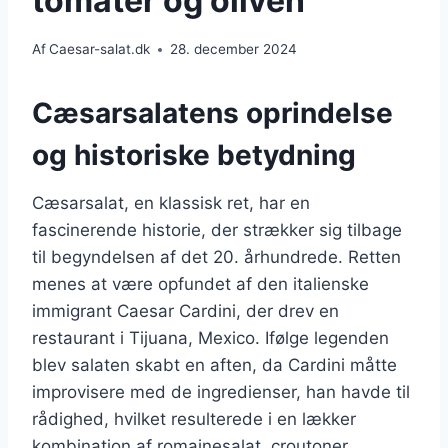
tomater og oliven
Af
Caesar-salat.dk
28. december 2024
Cæsarsalatens oprindelse
og historiske betydning
Cæsarsalat, en klassisk ret, har en
fascinerende historie, der strækker sig tilbage
til begyndelsen af det 20. århundrede. Retten
menes at være opfundet af den italienske
immigrant Caesar Cardini, der drev en
restaurant i Tijuana, Mexico. Ifølge legenden
blev salaten skabt en aften, da Cardini måtte
improvisere med de ingredienser, han havde til
rådighed, hvilket resulterede i en lækker
kombination af romainesalat, croutoner,