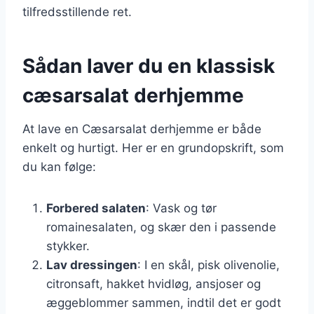
tilfredsstillende ret.
Sådan laver du en klassisk
cæsarsalat derhjemme
At lave en Cæsarsalat derhjemme er både
enkelt og hurtigt. Her er en grundopskrift, som
du kan følge:
Forbered salaten
: Vask og tør
romainesalaten, og skær den i passende
stykker.
Lav dressingen
: I en skål, pisk olivenolie,
citronsaft, hakket hvidløg, ansjoser og
æggeblommer sammen, indtil det er godt