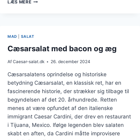
CÆSARSALAT
LÆS MERE
MED
REJER:
EN
SKALDYRSDELIKATESSE
MAD
|
SALAT
Cæsarsalat med bacon og æg
Af
Caesar-salat.dk
26. december 2024
Cæsarsalatens oprindelse og historiske
betydning Cæsarsalat, en klassisk ret, har en
fascinerende historie, der strækker sig tilbage til
begyndelsen af det 20. århundrede. Retten
menes at være opfundet af den italienske
immigrant Caesar Cardini, der drev en restaurant
i Tijuana, Mexico. Ifølge legenden blev salaten
skabt en aften, da Cardini måtte improvisere