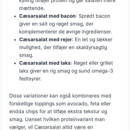
kylling tilføjer protein og gør salaten mere
mættende.
Cæsarsalat med bacon
: Sprødt bacon
giver en salt og røget smag, der
komplementerer de øvrige ingredienser.
Cæsarsalat med rejer
: En let og lækker
mulighed, der tilføjer en skaldyrsagtig
smag.
Cæsarsalat med laks
: Røget eller grillet
laks giver en rig smag og sund omega-3
fedtsyrer.
Disse variationer kan også kombineres med
forskellige toppings som avocado, feta eller
endda chips for at tilføje ekstra tekstur og
smag. Uanset hvilken proteinvariant man
vælger, vil Cæsarsalat altid være en