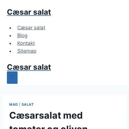
Fortsæt
Cæsar salat
til
indhold
Cæsar salat
Blog
Kontakt
Sitemap
Cæsar salat
MAD
|
SALAT
Cæsarsalat med