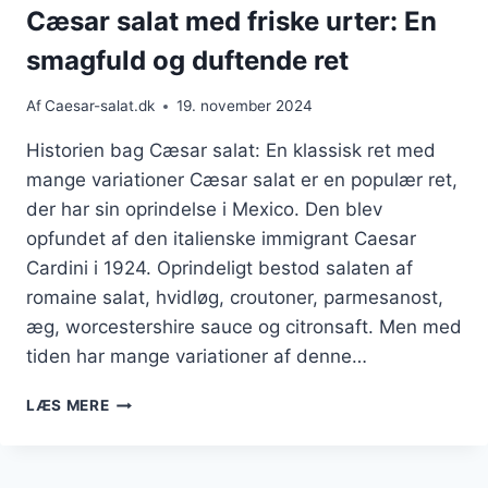
Cæsar salat med friske urter: En
smagfuld og duftende ret
Af
Caesar-salat.dk
19. november 2024
Historien bag Cæsar salat: En klassisk ret med
mange variationer Cæsar salat er en populær ret,
der har sin oprindelse i Mexico. Den blev
opfundet af den italienske immigrant Caesar
Cardini i 1924. Oprindeligt bestod salaten af
romaine salat, hvidløg, croutoner, parmesanost,
æg, worcestershire sauce og citronsaft. Men med
tiden har mange variationer af denne…
CÆSAR
LÆS MERE
SALAT
MED
FRISKE