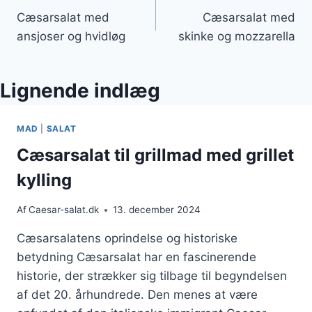
Cæsarsalat med
Cæsarsalat med
ansjoser og hvidløg
skinke og mozzarella
Lignende indlæg
MAD
|
SALAT
Cæsarsalat til grillmad med grillet
kylling
Af
Caesar-salat.dk
13. december 2024
Cæsarsalatens oprindelse og historiske
betydning Cæsarsalat har en fascinerende
historie, der strækker sig tilbage til begyndelsen
af det 20. århundrede. Den menes at være