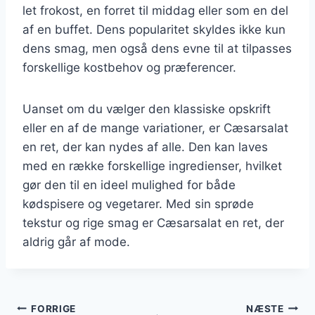
let frokost, en forret til middag eller som en del
af en buffet. Dens popularitet skyldes ikke kun
dens smag, men også dens evne til at tilpasses
forskellige kostbehov og præferencer.
Uanset om du vælger den klassiske opskrift
eller en af de mange variationer, er Cæsarsalat
en ret, der kan nydes af alle. Den kan laves
med en række forskellige ingredienser, hvilket
gør den til en ideel mulighed for både
kødspisere og vegetarer. Med sin sprøde
tekstur og rige smag er Cæsarsalat en ret, der
aldrig går af mode.
Indlægsnavigation
FORRIGE
NÆSTE