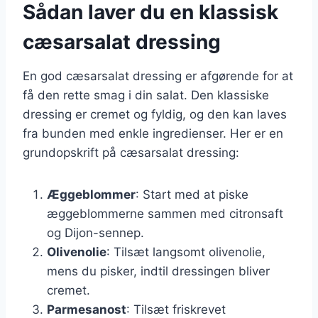
Sådan laver du en klassisk
cæsarsalat dressing
En god cæsarsalat dressing er afgørende for at
få den rette smag i din salat. Den klassiske
dressing er cremet og fyldig, og den kan laves
fra bunden med enkle ingredienser. Her er en
grundopskrift på cæsarsalat dressing:
Æggeblommer
: Start med at piske
æggeblommerne sammen med citronsaft
og Dijon-sennep.
Olivenolie
: Tilsæt langsomt olivenolie,
mens du pisker, indtil dressingen bliver
cremet.
Parmesanost
: Tilsæt friskrevet