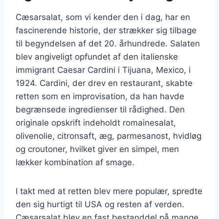
Cæsarsalat, som vi kender den i dag, har en
fascinerende historie, der strækker sig tilbage
til begyndelsen af det 20. århundrede. Salaten
blev angiveligt opfundet af den italienske
immigrant Caesar Cardini i Tijuana, Mexico, i
1924. Cardini, der drev en restaurant, skabte
retten som en improvisation, da han havde
begrænsede ingredienser til rådighed. Den
originale opskrift indeholdt romainesalat,
olivenolie, citronsaft, æg, parmesanost, hvidløg
og croutoner, hvilket giver en simpel, men
lækker kombination af smage.
I takt med at retten blev mere populær, spredte
den sig hurtigt til USA og resten af verden.
Cæsarsalat blev en fast bestanddel på mange