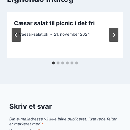
Cæsar salat til picnic i det fri
Af
Caesar-salat.dk
21. november 2024
Skriv et svar
Din e-mailadresse vil ikke blive publiceret.
Krævede felter
er markeret med
*