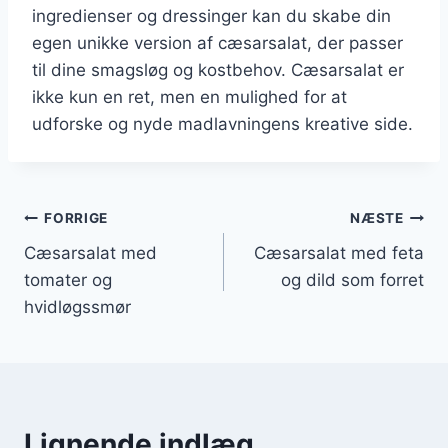
ingredienser og dressinger kan du skabe din
egen unikke version af cæsarsalat, der passer
til dine smagsløg og kostbehov. Cæsarsalat er
ikke kun en ret, men en mulighed for at
udforske og nyde madlavningens kreative side.
Indlægsnavigation
FORRIGE
NÆSTE
Cæsarsalat med
Cæsarsalat med feta
tomater og
og dild som forret
hvidløgssmør
Lignende indlæg