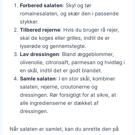
Forbered salaten
: Skyl og tør
romainesalaten, og skær den i passende
stykker.
Tilbered rejerne
: Hvis du bruger rå rejer,
skal de koges eller grilles, indtil de er
lyserøde og gennemstegte.
Lav dressingen
: Bland æggeblommer,
olivenolie, citronsaft, parmesan og hvidløg i
en skål, indtil det er godt blandet.
Samle salaten
: I en stor skål, kombiner
salaten, rejerne, croutonerne og
dressingen. Rør forsigtigt for at sikre, at
alle ingredienserne er dækket af
dressingen.
Når salaten er samlet, kan du anrette den på