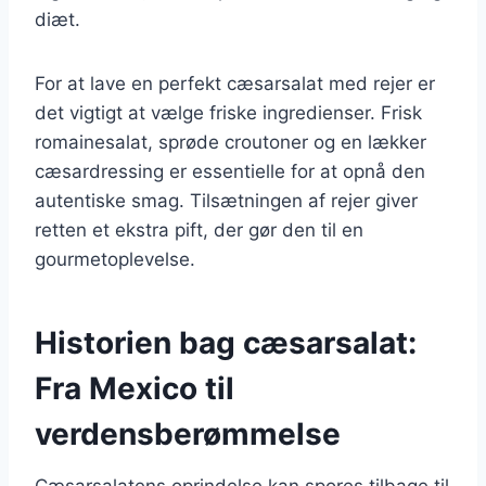
diæt.
For at lave en perfekt cæsarsalat med rejer er
det vigtigt at vælge friske ingredienser. Frisk
romainesalat, sprøde croutoner og en lækker
cæsardressing er essentielle for at opnå den
autentiske smag. Tilsætningen af rejer giver
retten et ekstra pift, der gør den til en
gourmetoplevelse.
Historien bag cæsarsalat:
Fra Mexico til
verdensberømmelse
Cæsarsalatens oprindelse kan spores tilbage til