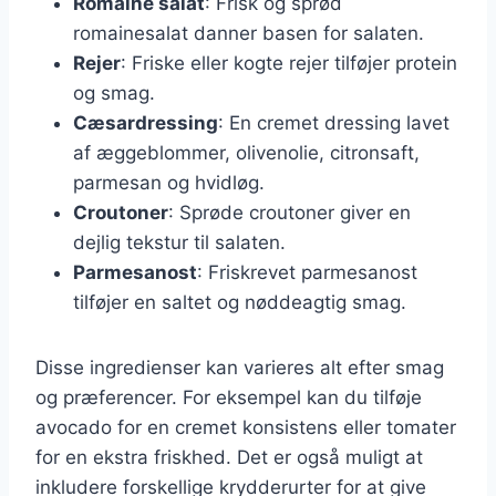
Romaine salat
: Frisk og sprød
romainesalat danner basen for salaten.
Rejer
: Friske eller kogte rejer tilføjer protein
og smag.
Cæsardressing
: En cremet dressing lavet
af æggeblommer, olivenolie, citronsaft,
parmesan og hvidløg.
Croutoner
: Sprøde croutoner giver en
dejlig tekstur til salaten.
Parmesanost
: Friskrevet parmesanost
tilføjer en saltet og nøddeagtig smag.
Disse ingredienser kan varieres alt efter smag
og præferencer. For eksempel kan du tilføje
avocado for en cremet konsistens eller tomater
for en ekstra friskhed. Det er også muligt at
inkludere forskellige krydderurter for at give