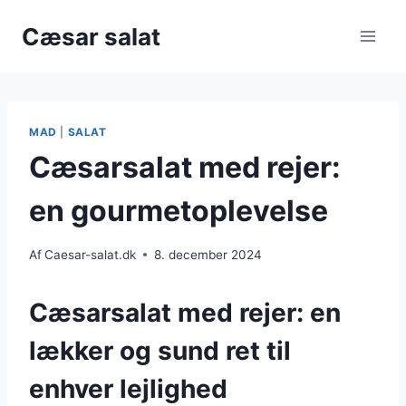
Fortsæt
Cæsar salat
til
indhold
MAD
|
SALAT
Cæsarsalat med rejer:
en gourmetoplevelse
Af
Caesar-salat.dk
8. december 2024
Cæsarsalat med rejer: en
lækker og sund ret til
enhver lejlighed