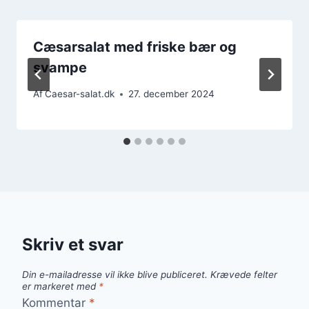
Cæsarsalat med friske bær og
svampe
Af
Caesar-salat.dk
27. december 2024
Skriv et svar
Din e-mailadresse vil ikke blive publiceret.
Krævede felter
er markeret med
*
Kommentar
*