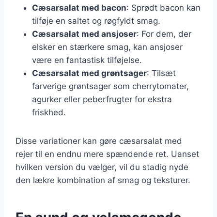
Cæsarsalat med bacon
: Sprødt bacon kan
tilføje en saltet og røgfyldt smag.
Cæsarsalat med ansjoser
: For dem, der
elsker en stærkere smag, kan ansjoser
være en fantastisk tilføjelse.
Cæsarsalat med grøntsager
: Tilsæt
farverige grøntsager som cherrytomater,
agurker eller peberfrugter for ekstra
friskhed.
Disse variationer kan gøre cæsarsalat med
rejer til en endnu mere spændende ret. Uanset
hvilken version du vælger, vil du stadig nyde
den lækre kombination af smag og teksturer.