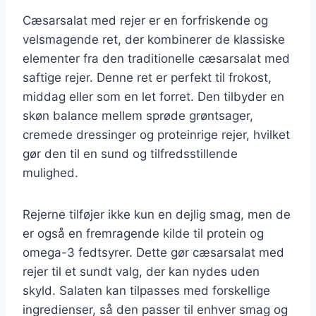
Cæsarsalat med rejer er en forfriskende og
velsmagende ret, der kombinerer de klassiske
elementer fra den traditionelle cæsarsalat med
saftige rejer. Denne ret er perfekt til frokost,
middag eller som en let forret. Den tilbyder en
skøn balance mellem sprøde grøntsager,
cremede dressinger og proteinrige rejer, hvilket
gør den til en sund og tilfredsstillende
mulighed.
Rejerne tilføjer ikke kun en dejlig smag, men de
er også en fremragende kilde til protein og
omega-3 fedtsyrer. Dette gør cæsarsalat med
rejer til et sundt valg, der kan nydes uden
skyld. Salaten kan tilpasses med forskellige
ingredienser, så den passer til enhver smag og