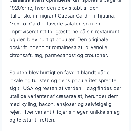
1920’erne, hvor den blev skabt af den
italienske immigrant Caesar Cardini i Tijuana,
Mexico. Cardini lavede salaten som en
improviseret ret for gæsterne på sin restaurant,
og den blev hurtigt populær. Den originale
opskrift indeholdt romainesalat, olivenolie,
citronsaft, æg, parmesanost og croutoner.
Salaten blev hurtigt en favorit blandt både
lokale og turister, og dens popularitet spredte
sig til USA og resten af verden. I dag findes der
utallige varianter af cæsarsalat, herunder dem
med kylling, bacon, ansjoser og selvfølgelig
rejer. Hver variant tilføjer sin egen unikke smag
og tekstur til retten.