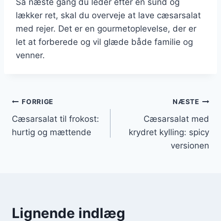
Så næste gang du leder efter en sund og
lækker ret, skal du overveje at lave cæsarsalat
med rejer. Det er en gourmetoplevelse, der er
let at forberede og vil glæde både familie og
venner.
Indlægsnavigation
FORRIGE
NÆSTE
Cæsarsalat til frokost:
Cæsarsalat med
hurtig og mættende
krydret kylling: spicy
versionen
Lignende indlæg