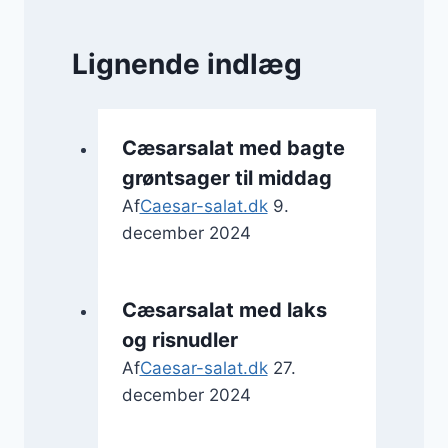
Lignende indlæg
Cæsarsalat med bagte
grøntsager til middag
Af
Caesar-salat.dk
9.
december 2024
Cæsarsalat med laks
og risnudler
Af
Caesar-salat.dk
27.
december 2024