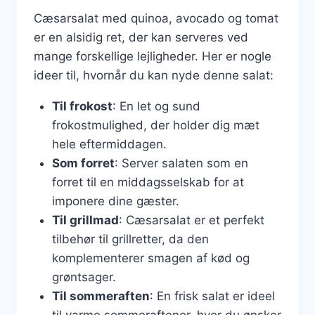
Cæsarsalat med quinoa, avocado og tomat
er en alsidig ret, der kan serveres ved
mange forskellige lejligheder. Her er nogle
ideer til, hvornår du kan nyde denne salat:
Til frokost
: En let og sund
frokostmulighed, der holder dig mæt
hele eftermiddagen.
Som forret
: Server salaten som en
forret til en middagsselskab for at
imponere dine gæster.
Til grillmad
: Cæsarsalat er et perfekt
tilbehør til grillretter, da den
komplementerer smagen af kød og
grøntsager.
Til sommeraften
: En frisk salat er ideel