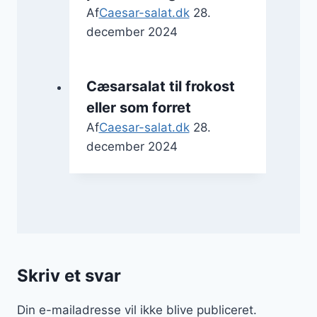
Af
Caesar-salat.dk
28.
december 2024
Cæsarsalat til frokost
eller som forret
Af
Caesar-salat.dk
28.
december 2024
Skriv et svar
Din e-mailadresse vil ikke blive publiceret.