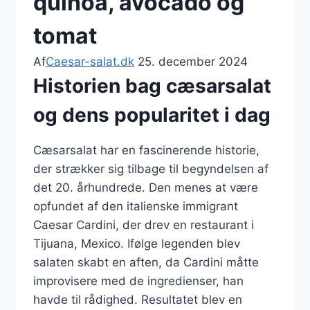
quinoa, avocado og
tomat
Af
Caesar-salat.dk
25. december 2024
Historien bag cæsarsalat
og dens popularitet i dag
Cæsarsalat har en fascinerende historie,
der strækker sig tilbage til begyndelsen af
det 20. århundrede. Den menes at være
opfundet af den italienske immigrant
Caesar Cardini, der drev en restaurant i
Tijuana, Mexico. Ifølge legenden blev
salaten skabt en aften, da Cardini måtte
improvisere med de ingredienser, han
havde til rådighed. Resultatet blev en