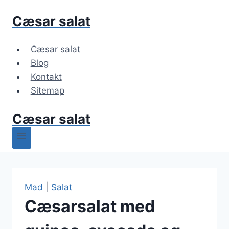
Fortsæt
Cæsar salat
til
indhold
Cæsar salat
Blog
Kontakt
Sitemap
Cæsar salat
Mad
|
Salat
Cæsarsalat med