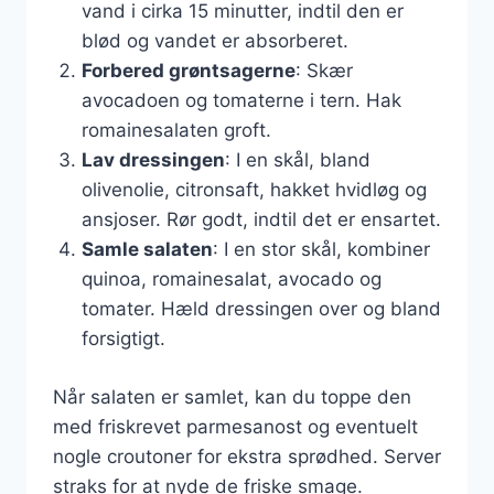
vand i cirka 15 minutter, indtil den er
blød og vandet er absorberet.
Forbered grøntsagerne
: Skær
avocadoen og tomaterne i tern. Hak
romainesalaten groft.
Lav dressingen
: I en skål, bland
olivenolie, citronsaft, hakket hvidløg og
ansjoser. Rør godt, indtil det er ensartet.
Samle salaten
: I en stor skål, kombiner
quinoa, romainesalat, avocado og
tomater. Hæld dressingen over og bland
forsigtigt.
Når salaten er samlet, kan du toppe den
med friskrevet parmesanost og eventuelt
nogle croutoner for ekstra sprødhed. Server
straks for at nyde de friske smage.