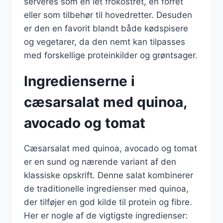
serveres som en let frokostret, en forret
eller som tilbehør til hovedretter. Desuden
er den en favorit blandt både kødspisere
og vegetarer, da den nemt kan tilpasses
med forskellige proteinkilder og grøntsager.
Ingredienserne i
cæsarsalat med quinoa,
avocado og tomat
Cæsarsalat med quinoa, avocado og tomat
er en sund og nærende variant af den
klassiske opskrift. Denne salat kombinerer
de traditionelle ingredienser med quinoa,
der tilføjer en god kilde til protein og fibre.
Her er nogle af de vigtigste ingredienser: