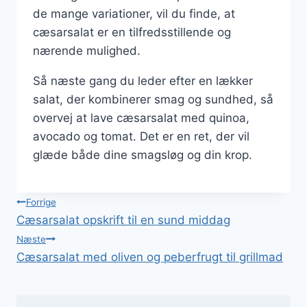
de mange variationer, vil du finde, at
cæsarsalat er en tilfredsstillende og
nærende mulighed.
Så næste gang du leder efter en lækker
salat, der kombinerer smag og sundhed, så
overvej at lave cæsarsalat med quinoa,
avocado og tomat. Det er en ret, der vil
glæde både dine smagsløg og din krop.
Indlægsnavigation
Forrige
Cæsarsalat opskrift til en sund middag
Næste
Cæsarsalat med oliven og peberfrugt til grillmad