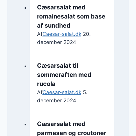
Cæsarsalat med
romainesalat som base
af sundhed
Af
Caesar-salat.dk
20.
december 2024
Cæsarsalat til
sommeraften med
rucola
Af
Caesar-salat.dk
5.
december 2024
Cæsarsalat med
parmesan og croutoner