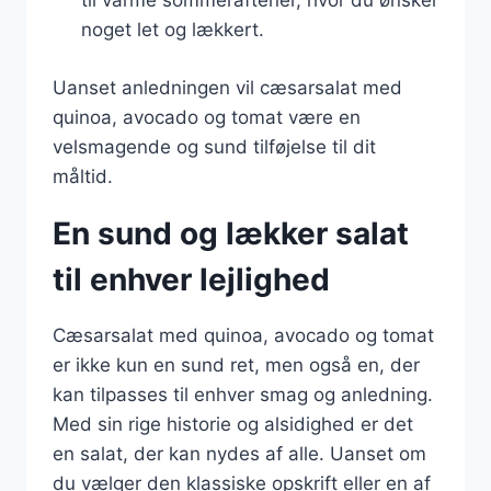
til varme sommeraftener, hvor du ønsker
noget let og lækkert.
Uanset anledningen vil cæsarsalat med
quinoa, avocado og tomat være en
velsmagende og sund tilføjelse til dit
måltid.
En sund og lækker salat
til enhver lejlighed
Cæsarsalat med quinoa, avocado og tomat
er ikke kun en sund ret, men også en, der
kan tilpasses til enhver smag og anledning.
Med sin rige historie og alsidighed er det
en salat, der kan nydes af alle. Uanset om
du vælger den klassiske opskrift eller en af