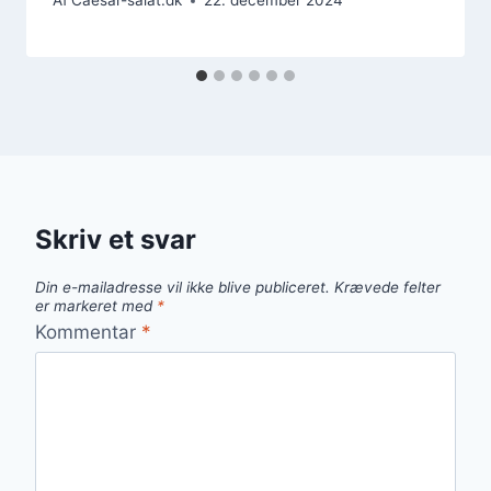
Af
Caesar-salat.dk
22. december 2024
Skriv et svar
Din e-mailadresse vil ikke blive publiceret.
Krævede felter
er markeret med
*
Kommentar
*