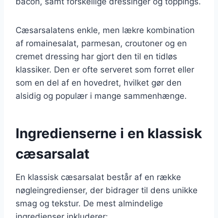
bacon, samt forskellige dressinger og toppings.
Cæsarsalatens enkle, men lækre kombination
af romainesalat, parmesan, croutoner og en
cremet dressing har gjort den til en tidløs
klassiker. Den er ofte serveret som forret eller
som en del af en hovedret, hvilket gør den
alsidig og populær i mange sammenhænge.
Ingredienserne i en klassisk
cæsarsalat
En klassisk cæsarsalat består af en række
nøgleingredienser, der bidrager til dens unikke
smag og tekstur. De mest almindelige
ingredienser inkluderer: