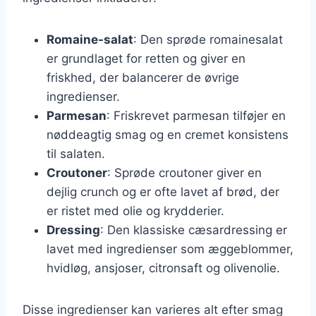
Romaine-salat
: Den sprøde romainesalat
er grundlaget for retten og giver en
friskhed, der balancerer de øvrige
ingredienser.
Parmesan
: Friskrevet parmesan tilføjer en
nøddeagtig smag og en cremet konsistens
til salaten.
Croutoner
: Sprøde croutoner giver en
dejlig crunch og er ofte lavet af brød, der
er ristet med olie og krydderier.
Dressing
: Den klassiske cæsardressing er
lavet med ingredienser som æggeblommer,
hvidløg, ansjoser, citronsaft og olivenolie.
Disse ingredienser kan varieres alt efter smag