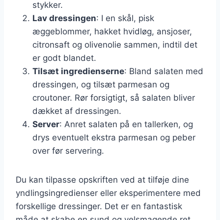
stykker.
Lav dressingen
: I en skål, pisk
æggeblommer, hakket hvidløg, ansjoser,
citronsaft og olivenolie sammen, indtil det
er godt blandet.
Tilsæt ingredienserne
: Bland salaten med
dressingen, og tilsæt parmesan og
croutoner. Rør forsigtigt, så salaten bliver
dækket af dressingen.
Server
: Anret salaten på en tallerken, og
drys eventuelt ekstra parmesan og peber
over før servering.
Du kan tilpasse opskriften ved at tilføje dine
yndlingsingredienser eller eksperimentere med
forskellige dressinger. Det er en fantastisk
måde at skabe en sund og velsmagende ret,