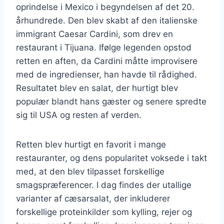
oprindelse i Mexico i begyndelsen af det 20.
århundrede. Den blev skabt af den italienske
immigrant Caesar Cardini, som drev en
restaurant i Tijuana. Ifølge legenden opstod
retten en aften, da Cardini måtte improvisere
med de ingredienser, han havde til rådighed.
Resultatet blev en salat, der hurtigt blev
populær blandt hans gæster og senere spredte
sig til USA og resten af verden.
Retten blev hurtigt en favorit i mange
restauranter, og dens popularitet voksede i takt
med, at den blev tilpasset forskellige
smagspræferencer. I dag findes der utallige
varianter af cæsarsalat, der inkluderer
forskellige proteinkilder som kylling, rejer og