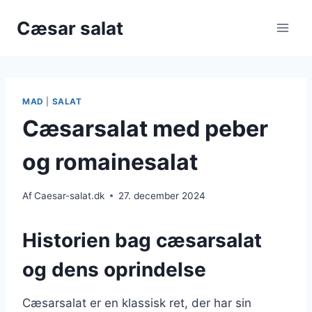
Fortsæt
Cæsar salat
til
indhold
MAD
|
SALAT
Cæsarsalat med peber
og romainesalat
Af
Caesar-salat.dk
27. december 2024
Historien bag cæsarsalat
og dens oprindelse
Cæsarsalat er en klassisk ret, der har sin