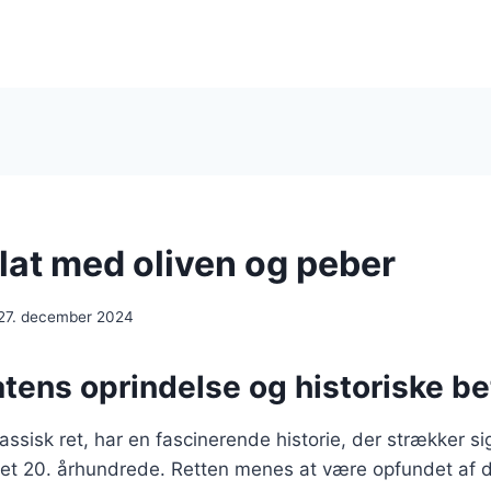
at med oliven og peber
27. december 2024
tens oprindelse og historiske b
ssisk ret, har en fascinerende historie, der strækker sig 
et 20. århundrede. Retten menes at være opfundet af d