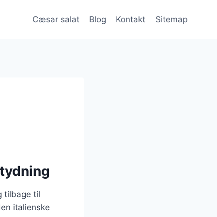
Cæsar salat
Blog
Kontakt
Sitemap
etydning
tilbage til
en italienske