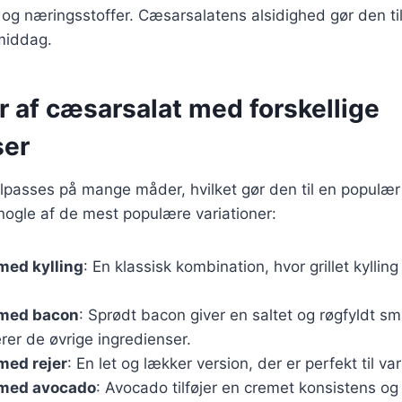
ve og næringsstoffer. Cæsarsalatens alsidighed gør den til 
middag.
r af cæsarsalat med forskellige
ser
lpasses på mange måder, hvilket gør den til en populær
nogle af de mest populære variationer:
med kylling
: En klassisk kombination, hvor grillet kylling 
 med bacon
: Sprødt bacon giver en saltet og røgfyldt sm
er de øvrige ingredienser.
med rejer
: En let og lækker version, der er perfekt til v
med avocado
: Avocado tilføjer en cremet konsistens og