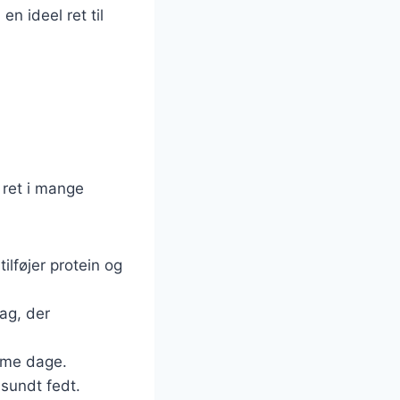
en ideel ret til
 ret i mange
tilføjer protein og
ag, der
arme dage.
 sundt fedt.