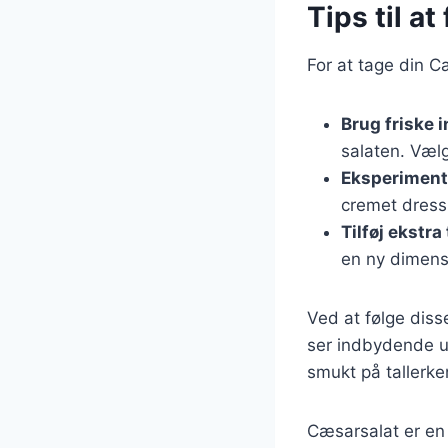
Tips til a
For at tage din C
Brug friske 
salaten. Vælg
Eksperiment
cremet dressi
Tilføj ekstra
en ny dimens
Ved at følge dis
ser indbydende ud
smukt på tallerke
Cæsarsalat er en 