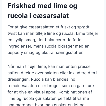
Friskhed med lime og
rucola i cæsarsalat
For at give cæsarsalaten et friskt og sprødt
twist kan man tilføje lime og rucola. Lime tilføjer
en syrlig smag, der balancerer de fede
ingredienser, mens rucola bidrager med en
peppery smag og ekstra næringsstoffer.
Når man tilføjer lime, kan man enten presse
saften direkte over salaten eller inkludere den i
dressingen. Rucola kan blandes ind i
romainesalaten eller bruges som en garniture
for at give en visuel appel. Kombinationen af
lime og rucola gør salaten perfekt til varme
sommerdage, hvor man ønsker en let og