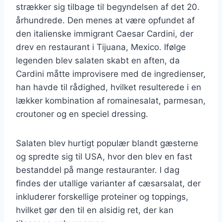
strækker sig tilbage til begyndelsen af det 20.
århundrede. Den menes at være opfundet af
den italienske immigrant Caesar Cardini, der
drev en restaurant i Tijuana, Mexico. Ifølge
legenden blev salaten skabt en aften, da
Cardini måtte improvisere med de ingredienser,
han havde til rådighed, hvilket resulterede i en
lækker kombination af romainesalat, parmesan,
croutoner og en speciel dressing.
Salaten blev hurtigt populær blandt gæsterne
og spredte sig til USA, hvor den blev en fast
bestanddel på mange restauranter. I dag
findes der utallige varianter af cæsarsalat, der
inkluderer forskellige proteiner og toppings,
hvilket gør den til en alsidig ret, der kan