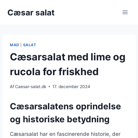
Fortsæt
Cæsar salat
til
indhold
MAD
|
SALAT
Cæsarsalat med lime og
rucola for friskhed
Af
Caesar-salat.dk
17. december 2024
Cæsarsalatens oprindelse
og historiske betydning
Cæsarsalat har en fascinerende historie, der