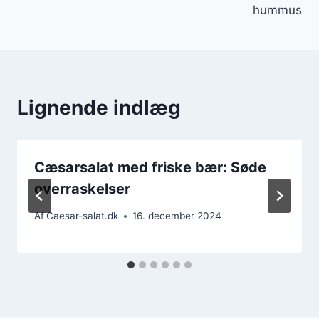
hummus
Lignende indlæg
Cæsarsalat med friske bær: Søde
overraskelser
Af
Caesar-salat.dk
16. december 2024