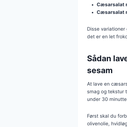
Cæsarsalat 
Cæsarsalat 
Disse variationer 
det er en let frok
Sådan lave
sesam
At lave en cæsars
smag og tekstur ti
under 30 minutte
Først skal du forb
olivenolie, hvidløg