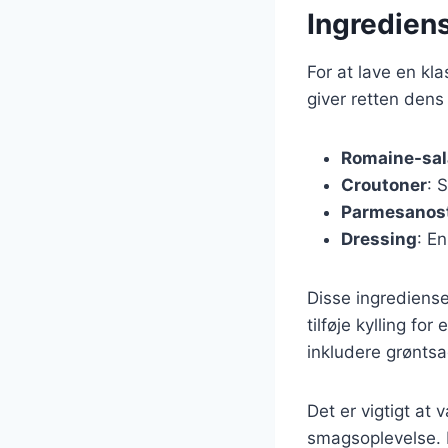
Ingrediens
For at lave en k
giver retten dens
Romaine-sal
Croutoner
: 
Parmesanos
Dressing
: E
Disse ingrediense
tilføje kylling fo
inkludere grøntsag
Det er vigtigt at
smagsoplevelse. E