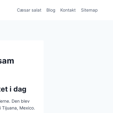
Cæsar salat
Blog
Kontakt
Sitemap
esam
et i dag
’erne. Den blev
i Tijuana, Mexico.