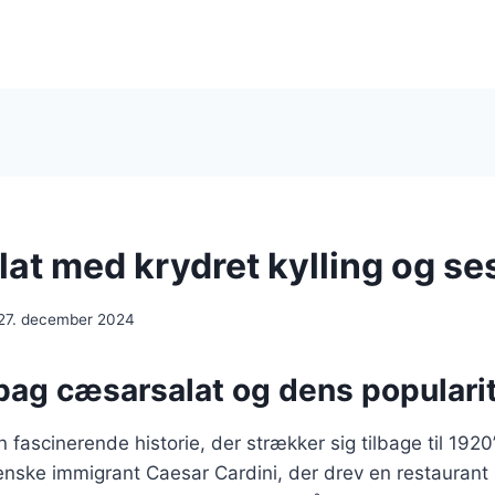
at med krydret kylling og s
27. december 2024
bag cæsarsalat og dens popularit
 fascinerende historie, der strækker sig tilbage til 1920
ienske immigrant Caesar Cardini, der drev en restaurant 