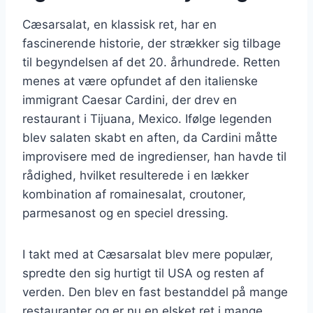
Cæsarsalat, en klassisk ret, har en
fascinerende historie, der strækker sig tilbage
til begyndelsen af det 20. århundrede. Retten
menes at være opfundet af den italienske
immigrant Caesar Cardini, der drev en
restaurant i Tijuana, Mexico. Ifølge legenden
blev salaten skabt en aften, da Cardini måtte
improvisere med de ingredienser, han havde til
rådighed, hvilket resulterede i en lækker
kombination af romainesalat, croutoner,
parmesanost og en speciel dressing.
I takt med at Cæsarsalat blev mere populær,
spredte den sig hurtigt til USA og resten af
verden. Den blev en fast bestanddel på mange
restauranter og er nu en elsket ret i mange