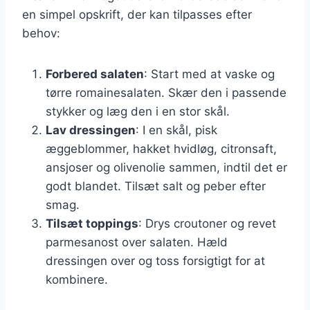
en simpel opskrift, der kan tilpasses efter
behov:
Forbered salaten
: Start med at vaske og
tørre romainesalaten. Skær den i passende
stykker og læg den i en stor skål.
Lav dressingen
: I en skål, pisk
æggeblommer, hakket hvidløg, citronsaft,
ansjoser og olivenolie sammen, indtil det er
godt blandet. Tilsæt salt og peber efter
smag.
Tilsæt toppings
: Drys croutoner og revet
parmesanost over salaten. Hæld
dressingen over og toss forsigtigt for at
kombinere.