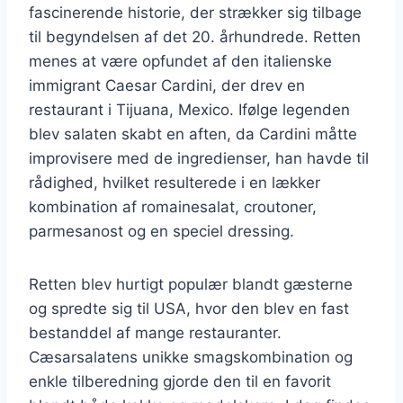
fascinerende historie, der strækker sig tilbage
til begyndelsen af det 20. århundrede. Retten
menes at være opfundet af den italienske
immigrant Caesar Cardini, der drev en
restaurant i Tijuana, Mexico. Ifølge legenden
blev salaten skabt en aften, da Cardini måtte
improvisere med de ingredienser, han havde til
rådighed, hvilket resulterede i en lækker
kombination af romainesalat, croutoner,
parmesanost og en speciel dressing.
Retten blev hurtigt populær blandt gæsterne
og spredte sig til USA, hvor den blev en fast
bestanddel af mange restauranter.
Cæsarsalatens unikke smagskombination og
enkle tilberedning gjorde den til en favorit