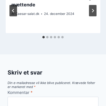
mættende
Af
Caesar-salat.dk
24. december 2024
Skriv et svar
Din e-mailadresse vil ikke blive publiceret.
Krævede felter
er markeret med
*
Kommentar
*