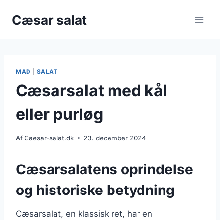
Fortsæt
Cæsar salat
til
indhold
MAD
|
SALAT
Cæsarsalat med kål
eller purløg
Af
Caesar-salat.dk
23. december 2024
Cæsarsalatens oprindelse
og historiske betydning
Cæsarsalat, en klassisk ret, har en