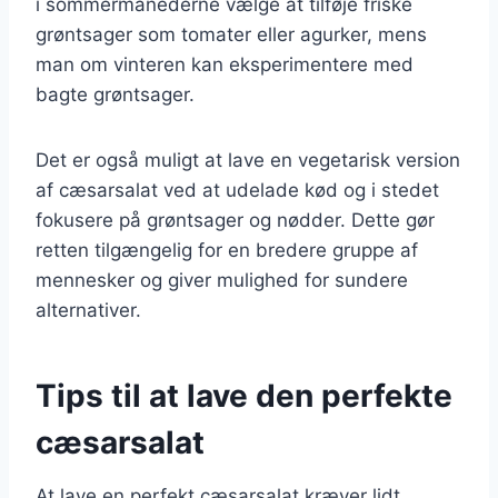
i sommermånederne vælge at tilføje friske
grøntsager som tomater eller agurker, mens
man om vinteren kan eksperimentere med
bagte grøntsager.
Det er også muligt at lave en vegetarisk version
af cæsarsalat ved at udelade kød og i stedet
fokusere på grøntsager og nødder. Dette gør
retten tilgængelig for en bredere gruppe af
mennesker og giver mulighed for sundere
alternativer.
Tips til at lave den perfekte
cæsarsalat
At lave en perfekt cæsarsalat kræver lidt