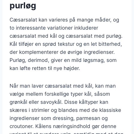
purløg
Cæsarsalat kan varieres på mange måder, og
to interessante variationer inkluderer
cæsarsalat med kål og cæsarsalat med purløg.
Kål tilføjer en sprød tekstur og en let bitterhed,
der komplementerer de øvrige ingredienser.
Purløg, derimod, giver en mild løgsmag, som
kan løfte retten til nye højder.
Når man laver cæsarsalat med kål, kan man
vælge mellem forskellige typer kål, såsom
grønkål eller savoykål. Disse kåltyper kan
skæres i strimler og blandes med de klassiske
ingredienser som dressing, parmesan og
croutoner. Kålens næringsindhold gør denne