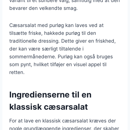
variant til et sundere valg, samtidig med at den
bevarer den velkendte smag.
Cæsarsalat med purløg kan laves ved at
tilsætte friske, hakkede purløg til den
traditionelle dressing. Dette giver en friskhed,
der kan være særligt tiltalende i
sommermånederne. Purløg kan også bruges
som pynt, hvilket tilføjer en visuel appel til
retten.
Ingredienserne til en
klassisk cæsarsalat
For at lave en klassisk cæsarsalat kræves der
nogle grundlæggende ingredienser, der skaber