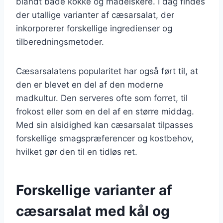
blandt både kokke og madelskere. I dag findes
der utallige varianter af cæsarsalat, der
inkorporerer forskellige ingredienser og
tilberedningsmetoder.
Cæsarsalatens popularitet har også ført til, at
den er blevet en del af den moderne
madkultur. Den serveres ofte som forret, til
frokost eller som en del af en større middag.
Med sin alsidighed kan cæsarsalat tilpasses
forskellige smagspræferencer og kostbehov,
hvilket gør den til en tidløs ret.
Forskellige varianter af
cæsarsalat med kål og