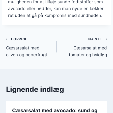
muligheden for at tilføje sunde fedtstoffer som
avocado eller nødder, kan man nyde en lækker
ret uden at gå på kompromis med sundheden.
Indlægsnavigation
FORRIGE
NÆSTE
Cæsarsalat med
Cæsarsalat med
oliven og peberfrugt
tomater og hvidløg
Lignende indlæg
Cæsarsalat med avocado: sund og