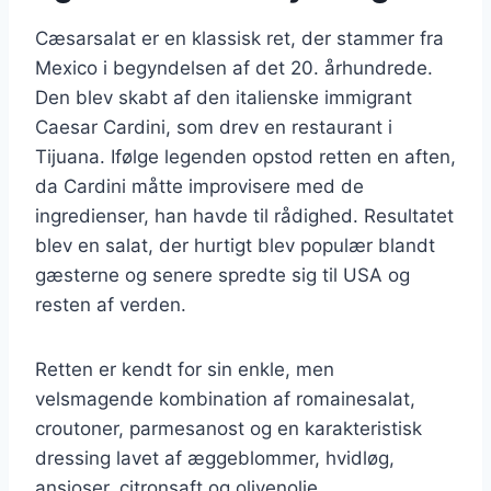
Cæsarsalat er en klassisk ret, der stammer fra
Mexico i begyndelsen af det 20. århundrede.
Den blev skabt af den italienske immigrant
Caesar Cardini, som drev en restaurant i
Tijuana. Ifølge legenden opstod retten en aften,
da Cardini måtte improvisere med de
ingredienser, han havde til rådighed. Resultatet
blev en salat, der hurtigt blev populær blandt
gæsterne og senere spredte sig til USA og
resten af verden.
Retten er kendt for sin enkle, men
velsmagende kombination af romainesalat,
croutoner, parmesanost og en karakteristisk
dressing lavet af æggeblommer, hvidløg,
ansjoser, citronsaft og olivenolie.