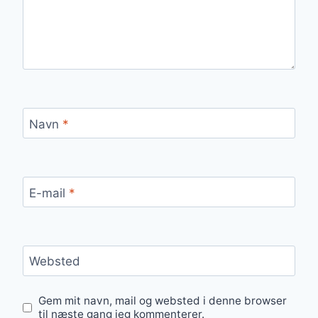
Navn
*
E-mail
*
Websted
Gem mit navn, mail og websted i denne browser
til næste gang jeg kommenterer.