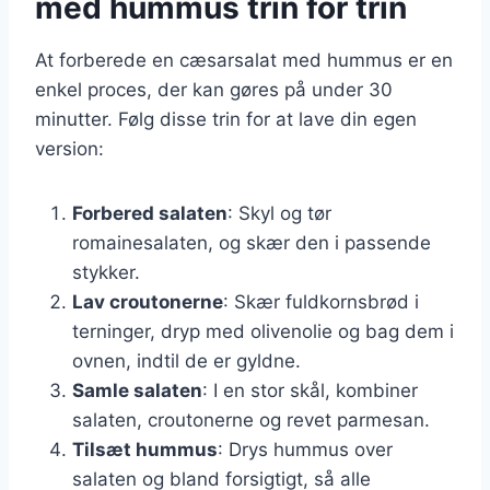
med hummus trin for trin
At forberede en cæsarsalat med hummus er en
enkel proces, der kan gøres på under 30
minutter. Følg disse trin for at lave din egen
version:
Forbered salaten
: Skyl og tør
romainesalaten, og skær den i passende
stykker.
Lav croutonerne
: Skær fuldkornsbrød i
terninger, dryp med olivenolie og bag dem i
ovnen, indtil de er gyldne.
Samle salaten
: I en stor skål, kombiner
salaten, croutonerne og revet parmesan.
Tilsæt hummus
: Drys hummus over
salaten og bland forsigtigt, så alle