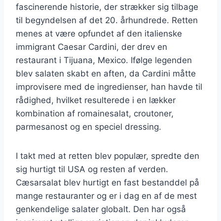
fascinerende historie, der strækker sig tilbage
til begyndelsen af det 20. århundrede. Retten
menes at være opfundet af den italienske
immigrant Caesar Cardini, der drev en
restaurant i Tijuana, Mexico. Ifølge legenden
blev salaten skabt en aften, da Cardini måtte
improvisere med de ingredienser, han havde til
rådighed, hvilket resulterede i en lækker
kombination af romainesalat, croutoner,
parmesanost og en speciel dressing.
I takt med at retten blev populær, spredte den
sig hurtigt til USA og resten af verden.
Cæsarsalat blev hurtigt en fast bestanddel på
mange restauranter og er i dag en af de mest
genkendelige salater globalt. Den har også