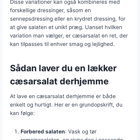
Disse variationer kan også kombineres med
forskellige dressinger, såsom en
sennepsdressing eller en krydret dressing, for
at give salaten et unikt præg. Uanset hvilken
variation man vælger, er cæsarsalat en ret, der
kan tilpasses til enhver smag og lejlighed.
Sådan laver du en lækker
cæsarsalat derhjemme
At lave en cæsarsalat derhjemme er både
enkelt og hurtigt. Her er en grundopskrift, du
kan følge:
Forbered salaten
: Vask og tør
romainesalaten, og skær den i passende