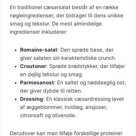
En traditionel cæsarsalat består af en række
nøgleingredienser, der bidrager til dens unikke
smag og tekstur. De mest almindelige
ingredienser inkluderer:
Romaine-salat
: Den sprøde base, der
giver salaten sin karakteristiske crunch.
Croutoner
: Sprøde brødstykker, der tilføjer
en dejlig tekstur og smag.
Parmesanost
: En saltet og nøddeagtig ost,
der giver dybde til retten.
Dressing
: En klassisk cæsardressing lavet
af æggeblommer, hvidløg, ansjoser,
citronsaft og olivenolie.
Derudover kan man tilføje forskellige proteiner