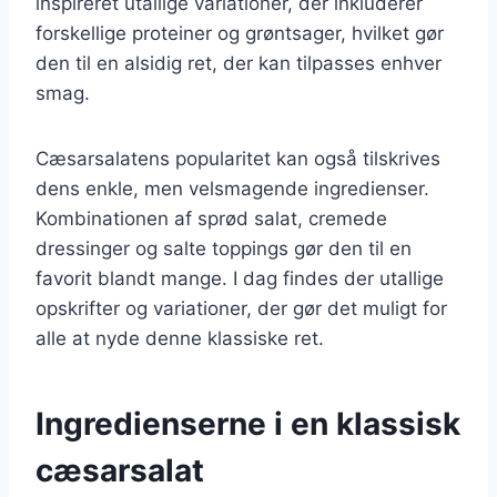
inspireret utallige variationer, der inkluderer
forskellige proteiner og grøntsager, hvilket gør
den til en alsidig ret, der kan tilpasses enhver
smag.
Cæsarsalatens popularitet kan også tilskrives
dens enkle, men velsmagende ingredienser.
Kombinationen af sprød salat, cremede
dressinger og salte toppings gør den til en
favorit blandt mange. I dag findes der utallige
opskrifter og variationer, der gør det muligt for
alle at nyde denne klassiske ret.
Ingredienserne i en klassisk
cæsarsalat