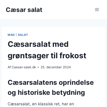
Fortsæt
Cæsar salat
til
indhold
MAD
|
SALAT
Cæsarsalat med
grøntsager til frokost
Af
Caesar-salat.dk
25. december 2024
Cæsarsalatens oprindelse
og historiske betydning
Cæsarsalat, en klassisk ret, har en