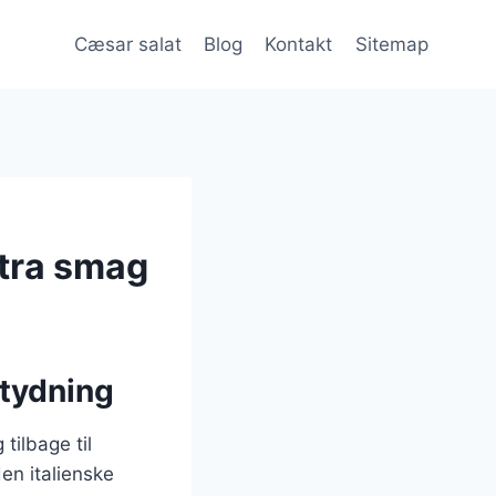
Cæsar salat
Blog
Kontakt
Sitemap
stra smag
etydning
tilbage til
en italienske