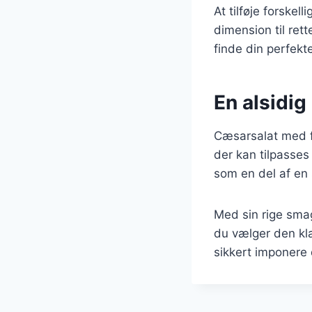
At tilføje forskel
dimension til ret
finde din perfekt
En alsidig 
Cæsarsalat med fe
der kan tilpasses 
som en del af en
Med sin rige sma
du vælger den kla
sikkert imponere 