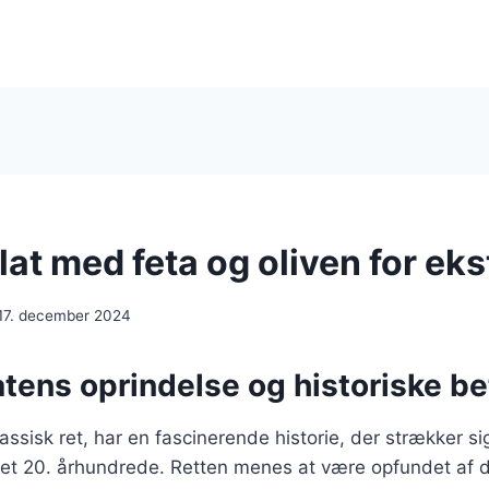
at med feta og oliven for ek
17. december 2024
tens oprindelse og historiske b
ssisk ret, har en fascinerende historie, der strækker sig 
et 20. århundrede. Retten menes at være opfundet af d