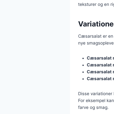
teksturer og en r
Variation
Cæsarsalat er en 
nye smagsoplevels
Cæsarsalat 
Cæsarsalat
Cæsarsalat m
Cæsarsalat 
Disse variationer
For eksempel kan 
farve og smag.