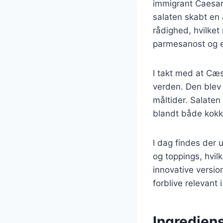
immigrant Caesar 
salaten skabt en 
rådighed, hvilket
parmesanost og e
I takt med at Cæs
verden. Den blev
måltider. Salaten 
blandt både kokk
I dag findes der u
og toppings, hvilk
innovative versio
forblive relevant
Ingrediens