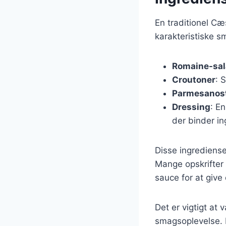
En traditionel Cæ
karakteristiske s
Romaine-sal
Croutoner
: 
Parmesanos
Dressing
: E
der binder i
Disse ingrediense
Mange opskrifter
sauce for at give
Det er vigtigt at
smagsoplevelse. 