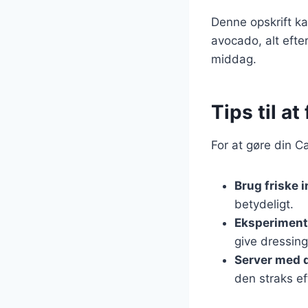
Denne opskrift kan
avocado, alt efter
middag.
Tips til a
For at gøre din C
Brug friske 
betydeligt.
Eksperiment
give dressing
Server med 
den straks ef