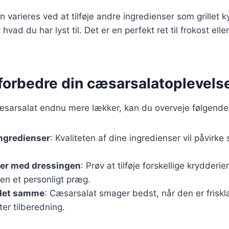
 varieres ved at tilføje andre ingredienser som grillet ky
 hvad du har lyst til. Det er en perfekt ret til frokost elle
t forbedre din cæsarsalatoplevels
æsarsalat endnu mere lækker, kan du overveje følgende 
ingredienser
: Kvaliteten af dine ingredienser vil påvirk
er med dressingen
: Prøv at tilføje forskellige krydderier
en et personligt præg.
det samme
: Cæsarsalat smager bedst, når den er friskl
ter tilberedning.