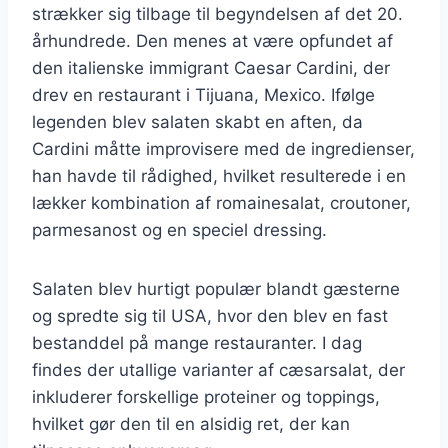
strækker sig tilbage til begyndelsen af det 20.
århundrede. Den menes at være opfundet af
den italienske immigrant Caesar Cardini, der
drev en restaurant i Tijuana, Mexico. Ifølge
legenden blev salaten skabt en aften, da
Cardini måtte improvisere med de ingredienser,
han havde til rådighed, hvilket resulterede i en
lækker kombination af romainesalat, croutoner,
parmesanost og en speciel dressing.
Salaten blev hurtigt populær blandt gæsterne
og spredte sig til USA, hvor den blev en fast
bestanddel på mange restauranter. I dag
findes der utallige varianter af cæsarsalat, der
inkluderer forskellige proteiner og toppings,
hvilket gør den til en alsidig ret, der kan