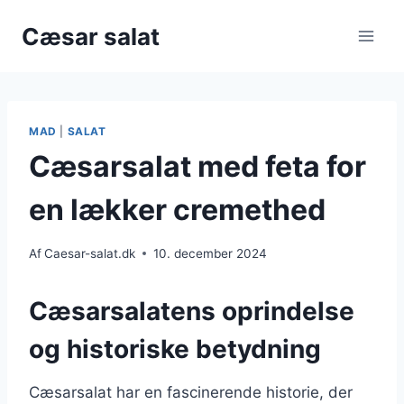
Fortsæt
Cæsar salat
til
indhold
MAD
|
SALAT
Cæsarsalat med feta for
en lækker cremethed
Af
Caesar-salat.dk
10. december 2024
Cæsarsalatens oprindelse
og historiske betydning
Cæsarsalat har en fascinerende historie, der