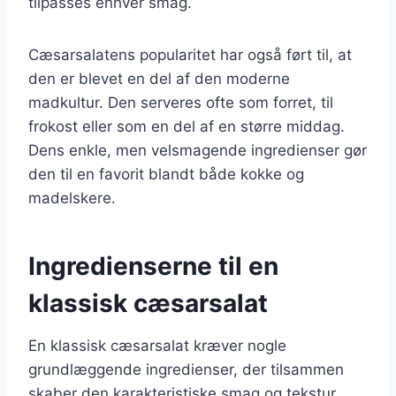
tilpasses enhver smag.
Cæsarsalatens popularitet har også ført til, at
den er blevet en del af den moderne
madkultur. Den serveres ofte som forret, til
frokost eller som en del af en større middag.
Dens enkle, men velsmagende ingredienser gør
den til en favorit blandt både kokke og
madelskere.
Ingredienserne til en
klassisk cæsarsalat
En klassisk cæsarsalat kræver nogle
grundlæggende ingredienser, der tilsammen
skaber den karakteristiske smag og tekstur.