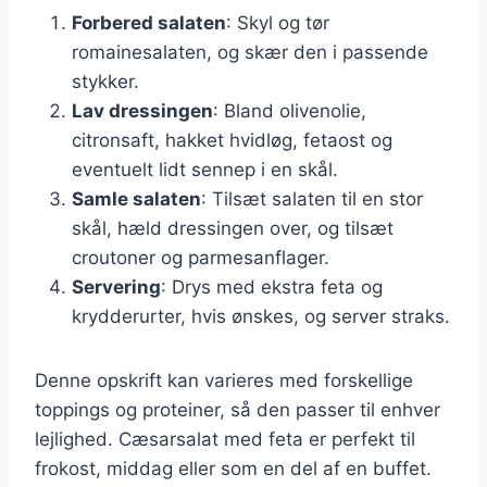
Forbered salaten
: Skyl og tør
romainesalaten, og skær den i passende
stykker.
Lav dressingen
: Bland olivenolie,
citronsaft, hakket hvidløg, fetaost og
eventuelt lidt sennep i en skål.
Samle salaten
: Tilsæt salaten til en stor
skål, hæld dressingen over, og tilsæt
croutoner og parmesanflager.
Servering
: Drys med ekstra feta og
krydderurter, hvis ønskes, og server straks.
Denne opskrift kan varieres med forskellige
toppings og proteiner, så den passer til enhver
lejlighed. Cæsarsalat med feta er perfekt til
frokost, middag eller som en del af en buffet.