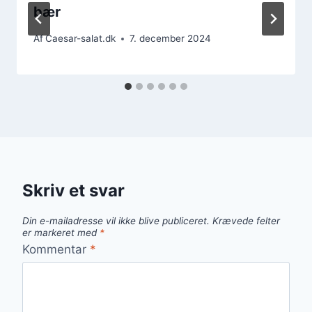
bær
Af
Caesar-salat.dk
7. december 2024
Skriv et svar
Din e-mailadresse vil ikke blive publiceret.
Krævede felter
er markeret med
*
Kommentar
*