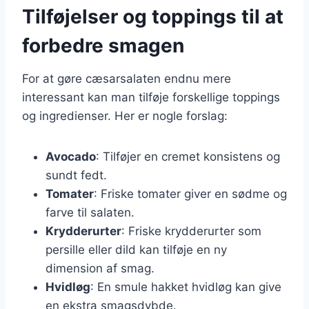
Tilføjelser og toppings til at
forbedre smagen
For at gøre cæsarsalaten endnu mere
interessant kan man tilføje forskellige toppings
og ingredienser. Her er nogle forslag:
Avocado
: Tilføjer en cremet konsistens og
sundt fedt.
Tomater
: Friske tomater giver en sødme og
farve til salaten.
Krydderurter
: Friske krydderurter som
persille eller dild kan tilføje en ny
dimension af smag.
Hvidløg
: En smule hakket hvidløg kan give
en ekstra smagsdybde.