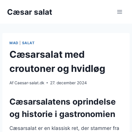
Fortsæt
Cæsar salat
til
indhold
MAD
|
SALAT
Cæsarsalat med
croutoner og hvidløg
Af
Caesar-salat.dk
27. december 2024
Cæsarsalatens oprindelse
og historie i gastronomien
Cæsarsalat er en klassisk ret, der stammer fra