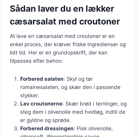
Sådan laver du en lækker
cæsarsalat med croutoner
At lave en cæsarsalat med croutoner er en
enkel proces, der kræver friske ingredienser og
lidt tid. Her er en grundopskrift, der kan
tilpasses efter behov:
Forbered salaten
: Skyl og tør
romainesalaten, og skær den i passende
stykker.
Lav croutonerne
: Skær brød i terninger, og
steg dem i olivenolie med hvidløg, indtil de
er gyldne og sprøde.
Forbered dressingen
: Pisk olivenolie,
citronsaft, Worcestershire sauce,