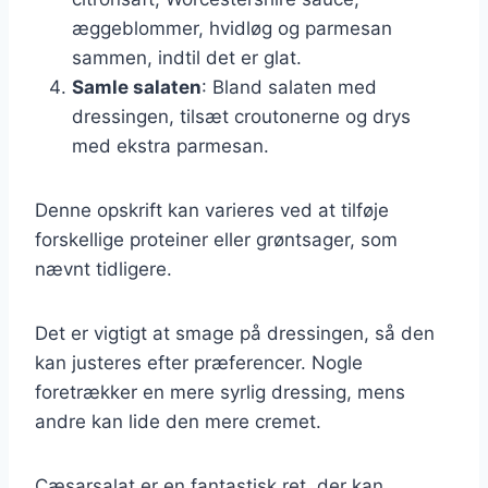
æggeblommer, hvidløg og parmesan
sammen, indtil det er glat.
Samle salaten
: Bland salaten med
dressingen, tilsæt croutonerne og drys
med ekstra parmesan.
Denne opskrift kan varieres ved at tilføje
forskellige proteiner eller grøntsager, som
nævnt tidligere.
Det er vigtigt at smage på dressingen, så den
kan justeres efter præferencer. Nogle
foretrækker en mere syrlig dressing, mens
andre kan lide den mere cremet.
Cæsarsalat er en fantastisk ret, der kan