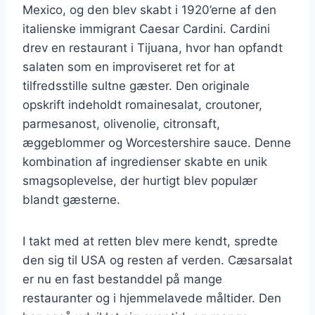
Mexico, og den blev skabt i 1920’erne af den
italienske immigrant Caesar Cardini. Cardini
drev en restaurant i Tijuana, hvor han opfandt
salaten som en improviseret ret for at
tilfredsstille sultne gæster. Den originale
opskrift indeholdt romainesalat, croutoner,
parmesanost, olivenolie, citronsaft,
æggeblommer og Worcestershire sauce. Denne
kombination af ingredienser skabte en unik
smagsoplevelse, der hurtigt blev populær
blandt gæsterne.
I takt med at retten blev mere kendt, spredte
den sig til USA og resten af verden. Cæsarsalat
er nu en fast bestanddel på mange
restauranter og i hjemmelavede måltider. Den