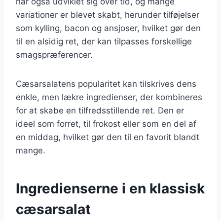
har også udviklet sig over tid, og mange
variationer er blevet skabt, herunder tilføjelser
som kylling, bacon og ansjoser, hvilket gør den
til en alsidig ret, der kan tilpasses forskellige
smagspræferencer.
Cæsarsalatens popularitet kan tilskrives dens
enkle, men lækre ingredienser, der kombineres
for at skabe en tilfredsstillende ret. Den er
ideel som forret, til frokost eller som en del af
en middag, hvilket gør den til en favorit blandt
mange.
Ingredienserne i en klassisk
cæsarsalat