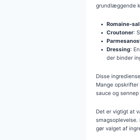
grundlæggende k
Romaine-sal
Croutoner
: 
Parmesanos
Dressing
: E
der binder i
Disse ingrediense
Mange opskrifter
sauce og sennep 
Det er vigtigt at
smagsoplevelse. 
gør valget af ing