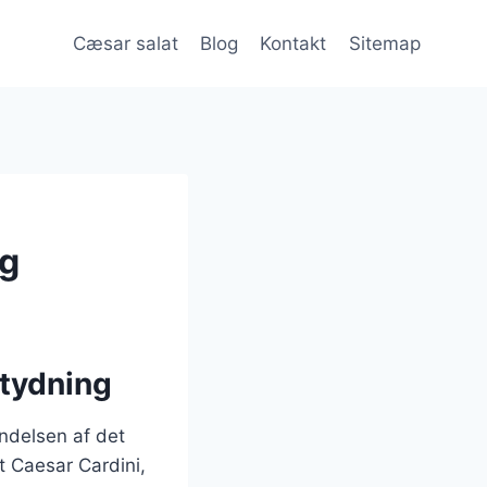
Cæsar salat
Blog
Kontakt
Sitemap
ng
etydning
yndelsen af det
 Caesar Cardini,