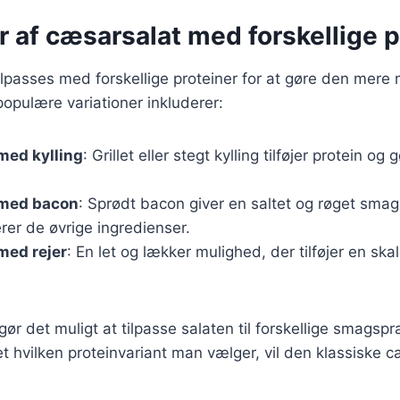
r af cæsarsalat med forskellige p
ilpasses med forskellige proteiner for at gøre den mer
opulære variationer inkluderer:
med kylling
: Grillet eller stegt kylling tilføjer protein og 
 med bacon
: Sprødt bacon giver en saltet og røget smag
er de øvrige ingredienser.
med rejer
: En let og lækker mulighed, der tilføjer en sk
 gør det muligt at tilpasse salaten til forskellige smagsp
 hvilken proteinvariant man vælger, vil den klassiske c