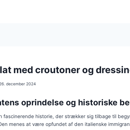
at med croutoner og dressi
26. december 2024
tens oprindelse og historiske b
 fascinerende historie, der strækker sig tilbage til beg
Den menes at være opfundet af den italienske immigrant