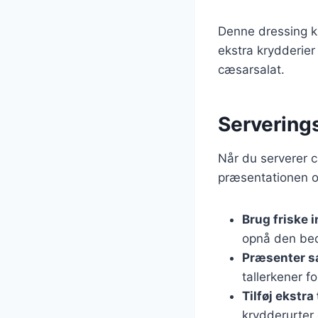
Denne dressing k
ekstra krydderier 
cæsarsalat.
Serverings
Når du serverer c
præsentationen o
Brug friske 
opnå den be
Præsenter s
tallerkener f
Tilføj ekstra
krydderurter 