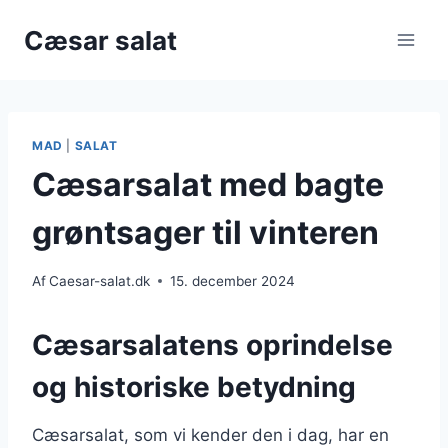
Fortsæt
Cæsar salat
til
indhold
MAD
|
SALAT
Cæsarsalat med bagte
grøntsager til vinteren
Af
Caesar-salat.dk
15. december 2024
Cæsarsalatens oprindelse
og historiske betydning
Cæsarsalat, som vi kender den i dag, har en