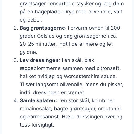
grøntsager i ensartede stykker og læg dem
på en bageplade. Dryp med olivenolie, salt
og peber.
Bag grøntsagerne
: Forvarm ovnen til 200
grader Celsius og bag grøntsagerne i ca.
20-25 minutter, indtil de er møre og let
gyldne.
Lav dressingen
: I en skål, pisk
æggeblommerne sammen med citronsaft,
hakket hvidløg og Worcestershire sauce.
Tilsæt langsomt olivenolie, mens du pisker,
indtil dressingen er cremet.
Samle salaten
: I en stor skål, kombiner
romainesalat, bagte grøntsager, croutoner
og parmesanost. Hæld dressingen over og
toss forsigtigt.