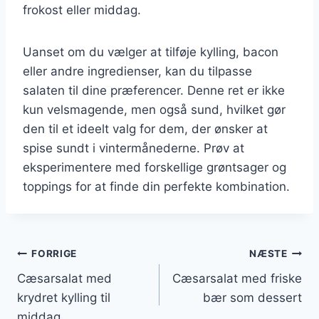
frokost eller middag.
Uanset om du vælger at tilføje kylling, bacon
eller andre ingredienser, kan du tilpasse
salaten til dine præferencer. Denne ret er ikke
kun velsmagende, men også sund, hvilket gør
den til et ideelt valg for dem, der ønsker at
spise sundt i vintermånederne. Prøv at
eksperimentere med forskellige grøntsager og
toppings for at finde din perfekte kombination.
Indlægsnavigation
FORRIGE
NÆSTE
Cæsarsalat med
Cæsarsalat med friske
krydret kylling til
bær som dessert
middag