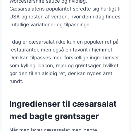
Worcestershire sauce og hvidløg.
Cæsarsalatens popularitet spredte sig hurtigt til
USA og resten af verden, hvor den i dag findes
i utallige variationer og tilpasninger.
I dag er cæsarsalat ikke kun en populær ret på
restauranter, men også en favorit i hjemmet.
Den kan tilpasses med forskellige ingredienser
som kylling, bacon, rejer og grøntsager, hvilket
gør den til en alsidig ret, der kan nydes året
rundt.
Ingredienser til cæsarsalat
med bagte grøntsager
Når man laver cæsarsalat med bagte