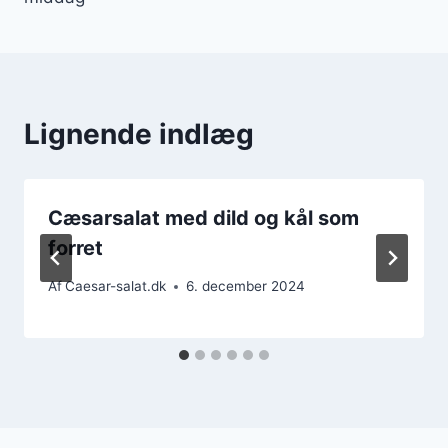
Lignende indlæg
Cæsarsalat med dild og kål som
forret
Af
Caesar-salat.dk
6. december 2024