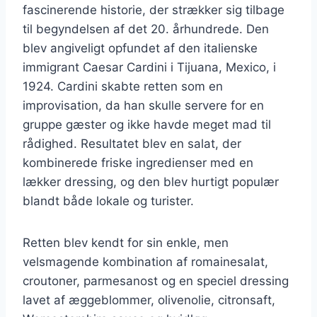
fascinerende historie, der strækker sig tilbage
til begyndelsen af det 20. århundrede. Den
blev angiveligt opfundet af den italienske
immigrant Caesar Cardini i Tijuana, Mexico, i
1924. Cardini skabte retten som en
improvisation, da han skulle servere for en
gruppe gæster og ikke havde meget mad til
rådighed. Resultatet blev en salat, der
kombinerede friske ingredienser med en
lækker dressing, og den blev hurtigt populær
blandt både lokale og turister.
Retten blev kendt for sin enkle, men
velsmagende kombination af romainesalat,
croutoner, parmesanost og en speciel dressing
lavet af æggeblommer, olivenolie, citronsaft,