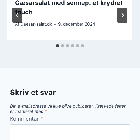
Cæsarsalat med sennep: et krydret
touch
Af
Caesar-salat.dk
9. december 2024
Skriv et svar
Din e-mailadresse vil ikke blive publiceret.
Krævede felter
er markeret med
*
Kommentar
*