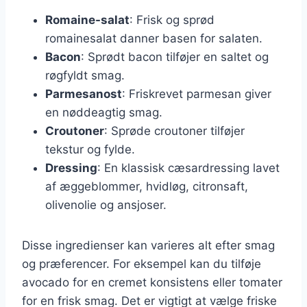
Romaine-salat
: Frisk og sprød
romainesalat danner basen for salaten.
Bacon
: Sprødt bacon tilføjer en saltet og
røgfyldt smag.
Parmesanost
: Friskrevet parmesan giver
en nøddeagtig smag.
Croutoner
: Sprøde croutoner tilføjer
tekstur og fylde.
Dressing
: En klassisk cæsardressing lavet
af æggeblommer, hvidløg, citronsaft,
olivenolie og ansjoser.
Disse ingredienser kan varieres alt efter smag
og præferencer. For eksempel kan du tilføje
avocado for en cremet konsistens eller tomater
for en frisk smag. Det er vigtigt at vælge friske