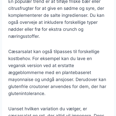
En populær trend er at tilføje friske bær eller
citrusfrugter for at give en sødme og syre, der
komplementerer de salte ingredienser. Du kan
også overveje at inkludere forskellige typer
nødder eller frø for ekstra crunch og
næringsstoffer.
Cæsarsalat kan også tilpasses til forskellige
kostbehov. For eksempel kan du lave en
vegansk version ved at erstatte
æggeblommerne med en plantebaseret
mayonnaise og undgå ansjoser. Derudover kan
glutenfrie croutoner anvendes for dem, der har
glutenintolerance.
Uanset hvilken variation du vælger, er
cæsarsalat en ret, der altid vil imponere. Dens