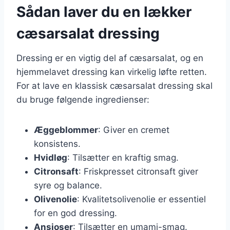
Sådan laver du en lækker
cæsarsalat dressing
Dressing er en vigtig del af cæsarsalat, og en
hjemmelavet dressing kan virkelig løfte retten.
For at lave en klassisk cæsarsalat dressing skal
du bruge følgende ingredienser:
Æggeblommer
: Giver en cremet
konsistens.
Hvidløg
: Tilsætter en kraftig smag.
Citronsaft
: Friskpresset citronsaft giver
syre og balance.
Olivenolie
: Kvalitetsolivenolie er essentiel
for en god dressing.
Ansjoser
: Tilsætter en umami-smag.