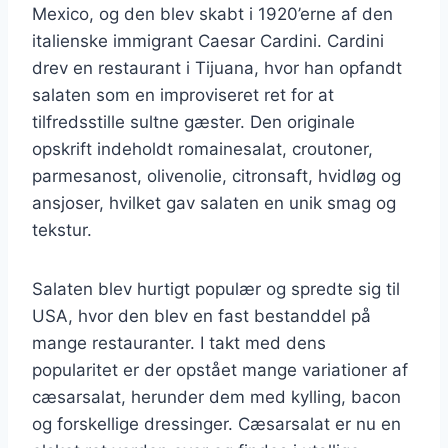
Mexico, og den blev skabt i 1920’erne af den
italienske immigrant Caesar Cardini. Cardini
drev en restaurant i Tijuana, hvor han opfandt
salaten som en improviseret ret for at
tilfredsstille sultne gæster. Den originale
opskrift indeholdt romainesalat, croutoner,
parmesanost, olivenolie, citronsaft, hvidløg og
ansjoser, hvilket gav salaten en unik smag og
tekstur.
Salaten blev hurtigt populær og spredte sig til
USA, hvor den blev en fast bestanddel på
mange restauranter. I takt med dens
popularitet er der opstået mange variationer af
cæsarsalat, herunder dem med kylling, bacon
og forskellige dressinger. Cæsarsalat er nu en