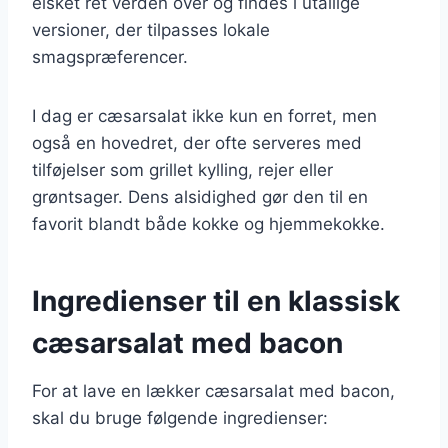
elsket ret verden over og findes i utallige
versioner, der tilpasses lokale
smagspræferencer.
I dag er cæsarsalat ikke kun en forret, men
også en hovedret, der ofte serveres med
tilføjelser som grillet kylling, rejer eller
grøntsager. Dens alsidighed gør den til en
favorit blandt både kokke og hjemmekokke.
Ingredienser til en klassisk
cæsarsalat med bacon
For at lave en lækker cæsarsalat med bacon,
skal du bruge følgende ingredienser: