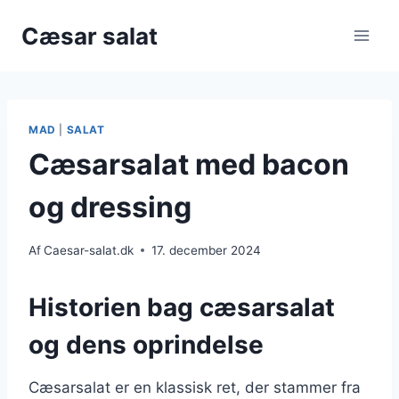
Fortsæt
Cæsar salat
til
indhold
MAD
|
SALAT
Cæsarsalat med bacon
og dressing
Af
Caesar-salat.dk
17. december 2024
Historien bag cæsarsalat
og dens oprindelse
Cæsarsalat er en klassisk ret, der stammer fra