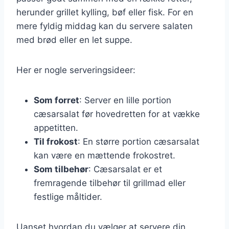
herunder grillet kylling, bøf eller fisk. For en
mere fyldig middag kan du servere salaten
med brød eller en let suppe.
Her er nogle serveringsideer:
Som forret
: Server en lille portion
cæsarsalat før hovedretten for at vække
appetitten.
Til frokost
: En større portion cæsarsalat
kan være en mættende frokostret.
Som tilbehør
: Cæsarsalat er et
fremragende tilbehør til grillmad eller
festlige måltider.
Uanset hvordan du vælger at servere din