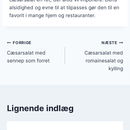
alsidighed og evne til at tilpasses gør den til en
favorit i mange hjem og restauranter.
Indlægsnavigation
FORRIGE
NÆSTE
Cæsarsalat med
Cæsarsalat med
sennep som forret
romainesalat og
kylling
Lignende indlæg