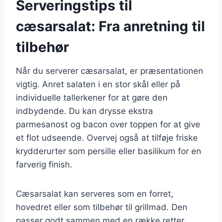
Serveringstips til
cæsarsalat: Fra anretning til
tilbehør
Når du serverer cæsarsalat, er præsentationen
vigtig. Anret salaten i en stor skål eller på
individuelle tallerkener for at gøre den
indbydende. Du kan drysse ekstra
parmesanost og bacon over toppen for at give
et flot udseende. Overvej også at tilføje friske
krydderurter som persille eller basilikum for en
farverig finish.
Cæsarsalat kan serveres som en forret,
hovedret eller som tilbehør til grillmad. Den
passer godt sammen med en række retter,