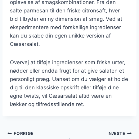
oplevelse af smagskombinationer. Fra den
salte parmesan til den friske citronsaft, hver
bid tilbyder en ny dimension af smag. Ved at
eksperimentere med forskellige ingredienser
kan du skabe din egen unikke version af
Cæsarsalat.
Overvej at tilføje ingredienser som friske urter,
nødder eller endda frugt for at give salaten et
personligt præg. Uanset om du vælger at holde
dig til den klassiske opskrift eller tilføje dine
egne twists, vil Cæsarsalat altid være en
lækker og tilfredsstillende ret.
Indlægsnavigation
FORRIGE
NÆSTE