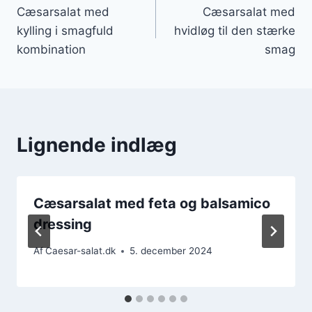
Cæsarsalat med
Cæsarsalat med
kylling i smagfuld
hvidløg til den stærke
kombination
smag
Lignende indlæg
Cæsarsalat med feta og balsamico
dressing
Af
Caesar-salat.dk
5. december 2024