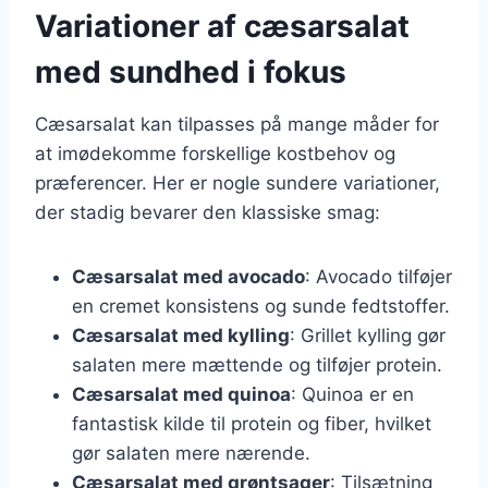
Variationer af cæsarsalat
med sundhed i fokus
Cæsarsalat kan tilpasses på mange måder for
at imødekomme forskellige kostbehov og
præferencer. Her er nogle sundere variationer,
der stadig bevarer den klassiske smag:
Cæsarsalat med avocado
: Avocado tilføjer
en cremet konsistens og sunde fedtstoffer.
Cæsarsalat med kylling
: Grillet kylling gør
salaten mere mættende og tilføjer protein.
Cæsarsalat med quinoa
: Quinoa er en
fantastisk kilde til protein og fiber, hvilket
gør salaten mere nærende.
Cæsarsalat med grøntsager
: Tilsætning