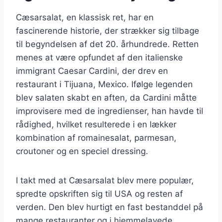
Cæsarsalat, en klassisk ret, har en
fascinerende historie, der strækker sig tilbage
til begyndelsen af det 20. århundrede. Retten
menes at være opfundet af den italienske
immigrant Caesar Cardini, der drev en
restaurant i Tijuana, Mexico. Ifølge legenden
blev salaten skabt en aften, da Cardini måtte
improvisere med de ingredienser, han havde til
rådighed, hvilket resulterede i en lækker
kombination af romainesalat, parmesan,
croutoner og en speciel dressing.
I takt med at Cæsarsalat blev mere populær,
spredte opskriften sig til USA og resten af
verden. Den blev hurtigt en fast bestanddel på
mange restauranter og i hjemmelavede