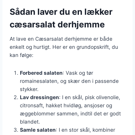
Sådan laver du en lækker
cæsarsalat derhjemme
At lave en Cæsarsalat derhjemme er både
enkelt og hurtigt. Her er en grundopskrift, du
kan følge:
Forbered salaten
: Vask og tør
romainesalaten, og skær den i passende
stykker.
Lav dressingen
: I en skål, pisk olivenolie,
citronsaft, hakket hvidløg, ansjoser og
æggeblommer sammen, indtil det er godt
blandet.
Samle salaten
: I en stor skål, kombiner