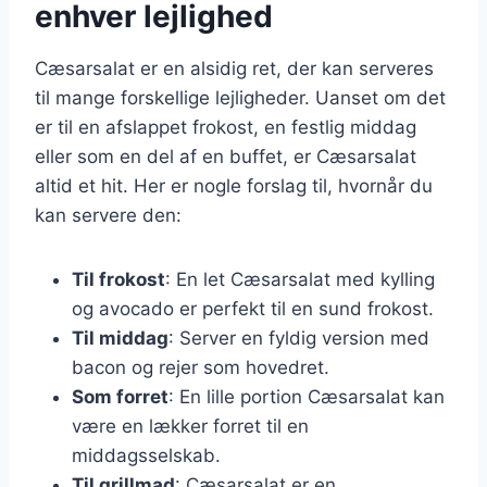
enhver lejlighed
Cæsarsalat er en alsidig ret, der kan serveres
til mange forskellige lejligheder. Uanset om det
er til en afslappet frokost, en festlig middag
eller som en del af en buffet, er Cæsarsalat
altid et hit. Her er nogle forslag til, hvornår du
kan servere den:
Til frokost
: En let Cæsarsalat med kylling
og avocado er perfekt til en sund frokost.
Til middag
: Server en fyldig version med
bacon og rejer som hovedret.
Som forret
: En lille portion Cæsarsalat kan
være en lækker forret til en
middagsselskab.
Til grillmad
: Cæsarsalat er en