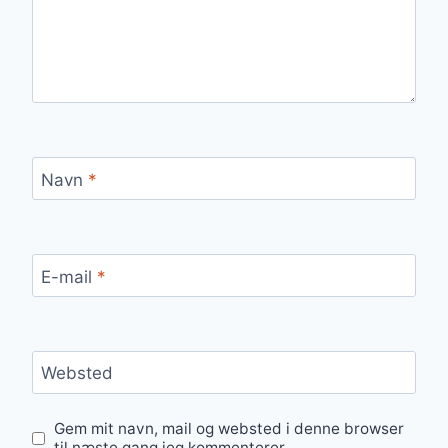
Navn
*
E-mail
*
Websted
Gem mit navn, mail og websted i denne browser
til næste gang jeg kommenterer.