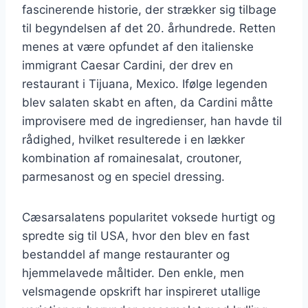
fascinerende historie, der strækker sig tilbage
til begyndelsen af det 20. århundrede. Retten
menes at være opfundet af den italienske
immigrant Caesar Cardini, der drev en
restaurant i Tijuana, Mexico. Ifølge legenden
blev salaten skabt en aften, da Cardini måtte
improvisere med de ingredienser, han havde til
rådighed, hvilket resulterede i en lækker
kombination af romainesalat, croutoner,
parmesanost og en speciel dressing.
Cæsarsalatens popularitet voksede hurtigt og
spredte sig til USA, hvor den blev en fast
bestanddel af mange restauranter og
hjemmelavede måltider. Den enkle, men
velsmagende opskrift har inspireret utallige