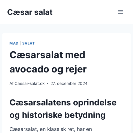
Fortsæt
Cæsar salat
til
indhold
MAD
|
SALAT
Cæsarsalat med
avocado og rejer
Af
Caesar-salat.dk
27. december 2024
Cæsarsalatens oprindelse
og historiske betydning
Cæsarsalat, en klassisk ret, har en