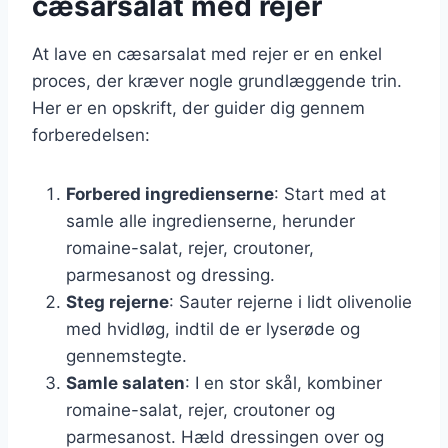
cæsarsalat med rejer
At lave en cæsarsalat med rejer er en enkel
proces, der kræver nogle grundlæggende trin.
Her er en opskrift, der guider dig gennem
forberedelsen:
Forbered ingredienserne
: Start med at
samle alle ingredienserne, herunder
romaine-salat, rejer, croutoner,
parmesanost og dressing.
Steg rejerne
: Sauter rejerne i lidt olivenolie
med hvidløg, indtil de er lyserøde og
gennemstegte.
Samle salaten
: I en stor skål, kombiner
romaine-salat, rejer, croutoner og
parmesanost. Hæld dressingen over og