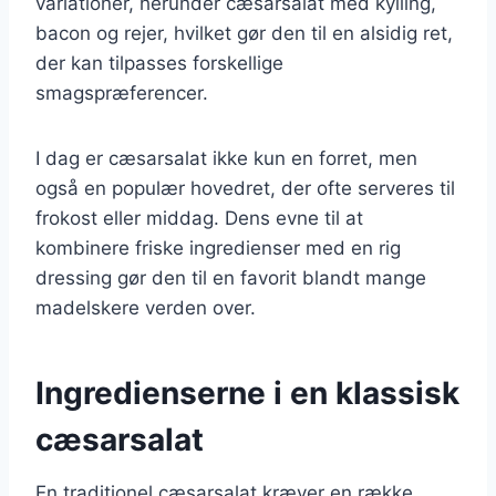
variationer, herunder cæsarsalat med kylling,
bacon og rejer, hvilket gør den til en alsidig ret,
der kan tilpasses forskellige
smagspræferencer.
I dag er cæsarsalat ikke kun en forret, men
også en populær hovedret, der ofte serveres til
frokost eller middag. Dens evne til at
kombinere friske ingredienser med en rig
dressing gør den til en favorit blandt mange
madelskere verden over.
Ingredienserne i en klassisk
cæsarsalat
En traditionel cæsarsalat kræver en række