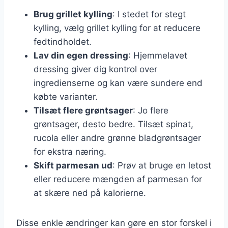
Brug grillet kylling
: I stedet for stegt
kylling, vælg grillet kylling for at reducere
fedtindholdet.
Lav din egen dressing
: Hjemmelavet
dressing giver dig kontrol over
ingredienserne og kan være sundere end
købte varianter.
Tilsæt flere grøntsager
: Jo flere
grøntsager, desto bedre. Tilsæt spinat,
rucola eller andre grønne bladgrøntsager
for ekstra næring.
Skift parmesan ud
: Prøv at bruge en letost
eller reducere mængden af parmesan for
at skære ned på kalorierne.
Disse enkle ændringer kan gøre en stor forskel i