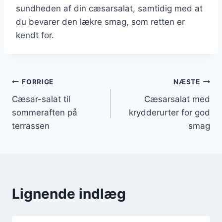
sundheden af din cæsarsalat, samtidig med at
du bevarer den lækre smag, som retten er
kendt for.
Indlægsnavigation
FORRIGE
NÆSTE
Cæsar-salat til
Cæsarsalat med
sommeraften på
krydderurter for god
terrassen
smag
Lignende indlæg