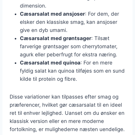
dimension.
Cæsarsalat med ansjoser
: For dem, der
elsker den klassiske smag, kan ansjoser
give en dyb umami.
Cæsarsalat med grøntsager
: Tilsæt
farverige grøntsager som cherrytomater,
agurk eller peberfrugt for ekstra næring.
Cæsarsalat med quinoa
: For en mere
fyldig salat kan quinoa tilføjes som en sund
kilde til protein og fibre.
Disse variationer kan tilpasses efter smag og
præferencer, hvilket gør cæsarsalat til en ideel
ret til enhver lejlighed. Uanset om du ønsker en
klassisk version eller en mere moderne
fortolkning, er mulighederne næsten uendelige.