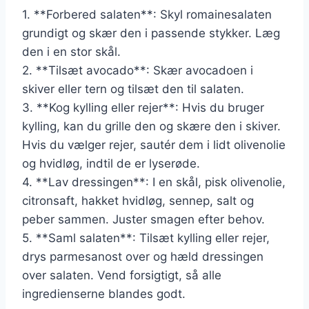
1. **Forbered salaten**: Skyl romainesalaten
grundigt og skær den i passende stykker. Læg
den i en stor skål.
2. **Tilsæt avocado**: Skær avocadoen i
skiver eller tern og tilsæt den til salaten.
3. **Kog kylling eller rejer**: Hvis du bruger
kylling, kan du grille den og skære den i skiver.
Hvis du vælger rejer, sautér dem i lidt olivenolie
og hvidløg, indtil de er lyserøde.
4. **Lav dressingen**: I en skål, pisk olivenolie,
citronsaft, hakket hvidløg, sennep, salt og
peber sammen. Juster smagen efter behov.
5. **Saml salaten**: Tilsæt kylling eller rejer,
drys parmesanost over og hæld dressingen
over salaten. Vend forsigtigt, så alle
ingredienserne blandes godt.