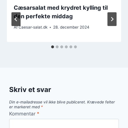
Cæsarsalat med krydret kylling til
den perfekte middag
Af
Caesar-salat.dk
28. december 2024
Skriv et svar
Din e-mailadresse vil ikke blive publiceret.
Krævede felter
er markeret med
*
Kommentar
*