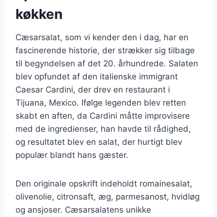
køkken
Cæsarsalat, som vi kender den i dag, har en
fascinerende historie, der strækker sig tilbage
til begyndelsen af det 20. århundrede. Salaten
blev opfundet af den italienske immigrant
Caesar Cardini, der drev en restaurant i
Tijuana, Mexico. Ifølge legenden blev retten
skabt en aften, da Cardini måtte improvisere
med de ingredienser, han havde til rådighed,
og resultatet blev en salat, der hurtigt blev
populær blandt hans gæster.
Den originale opskrift indeholdt romainesalat,
olivenolie, citronsaft, æg, parmesanost, hvidløg
og ansjoser. Cæsarsalatens unikke