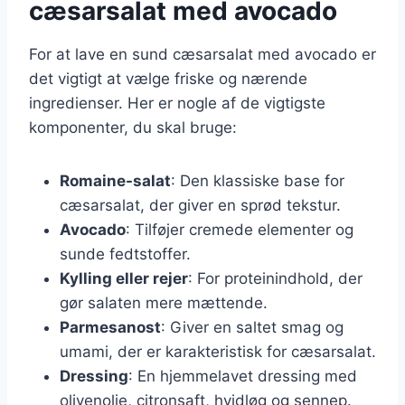
cæsarsalat med avocado
For at lave en sund cæsarsalat med avocado er
det vigtigt at vælge friske og nærende
ingredienser. Her er nogle af de vigtigste
komponenter, du skal bruge:
Romaine-salat
: Den klassiske base for
cæsarsalat, der giver en sprød tekstur.
Avocado
: Tilføjer cremede elementer og
sunde fedtstoffer.
Kylling eller rejer
: For proteinindhold, der
gør salaten mere mættende.
Parmesanost
: Giver en saltet smag og
umami, der er karakteristisk for cæsarsalat.
Dressing
: En hjemmelavet dressing med
olivenolie, citronsaft, hvidløg og sennep.