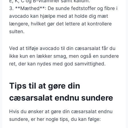
E, K, C og B-vitaminer samt kalium.
3. **Mæthed**: De sunde fedtstoffer og fibre i
avocado kan hjælpe med at holde dig mæt
længere, hvilket gør det lettere at kontrollere
sulten.
Ved at tilføje avocado til din cæsarsalat får du
ikke kun en lækker smag, men også en sundere
ret, der kan nydes med god samvittighed.
Tips til at gøre din
cæsarsalat endnu sundere
Hvis du ønsker at gøre din cæsarsalat endnu
sundere, er her nogle tips, du kan følge: