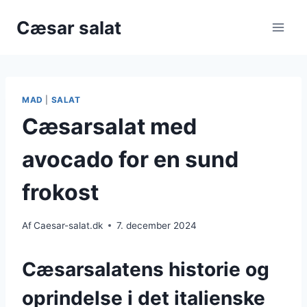
Fortsæt
Cæsar salat
til
indhold
MAD
|
SALAT
Cæsarsalat med
avocado for en sund
frokost
Af
Caesar-salat.dk
7. december 2024
Cæsarsalatens historie og
oprindelse i det italienske