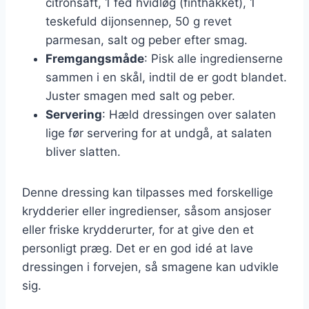
citronsaft, 1 fed hvidløg (finthakket), 1
teskefuld dijonsennep, 50 g revet
parmesan, salt og peber efter smag.
Fremgangsmåde
: Pisk alle ingredienserne
sammen i en skål, indtil de er godt blandet.
Juster smagen med salt og peber.
Servering
: Hæld dressingen over salaten
lige før servering for at undgå, at salaten
bliver slatten.
Denne dressing kan tilpasses med forskellige
krydderier eller ingredienser, såsom ansjoser
eller friske krydderurter, for at give den et
personligt præg. Det er en god idé at lave
dressingen i forvejen, så smagene kan udvikle
sig.