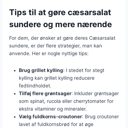
Tips til at gøre cæsarsalat
sundere og mere nærende
For dem, der ønsker at gøre deres Cæsarsalat
sundere, er der flere strategier, man kan
anvende. Her er nogle nyttige tips:
Brug grillet kylling
: I stedet for stegt
kylling kan grillet kylling reducere
fedtindholdet.
Tilføj flere grøntsager
: Inkluder grøntsager
som spinat, rucola eller cherrytomater for
ekstra vitaminer og mineraler.
Vælg fuldkorns-croutoner
: Brug croutoner
lavet af fuldkornsbrød for at øge