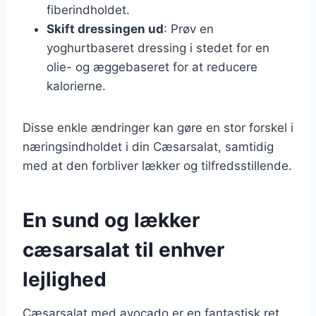
fiberindholdet.
Skift dressingen ud
: Prøv en
yoghurtbaseret dressing i stedet for en
olie- og æggebaseret for at reducere
kalorierne.
Disse enkle ændringer kan gøre en stor forskel i
næringsindholdet i din Cæsarsalat, samtidig
med at den forbliver lækker og tilfredsstillende.
En sund og lækker
cæsarsalat til enhver
lejlighed
Cæsarsalat med avocado er en fantastisk ret,