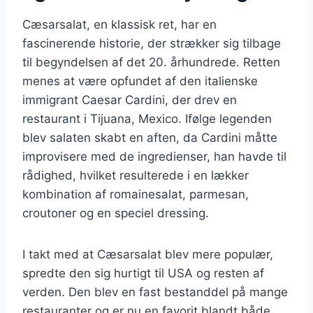
Cæsarsalat, en klassisk ret, har en
fascinerende historie, der strækker sig tilbage
til begyndelsen af det 20. århundrede. Retten
menes at være opfundet af den italienske
immigrant Caesar Cardini, der drev en
restaurant i Tijuana, Mexico. Ifølge legenden
blev salaten skabt en aften, da Cardini måtte
improvisere med de ingredienser, han havde til
rådighed, hvilket resulterede i en lækker
kombination af romainesalat, parmesan,
croutoner og en speciel dressing.
I takt med at Cæsarsalat blev mere populær,
spredte den sig hurtigt til USA og resten af
verden. Den blev en fast bestanddel på mange
restauranter og er nu en favorit blandt både