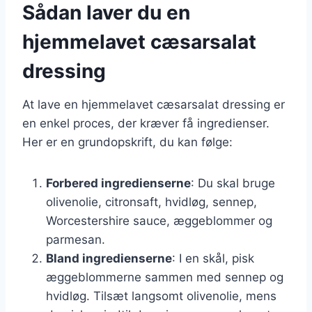
Sådan laver du en
hjemmelavet cæsarsalat
dressing
At lave en hjemmelavet cæsarsalat dressing er
en enkel proces, der kræver få ingredienser.
Her er en grundopskrift, du kan følge:
Forbered ingredienserne
: Du skal bruge
olivenolie, citronsaft, hvidløg, sennep,
Worcestershire sauce, æggeblommer og
parmesan.
Bland ingredienserne
: I en skål, pisk
æggeblommerne sammen med sennep og
hvidløg. Tilsæt langsomt olivenolie, mens