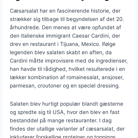
Cæsarsalat har en fascinerende historie, der
strækker sig tilbage til begyndelsen af det 20.
århundrede. Den menes at være opfundet af
den italienske immigrant Caesar Cardini, der
drev en restaurant i Tijuana, Mexico. Ifølge
legenden blev salaten skabt en aften, da
Cardini måtte improvisere med de ingredienser,
han havde til rådighed, hvilket resulterede i en
lækker kombination af romainesalat, ansjoser,
parmesan, croutoner og en speciel dressing.
Salaten blev hurtigt populær blandt gæsterne
og spredte sig til USA, hvor den blev en fast
bestanddel på mange restauranter. I dag
findes der utallige varianter af cæsarsalat, der
inkluderer forskellige proteiner og toppings,