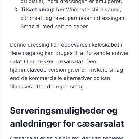
du pisker, indtil dressingen er emulgeret.
Tilsæt smag
: Rør Worcestershire sauce,
citronsaft og revet parmesan i dressingen.
Smag til med salt og peber.
Denne dressing kan opbevares i køleskabet i
flere dage og kan bruges til at forvandle enhver
salat til en lækker cæsarsalat. Den
hjemmelavede version giver en friskere smag
end de kommercielle alternativer og kan
tilpasses efter din egen smag.
Serveringsmuligheder og
anledninger for cæsarsalat
Cæsarsalat er en alsidig ret, der kan serveres