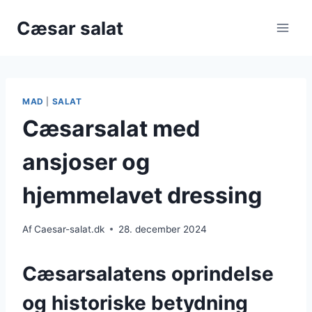
Fortsæt
Cæsar salat
til
indhold
MAD
|
SALAT
Cæsarsalat med
ansjoser og
hjemmelavet dressing
Af
Caesar-salat.dk
28. december 2024
Cæsarsalatens oprindelse
og historiske betydning