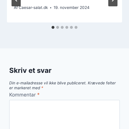
Af
Caesar-salat.dk
19. november 2024
Skriv et svar
Din e-mailadresse vil ikke blive publiceret.
Krævede felter
er markeret med
*
Kommentar
*