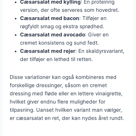
Cæsarsalat med kylling
: En proteinrig
version, der ofte serveres som hovedret.
Cæsarsalat med bacon
: Tilføjer en
røgfyldt smag og ekstra sprødhed.
Cæsarsalat med avocado
: Giver en
cremet konsistens og sund fedt.
Cæsarsalat med rejer
: En skaldyrsvariant,
der tilføjer en lethed til retten.
Disse variationer kan også kombineres med
forskellige dressinger, såsom en cremet
dressing med fløde eller en lettere vinaigrette,
hvilket giver endnu flere muligheder for
tilpasning. Uanset hvilken variant man vælger,
er cæsarsalat en ret, der kan nydes året rundt.