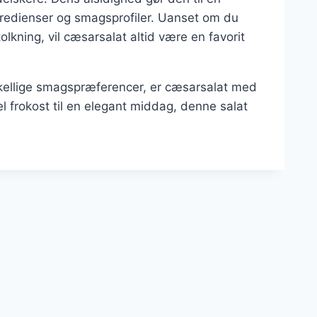
gredienser og smagsprofiler. Uanset om du
olkning, vil cæsarsalat altid være en favorit
orskellige smagspræferencer, er cæsarsalat med
el frokost til en elegant middag, denne salat