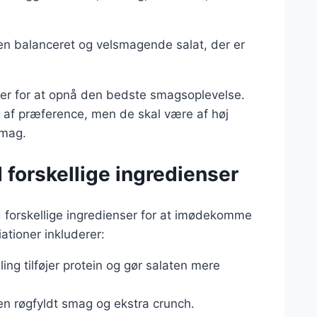
en balanceret og velsmagende salat, der er
enser for at opnå den bedste smagsoplevelse.
t af præference, men de skal være af høj
smag.
 forskellige ingredienser
d forskellige ingredienser for at imødekomme
ationer inkluderer:
ylling tilføjer protein og gør salaten mere
en røgfyldt smag og ekstra crunch.