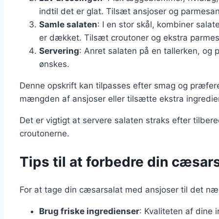
indtil det er glat. Tilsæt ansjoser og parmesan
Samle salaten
: I en stor skål, kombiner sala
er dækket. Tilsæt croutoner og ekstra parmes
Servering
: Anret salaten på en tallerken, og
ønskes.
Denne opskrift kan tilpasses efter smag og præfer
mængden af ansjoser eller tilsætte ekstra ingredi
Det er vigtigt at servere salaten straks efter tilbe
croutonerne.
Tips til at forbedre din cæsar
For at tage din cæsarsalat med ansjoser til det næ
Brug friske ingredienser
: Kvaliteten af dine