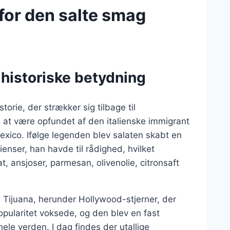
for den salte smag
historiske betydning
torie, der strækker sig tilbage til
at være opfundet af den italienske immigrant
Mexico. Ifølge legenden blev salaten skabt en
enser, han havde til rådighed, hvilket
, ansjoser, parmesan, olivenolie, citronsaft
 Tijuana, herunder Hollywood-stjerner, der
opularitet voksede, og den blev en fast
le verden. I dag findes der utallige