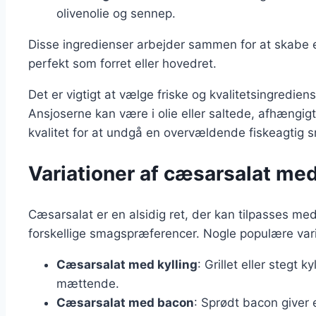
olivenolie og sennep.
Disse ingredienser arbejder sammen for at skabe 
perfekt som forret eller hovedret.
Det er vigtigt at vælge friske og kvalitetsingredi
Ansjoserne kan være i olie eller saltede, afhængig
kvalitet for at undgå en overvældende fiskeagtig 
Variationer af cæsarsalat med
Cæsarsalat er en alsidig ret, der kan tilpasses me
forskellige smagspræferencer. Nogle populære vari
Cæsarsalat med kylling
: Grillet eller stegt k
mættende.
Cæsarsalat med bacon
: Sprødt bacon giver 