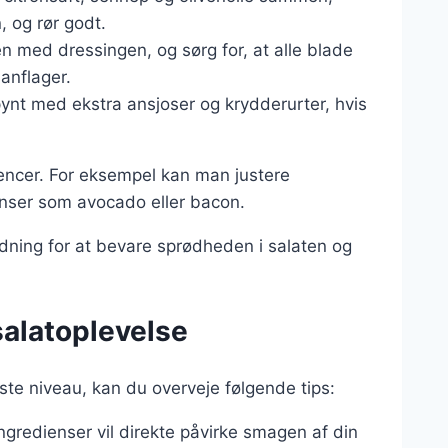
, og rør godt.
ten med dressingen, og sørg for, at alle blade
anflager.
 pynt med ekstra ansjoser og krydderurter, hvis
encer. For eksempel kan man justere
enser som avocado eller bacon.
redning for at bevare sprødheden i salaten og
salatoplevelse
ste niveau, kan du overveje følgende tips:
 ingredienser vil direkte påvirke smagen af din