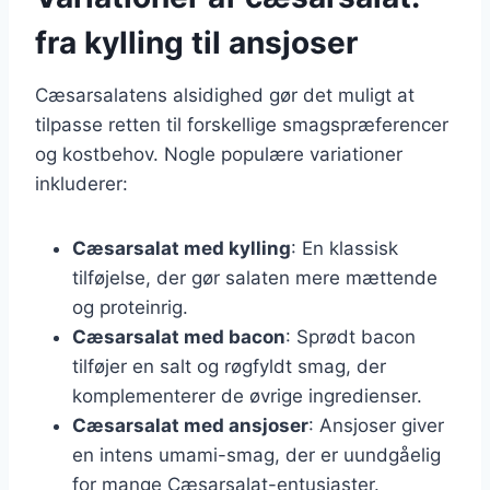
fra kylling til ansjoser
Cæsarsalatens alsidighed gør det muligt at
tilpasse retten til forskellige smagspræferencer
og kostbehov. Nogle populære variationer
inkluderer:
Cæsarsalat med kylling
: En klassisk
tilføjelse, der gør salaten mere mættende
og proteinrig.
Cæsarsalat med bacon
: Sprødt bacon
tilføjer en salt og røgfyldt smag, der
komplementerer de øvrige ingredienser.
Cæsarsalat med ansjoser
: Ansjoser giver
en intens umami-smag, der er uundgåelig
for mange Cæsarsalat-entusiaster.