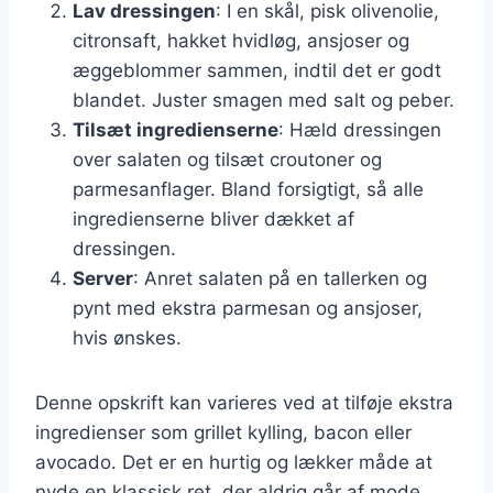
Lav dressingen
: I en skål, pisk olivenolie,
citronsaft, hakket hvidløg, ansjoser og
æggeblommer sammen, indtil det er godt
blandet. Juster smagen med salt og peber.
Tilsæt ingredienserne
: Hæld dressingen
over salaten og tilsæt croutoner og
parmesanflager. Bland forsigtigt, så alle
ingredienserne bliver dækket af
dressingen.
Server
: Anret salaten på en tallerken og
pynt med ekstra parmesan og ansjoser,
hvis ønskes.
Denne opskrift kan varieres ved at tilføje ekstra
ingredienser som grillet kylling, bacon eller
avocado. Det er en hurtig og lækker måde at
nyde en klassisk ret, der aldrig går af mode.