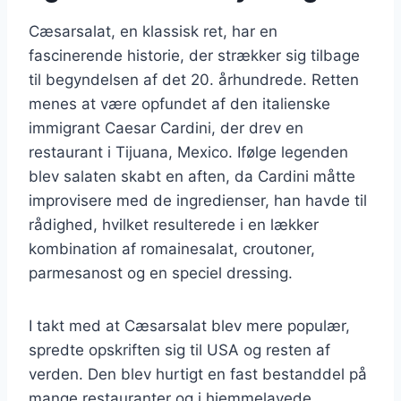
Cæsarsalat, en klassisk ret, har en
fascinerende historie, der strækker sig tilbage
til begyndelsen af det 20. århundrede. Retten
menes at være opfundet af den italienske
immigrant Caesar Cardini, der drev en
restaurant i Tijuana, Mexico. Ifølge legenden
blev salaten skabt en aften, da Cardini måtte
improvisere med de ingredienser, han havde til
rådighed, hvilket resulterede i en lækker
kombination af romainesalat, croutoner,
parmesanost og en speciel dressing.
I takt med at Cæsarsalat blev mere populær,
spredte opskriften sig til USA og resten af
verden. Den blev hurtigt en fast bestanddel på
mange restauranter og i hjemmelavede