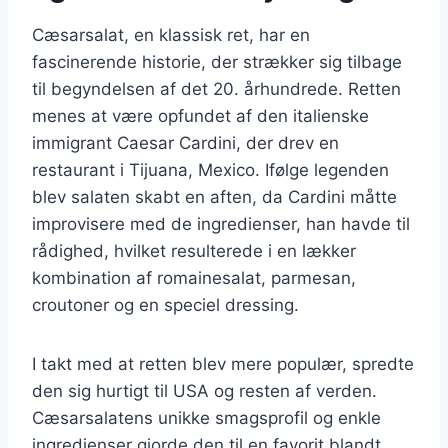
Cæsarsalat, en klassisk ret, har en
fascinerende historie, der strækker sig tilbage
til begyndelsen af det 20. århundrede. Retten
menes at være opfundet af den italienske
immigrant Caesar Cardini, der drev en
restaurant i Tijuana, Mexico. Ifølge legenden
blev salaten skabt en aften, da Cardini måtte
improvisere med de ingredienser, han havde til
rådighed, hvilket resulterede i en lækker
kombination af romainesalat, parmesan,
croutoner og en speciel dressing.
I takt med at retten blev mere populær, spredte
den sig hurtigt til USA og resten af verden.
Cæsarsalatens unikke smagsprofil og enkle
ingredienser gjorde den til en favorit blandt