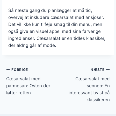
Så næste gang du planlægger et måltid,
overvej at inkludere cæsarsalat med ansjoser.
Det vil ikke kun tilføje smag til din menu, men
også give en visuel appel med sine farverige
ingredienser. Cæsarsalat er en tidløs klassiker,
der aldrig går af mode.
Indlægsnavigation
FORRIGE
NÆSTE
Cæsarsalat med
Cæsarsalat med
parmesan: Osten der
sennep: En
løfter retten
interessant twist på
klassikeren