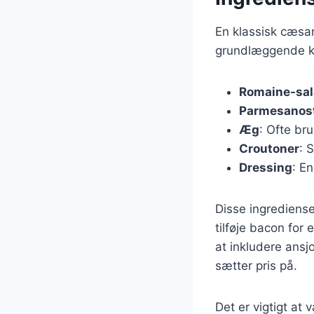
En klassisk cæsa
grundlæggende k
Romaine-sal
Parmesanos
Æg
: Ofte br
Croutoner
: 
Dressing
: E
Disse ingrediense
tilføje bacon for
at inkludere ans
sætter pris på.
Det er vigtigt at 