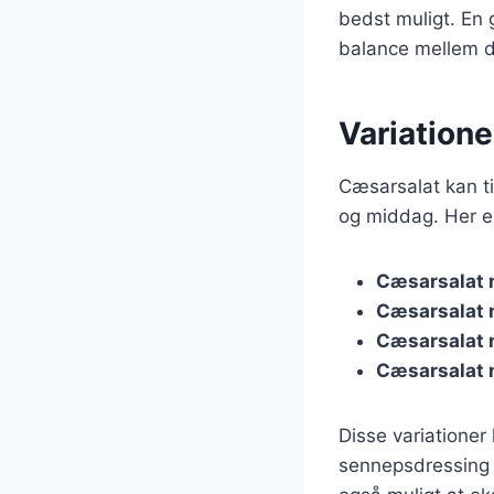
bedst muligt. En
balance mellem d
Variatione
Cæsarsalat kan ti
og middag. Her er
Cæsarsalat 
Cæsarsalat
Cæsarsalat 
Cæsarsalat 
Disse variatione
sennepsdressing e