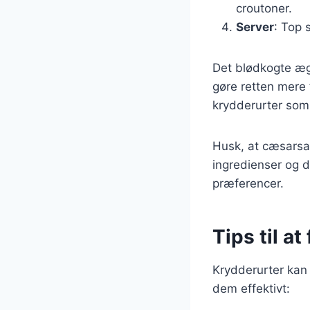
croutoner.
Server
: Top 
Det blødkogte æg 
gøre retten mere 
krydderurter som d
Husk, at cæsarsa
ingredienser og d
præferencer.
Tips til a
Krydderurter kan v
dem effektivt: