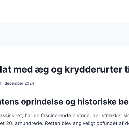
at med æg og krydderurter ti
11. december 2024
tens oprindelse og historiske b
ssisk ret, har en fascinerende historie, der strækker sig 
t 20. århundrede. Retten blev angiveligt opfundet af de