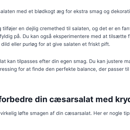
salaten med et blødkogt æg for ekstra smag og dekorati
tilføjer en dejlig cremethed til salaten, og det er en fa
fyldig på. Du kan også eksperimentere med at tilsætte f
ild eller purløg for at give salaten et friskt pift.
lat kan tilpasses efter din egen smag. Du kan justere 
ressing for at finde den perfekte balance, der passer til
t forbedre din cæsarsalat med kry
irkelig løfte smagen af din cæsarsalat. Her er nogle tips